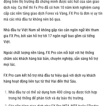
động trên thị trường đã chứng minh được sức hút của sàn giao
dịch này. Cụ thể thì Fx Pro đã có hơn 10 năm kinh nghiệm cung
cấp các nền tảng giao dịch Forex và Vàng, FX Pro là đơn vị uy tín
mà các nhà đầu tư không nên bỏ qua.
Nhà đầu tư Việt Nam sẽ không gặp rào cản ngôn ngữ khi tham
gia FX Pro, bởi sàn hỗ trợ tới 17 ngôn ngữ bao gồm cả tiếng
Việt.
Ngoài chất lượng nền tảng, FX Pro còn nổi bật với hệ thống
chăm sóc khách hàng bài bản, chuyên nghiệp, sẵn sàng hỗ trợ
mọi lúc.
FX Pro cam kết hỗ trợ nhà đầu tư hiệu quả với dịch vụ khách
hàng hoạt động liên tục từ thứ Hai đến thứ Sáu.
Nhà đầu tư có thể sử dụng hơn 400 công cụ được tích hợp
trong hệ thống để phân tích và dự báo thị trường.