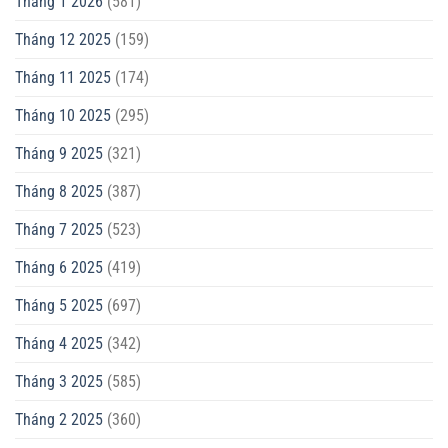
Tháng 1 2026
(581)
Tháng 12 2025
(159)
Tháng 11 2025
(174)
Tháng 10 2025
(295)
Tháng 9 2025
(321)
Tháng 8 2025
(387)
Tháng 7 2025
(523)
Tháng 6 2025
(419)
Tháng 5 2025
(697)
Tháng 4 2025
(342)
Tháng 3 2025
(585)
Tháng 2 2025
(360)