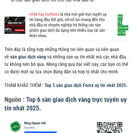
HFM hay Hotforex
là nhà môi giới trực tuyến uy
Mở
tín hàng đầu thế giới, với nỗ lực mang đến cho
Tài
nhà đầu tư chuyên nghiệp hệ thống các sản
Khoản
phẩm giao dịch đa dạng trên nhiều loại tài sản
HFM
khác nhau.
Trên đây là tổng hợp những thông tin liên quan và liên quan
về
sàn giao dịch vàng
và những sàn uy tín nhất mà các nhà đầu
tư không nên bỏ qua. Mong rằng qua bài viết này, các bạn có thể
có được một sự lựa chọn đúng đắn và hợp lý nhất cho mình.
THAM KHẢO THÊM :
Top 5 sàn giao dịch Forex uy tín nhất 2025.
Nguồn :
Top 6 sàn giao dịch vàng trực tuyến uy
tín nhất 2025.