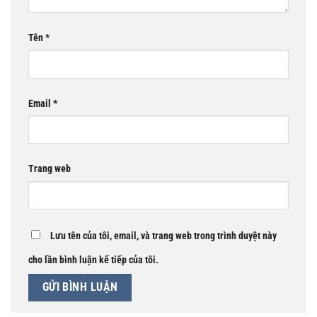
Tên
*
Email
*
Trang web
Lưu tên của tôi, email, và trang web trong trình duyệt này
cho lần bình luận kế tiếp của tôi.