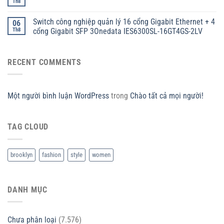
Th8
Switch công nghiệp quản lý 16 cổng Gigabit Ethernet + 4
06
Th8
cổng Gigabit SFP 3Onedata IES6300SL-16GT4GS-2LV
RECENT COMMENTS
Một người bình luận WordPress
trong
Chào tất cả mọi người!
TAG CLOUD
brooklyn
fashion
style
women
DANH MỤC
Chưa phân loại
(7.576)