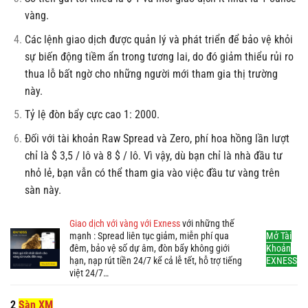
vàng.
Các lệnh giao dịch được quản lý và phát triển để bảo vệ khỏi
sự biến động tiềm ẩn trong tương lai, do đó giảm thiểu rủi ro
thua lỗ bất ngờ cho những người mới tham gia thị trường
này.
Tỷ lệ đòn bẩy cực cao 1: 2000.
Đối với tài khoản Raw Spread và Zero, phí hoa hồng lần lượt
chỉ là $ 3,5 / lô và 8 $ / lô. Vì vậy, dù bạn chỉ là nhà đầu tư
nhỏ lẻ, bạn vẫn có thể tham gia vào việc đầu tư vàng trên
sàn này.
Giao dịch với vàng với Exness
với những thế
mạnh : Spread liên tục giảm, miễn phí qua
Mở Tài
đêm, bảo vệ số dự âm, đòn bẩy không giới
Khoản
hạn, nạp rút tiền 24/7 kể cả lễ tết, hỗ trợ tiếng
EXNESS
việt 24/7…
2
Sàn XM