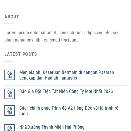
ABOUT
Lorem ipsum dolor sit amet, consectetuer adipiscing elit, sed
diam nonummy nibh euismod tincidunt.
LATEST POSTS
Menjelajahi Keseruan Bermain di dengan Pasaran
06
Th8
Lengkap dan Hadiah Fantastis
Báo Giá Đặt Tiệc Tất Niên Công Ty Mới Nhất 2026
06
Th8
Cách chinh phục Trình độ A2 tiếng Đức với lộ trình rõ
06
Th8
ràng
Nhà Xưởng Thanh Miện Hải Phòng
06