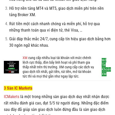
Hỗ trợ nền tảng MT4 và MT5, giao dịch miễn phí trên nền
tảng Broker XM.
Rút tiền một cách nhanh chóng và miễn phí, hỗ trợ qua
những thanh toán qua ví điện tử, thẻ Visa, …
Giải đáp thắc mắc 24/7, cung cấp tín hiệu giao dịch bằng hơn
30 ngôn ngữ khác nhau.
XM
cung cấp nhiều loại tài khoản với mức chênh
Mở
lệch cực thấp, đòn bẩy linh hoạt và phí tham gia
Tài
thấp nhất trên thị trường. XM cung cấp các dịch vụ
Khoản
giao dịch tốt nhất, gửi tiền, rút tiền, mở tài khoản
XM
tức thì và mọi thứ gần như ngay lập tức.
3 Sàn IC Markets
ICMakets
là một trong những sàn giao dịch duy nhất nhận được
rất nhiều đánh giá cao, đạt 5/5 từ người dùng. Những đặc điểm
sau đây đã giúp sàn giao dịch luôn đứng đầu là sàn giao dịch