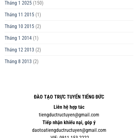
Tháng 1 2025
(150)
Tháng 11 2015
(1)
Tháng 10 2015
(2)
Tháng 1 2014
(1)
Tháng 12 2013
(2)
Tháng 8 2013
(2)
ĐÀO TẠO TRỰC TUYẾN TIẾNG ĐỨC
Liên hệ hợp tác
tiengductructuyen@gmail.com
Tiếp nhận khiếu nại, góp ý
daotoatiengductructuyen@gmail.com
VIE:
0
911 153 2222