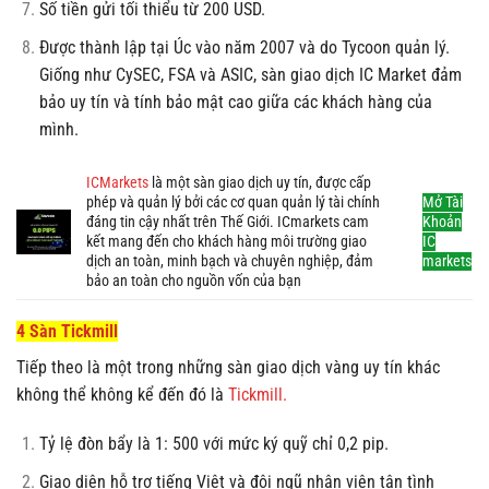
Số tiền gửi tối thiểu từ 200 USD.
Được thành lập tại Úc vào năm 2007 và do Tycoon quản lý.
Giống như CySEC, FSA và ASIC, sàn giao dịch IC Market đảm
bảo uy tín và tính bảo mật cao giữa các khách hàng của
mình.
ICMarkets
là một sàn giao dịch uy tín, được cấp
phép và quản lý bởi các cơ quan quản lý tài chính
Mở Tài
đáng tin cậy nhất trên Thế Giới. ICmarkets cam
Khoản
kết mang đến cho khách hàng môi trường giao
IC
dịch an toàn, minh bạch và chuyên nghiệp, đảm
markets
bảo an toàn cho nguồn vốn của bạn
4 Sàn Tickmill
Tiếp theo là một trong những sàn giao dịch vàng uy tín khác
không thể không kể đến đó là
Tickmill.
Tỷ lệ đòn bẩy là 1: 500 với mức ký quỹ chỉ 0,2 pip.
Giao diện hỗ trợ tiếng Việt và đội ngũ nhân viên tận tình