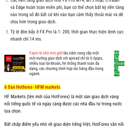
Các nền tảng giao dịch như FX Pro MT4, MT5 hoặc CTrader
và Edge hoàn toàn miễn phí, bạn có thể chọn bất kỳ nền tảng
nào trong số đó bất cứ khi nào bạn cảm thấy thoải mái và dễ
chịu hơn trong giao dịch.
Tỷ lệ đòn bẩy ở FX Pro là 1: 200, thời gian thực hiện lệnh cực
nhanh chỉ 14 ms.
Fxpro là nhà môi giới
lâu năm cung cấp một
Mở
môi trường giao dịch với spread chỉ từ 0.0pips,
Tài
nhiều loại tài khoản, hệ thống thanh toán đa
Khoản
dạng, các chương trình hợp tác hàng đầu trong
FX
ngành.
Pro
6 Sàn Hotforex- HFM markets
HF Markets (tên mới của HotForex) là một sàn giao dịch vàng
nổi tiếng quốc tế và ngày càng được các nhà đầu tư trong nước
lựa chọn.
Bất chấp điểm yếu nhỏ về giao diện tiếng Việt, HotForex vẫn nổi