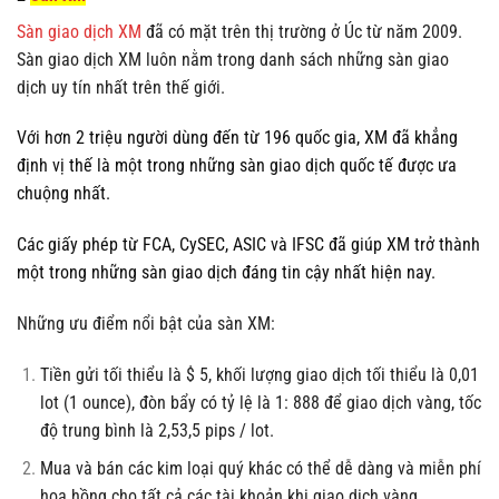
Sàn giao dịch XM
đã có mặt trên thị trường ở Úc từ năm 2009.
Sàn giao dịch XM luôn nằm trong danh sách những sàn giao
dịch uy tín nhất trên thế giới.
Với hơn 2 triệu người dùng đến từ 196 quốc gia, XM đã khẳng
định vị thế là một trong những sàn giao dịch quốc tế được ưa
chuộng nhất.
Các giấy phép từ FCA, CySEC, ASIC và IFSC đã giúp XM trở thành
một trong những sàn giao dịch đáng tin cậy nhất hiện nay.
Những ưu điểm nổi bật của sàn XM:
Tiền gửi tối thiểu là $ 5, khối lượng giao dịch tối thiểu là 0,01
lot (1 ounce), đòn bẩy có tỷ lệ là 1: 888 để giao dịch vàng, tốc
độ trung bình là 2,53,5 pips / lot.
Mua và bán các kim loại quý khác có thể dễ dàng và miễn phí
hoa hồng cho tất cả các tài khoản khi giao dịch vàng.