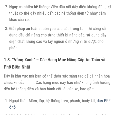
Nguy cơ nhiễu hệ thống:
Việc đấu nối dây điện không đúng kỹ
thuật có thể gây nhiễu đến các hệ thống điện tử nhạy cảm
khác của xe.
Giải pháp an toàn:
Luôn yêu cầu các trung tâm thi công sử
dụng cầu chì riêng cho từng thiết bị nâng cấp, sử dụng dây
điện chất lượng cao và lấy nguồn ở những vị trí được cho
phép.
1.3. “Vùng Xanh” – Các Hạng Mục Nâng Cấp An Toàn và
Phổ Biến Nhất
Đây là khu vực mà bạn có thể thỏa sức sáng tạo để cá nhân hóa
chiếc xe của mình. Các hạng mục này hầu như không ảnh hưởng
đến hệ thống điện và bảo hành cốt lõi của xe, bao gồm:
Ngoại thất: Mâm, lốp, hệ thống treo, phanh, body kit,
dán PPF
ô tô