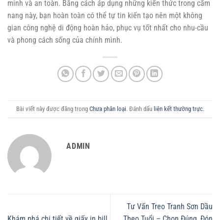
minh và an toàn. Bằng cách áp dụng những kiến thức trong cẩm
nang này, bạn hoàn toàn có thể tự tin kiến tạo nên một không
gian công nghệ di động hoàn hảo, phục vụ tốt nhất cho nhu-cầu
và phong cách sống của chính mình.
Bài viết này được đăng trong
Chưa phân loại
. Đánh dấu
liên kết thường trực
.
ADMIN
Tư Vấn Treo Tranh Sơn Dầu
Khám phá chi tiết về giấy in bill
Theo Tuổi – Chọn Đúng, Đón