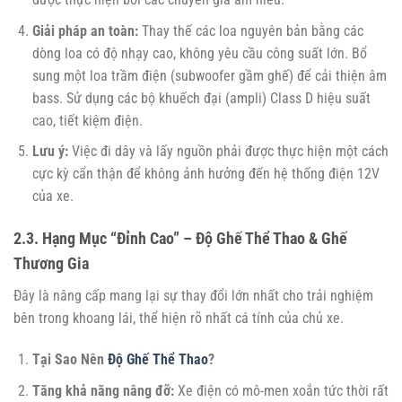
Giải pháp an toàn:
Thay thế các loa nguyên bản bằng các
dòng loa có độ nhạy cao, không yêu cầu công suất lớn. Bổ
sung một loa trầm điện (subwoofer gầm ghế) để cải thiện âm
bass. Sử dụng các bộ khuếch đại (ampli) Class D hiệu suất
cao, tiết kiệm điện.
Lưu ý:
Việc đi dây và lấy nguồn phải được thực hiện một cách
cực kỳ cẩn thận để không ảnh hưởng đến hệ thống điện 12V
của xe.
2.3. Hạng Mục “Đỉnh Cao” – Độ Ghế Thể Thao & Ghế
Thương Gia
Đây là nâng cấp mang lại sự thay đổi lớn nhất cho trải nghiệm
bên trong khoang lái, thể hiện rõ nhất cá tính của chủ xe.
Tại Sao Nên
Độ Ghế Thể Thao
?
Tăng khả năng nâng đỡ:
Xe điện có mô-men xoắn tức thời rất