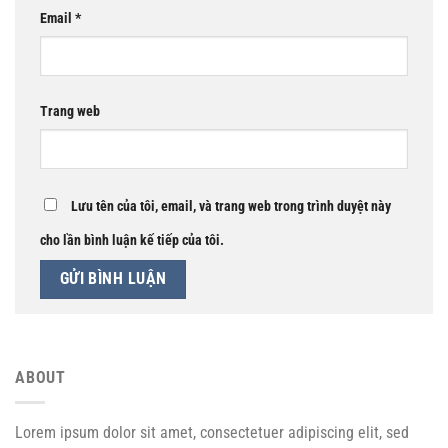
Email
*
Trang web
Lưu tên của tôi, email, và trang web trong trình duyệt này
cho lần bình luận kế tiếp của tôi.
ABOUT
Lorem ipsum dolor sit amet, consectetuer adipiscing elit, sed