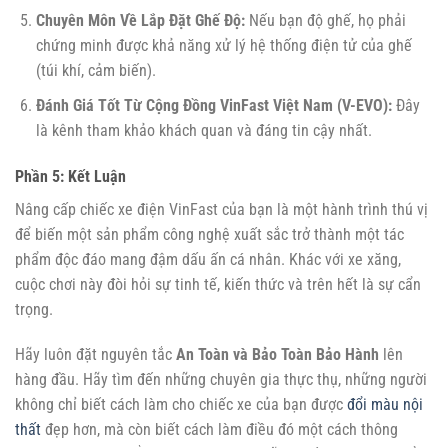
Chuyên Môn Về Lắp Đặt Ghế Độ:
Nếu bạn độ ghế, họ phải
chứng minh được khả năng xử lý hệ thống điện tử của ghế
(túi khí, cảm biến).
Đánh Giá Tốt Từ Cộng Đồng VinFast Việt Nam (V-EVO):
Đây
là kênh tham khảo khách quan và đáng tin cậy nhất.
Phần 5: Kết Luận
Nâng cấp chiếc xe điện VinFast của bạn là một hành trình thú vị
để biến một sản phẩm công nghệ xuất sắc trở thành một tác
phẩm độc đáo mang đậm dấu ấn cá nhân. Khác với xe xăng,
cuộc chơi này đòi hỏi sự tinh tế, kiến thức và trên hết là sự cẩn
trọng.
Hãy luôn đặt nguyên tắc
An Toàn và Bảo Toàn Bảo Hành
lên
hàng đầu. Hãy tìm đến những chuyên gia thực thụ, những người
không chỉ biết cách làm cho chiếc xe của bạn được
đổi màu nội
thất
đẹp hơn, mà còn biết cách làm điều đó một cách thông