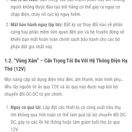
người không được đào tạo bởi hãng có thể gây ra nguy cơ
chập điện, cháy nổ cực kỳ nguy hiểm.
Mất bảo hành ngay lập tức:
Bất kỳ sự thay đổi nào về phần
cứng hay phần mềm liên quan đến pin và hệ truyền động sẽ
khiến bạn mất hoàn toàn chính sách bảo hành cho các bộ
phận đắt giá nhất này.
1.2. “Vùng Xám” – Cẩn Trọng Tối Đa Với Hệ Thống Điện Hạ
Thế (12V)
Mọi nâng cấp sử dụng điện như đèn, âm thanh, màn hình phụ…
đều lấy nguồn từ ắc quy 12V, và ắc quy này được nạp bởi bộ
chuyển đổi DC-DC từ pin chính.
Nguy cơ quá tải:
Lắp đặt các thiết bị có công suất tiêu thụ
lớn không qua tính toán có thể làm quá tải bộ chuyển đổi DC-
DC, gây ra các lỗi hệ thống hoặc làm giảm tuổi thọ ắc quy
12V.