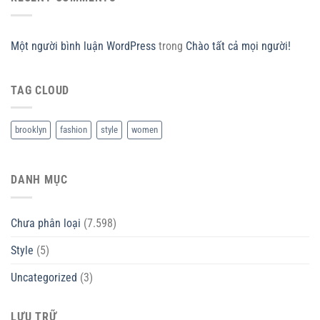
Một người bình luận WordPress
trong
Chào tất cả mọi người!
TAG CLOUD
brooklyn
fashion
style
women
DANH MỤC
Chưa phân loại
(7.598)
Style
(5)
Uncategorized
(3)
LƯU TRỮ