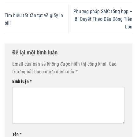
Phương pháp SMC tổng hợp –
Tìm hiểu tất tần tật về giấy in
Bí Quyết Theo Dấu Dòng Tiền
bill
Lớn
Để lại một bình luận
Email của bạn sẽ không được hiển thị công khai.
Các
trường bắt buộc được đánh dấu
*
Bình luận
*
Tên
*