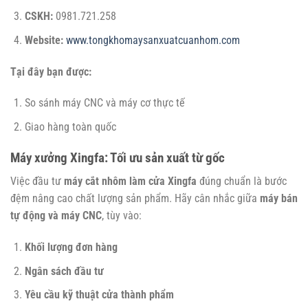
CSKH:
0981.721.258
Website:
www.tongkhomaysanxuatcuanhom.com
Tại đây bạn được:
So sánh máy CNC và máy cơ thực tế
Giao hàng toàn quốc
Máy xưởng Xingfa: Tối ưu sản xuất từ gốc
Việc đầu tư
máy cắt nhôm làm cửa Xingfa
đúng chuẩn là bước
đệm nâng cao chất lượng sản phẩm. Hãy cân nhắc giữa
máy bán
tự động và máy CNC
, tùy vào:
Khối lượng đơn hàng
Ngân sách đầu tư
Yêu cầu kỹ thuật cửa thành phẩm