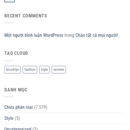
RECENT COMMENTS
Một người bình luận WordPress
trong
Chào tất cả mọi người!
TAG CLOUD
brooklyn
fashion
style
women
DANH MỤC
Chưa phân loại
(7.579)
Style
(5)
Uncategorized
(3)