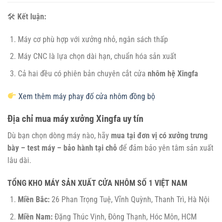
🛠
Kết luận:
Máy cơ phù hợp với xưởng nhỏ, ngân sách thấp
Máy CNC là lựa chọn dài hạn, chuẩn hóa sản xuất
Cả hai đều có phiên bản chuyên cắt cửa
nhôm hệ Xingfa
Xem thêm máy phay đố cửa nhôm đồng bộ
Địa chỉ mua máy xưởng Xingfa uy tín
Dù bạn chọn dòng máy nào, hãy
mua tại đơn vị có xưởng trưng
bày – test máy – bảo hành tại chỗ
để đảm bảo yên tâm sản xuất
lâu dài.
TỔNG KHO MÁY SẢN XUẤT CỬA NHÔM SỐ 1 VIỆT NAM
Miền Bắc:
26 Phan Trọng Tuệ, Vĩnh Quỳnh, Thanh Trì, Hà Nội
Miền Nam:
Đặng Thúc Vịnh, Đông Thạnh, Hóc Môn, HCM