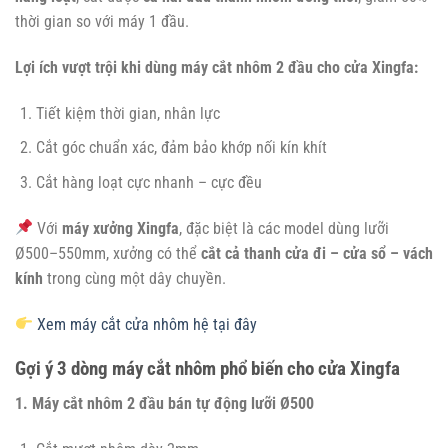
thời gian so với máy 1 đầu.
Lợi ích vượt trội khi dùng máy cắt nhôm 2 đầu cho cửa Xingfa:
Tiết kiệm thời gian, nhân lực
Cắt góc chuẩn xác, đảm bảo khớp nối kín khít
Cắt hàng loạt cực nhanh – cực đều
Với
máy xưởng Xingfa
, đặc biệt là các model dùng lưỡi
Ø500–550mm, xưởng có thể
cắt cả thanh cửa đi – cửa sổ – vách
kính
trong cùng một dây chuyền.
Xem máy cắt cửa nhôm hệ tại đây
Gợi ý 3 dòng máy cắt nhôm phổ biến cho cửa Xingfa
1. Máy cắt nhôm 2 đầu bán tự động lưỡi Ø500