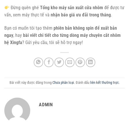
Đừng quên ghé
Tổng kho máy sản xuất cửa nhôm
để được tư
vấn, xem máy thực tế và
nhận báo giá ưu đãi trong tháng
.
Bạn có muốn tôi tạo thêm
phiên bản không spin để xuất bản
ngay
, hay
bài viết chi tiết cho từng dòng máy chuyên cắt nhôm
hệ Xingfa
? Gửi yêu cầu, tôi sẽ hỗ trợ ngay!
Bài viết này được đăng trong
Chưa phân loại
. Đánh dấu
liên kết thường trực
.
ADMIN