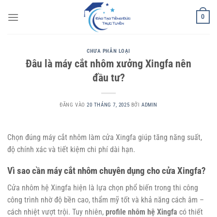
Bỏ
0
qua
nội
dung
CHƯA PHÂN LOẠI
Đâu là máy cắt nhôm xưởng Xingfa nên
đầu tư?
ĐĂNG VÀO
20 THÁNG 7, 2025
BỞI
ADMIN
Chọn đúng máy cắt nhôm làm cửa Xingfa giúp tăng năng suất,
độ chính xác và tiết kiệm chi phí dài hạn.
Vì sao cần máy cắt nhôm chuyên dụng cho cửa Xingfa?
Cửa nhôm hệ Xingfa hiện là lựa chọn phổ biến trong thi công
công trình nhờ độ bền cao, thẩm mỹ tốt và khả năng cách âm –
cách nhiệt vượt trội. Tuy nhiên,
profile nhôm hệ Xingfa
có thiết