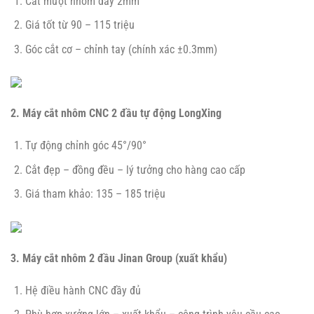
Cắt mượt nhôm dày 2mm
Giá tốt từ 90 – 115 triệu
Góc cắt cơ – chỉnh tay (chính xác ±0.3mm)
2. Máy cắt nhôm CNC 2 đầu tự động LongXing
Tự động chỉnh góc 45°/90°
Cắt đẹp – đồng đều – lý tưởng cho hàng cao cấp
Giá tham khảo: 135 – 185 triệu
3. Máy cắt nhôm 2 đầu Jinan Group (xuất khẩu)
Hệ điều hành CNC đầy đủ