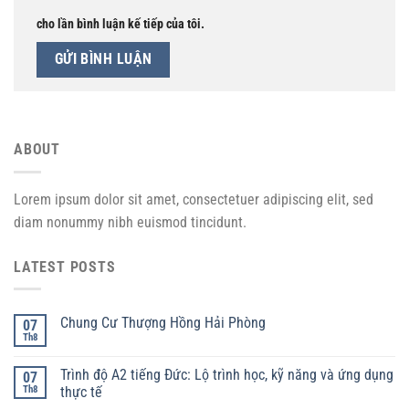
cho lần bình luận kế tiếp của tôi.
ABOUT
Lorem ipsum dolor sit amet, consectetuer adipiscing elit, sed
diam nonummy nibh euismod tincidunt.
LATEST POSTS
Chung Cư Thượng Hồng Hải Phòng
07
Th8
Trình độ A2 tiếng Đức: Lộ trình học, kỹ năng và ứng dụng
07
Th8
thực tế