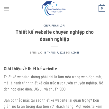
Bỏ
0
qua
nội
dung
CHƯA PHÂN LOẠI
Thiết kế website chuyên nghiệp cho
doanh nghiệp
ĐĂNG VÀO
18 THÁNG 7, 2025
BỞI
ADMIN
Giới thiệu về thiết kế website
Thiết kế website không phải chỉ là làm một trang web đẹp mắt,
mà là hành trình thiết kế cấu trúc trực tuyến chuyên nghiệp. Nó
tích hợp giao diện, UX/UI, và chuẩn SEO.
Bạn có thắc mắc tại sao thiết kế website lại quan trọng? Đơn
giản, nó là ấn tượng đầu tiên với khách hàng. Một website kém