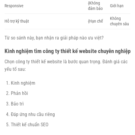
{Không
Responsive
Giới hạn
đảm bảo
Không
Hỗ trợ kỹ thuật
{Hạn chế
chuyên sâu
Từ so sánh này, bạn nhận ra giải pháp nào ưu việt?
Kinh nghiệm tìm công ty thiết kế website chuyên nghiệp
Chọn công ty thiết kế website là bước quan trọng. Đánh giá các
yếu tố sau:
Kinh nghiệm
Phản hồi
Bảo trì
Đáp ứng nhu cầu riêng
Thiết kế chuẩn SEO