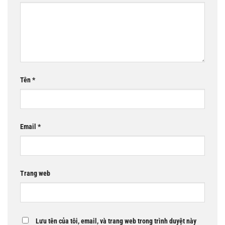
Tên
*
Email
*
Trang web
Lưu tên của tôi, email, và trang web trong trình duyệt này