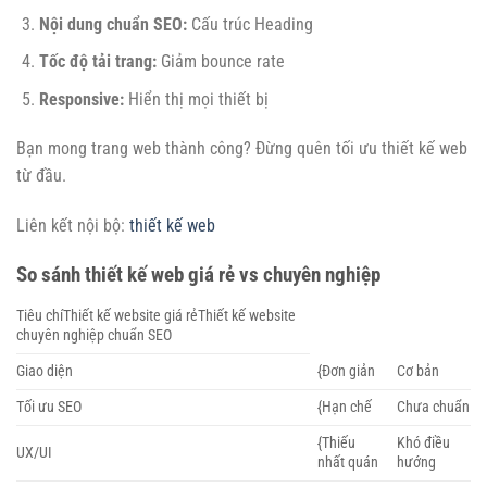
Nội dung chuẩn SEO:
Cấu trúc Heading
Tốc độ tải trang:
Giảm bounce rate
Responsive:
Hiển thị mọi thiết bị
Bạn mong trang web thành công? Đừng quên tối ưu thiết kế web
từ đầu.
Liên kết nội bộ:
thiết kế web
So sánh thiết kế web giá rẻ vs chuyên nghiệp
Tiêu chíThiết kế website giá rẻThiết kế website
chuyên nghiệp chuẩn SEO
Giao diện
{Đơn giản
Cơ bản
Tối ưu SEO
{Hạn chế
Chưa chuẩn
{Thiếu
Khó điều
UX/UI
nhất quán
hướng