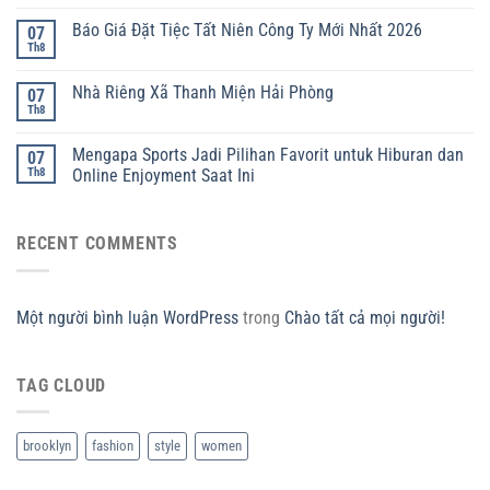
Báo Giá Đặt Tiệc Tất Niên Công Ty Mới Nhất 2026
07
Th8
Nhà Riêng Xã Thanh Miện Hải Phòng
07
Th8
Mengapa Sports Jadi Pilihan Favorit untuk Hiburan dan
07
Th8
Online Enjoyment Saat Ini
RECENT COMMENTS
Một người bình luận WordPress
trong
Chào tất cả mọi người!
TAG CLOUD
brooklyn
fashion
style
women