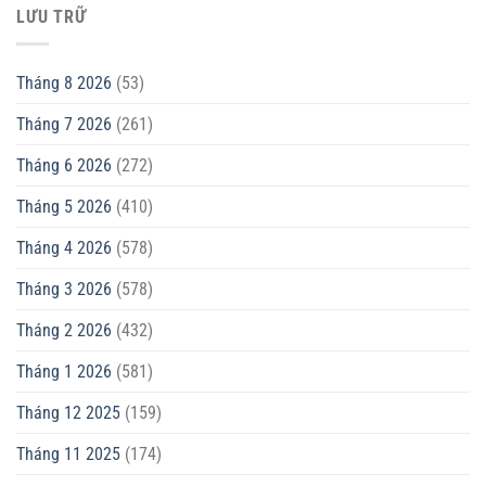
LƯU TRỮ
Tháng 8 2026
(53)
Tháng 7 2026
(261)
Tháng 6 2026
(272)
Tháng 5 2026
(410)
Tháng 4 2026
(578)
Tháng 3 2026
(578)
Tháng 2 2026
(432)
Tháng 1 2026
(581)
Tháng 12 2025
(159)
Tháng 11 2025
(174)