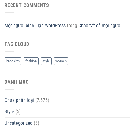
RECENT COMMENTS
Một người bình luận WordPress
trong
Chào tất cả mọi người!
TAG CLOUD
brooklyn
fashion
style
women
DANH MỤC
Chưa phân loại
(7.576)
Style
(5)
Uncategorized
(3)