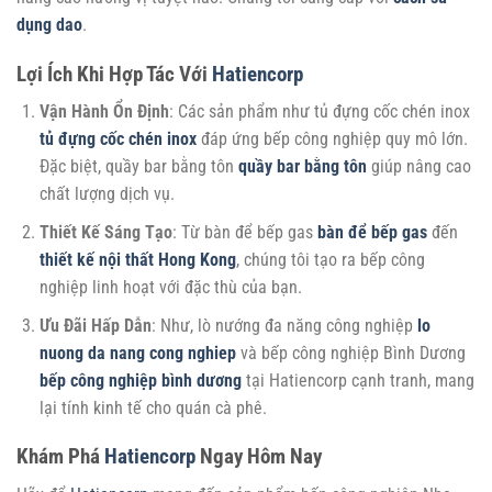
dụng dao
.
Lợi Ích Khi Hợp Tác Với
Hatiencorp
Vận Hành Ổn Định
: Các sản phẩm như tủ đựng cốc chén inox
tủ đựng cốc chén inox
đáp ứng bếp công nghiệp quy mô lớn.
Đặc biệt, quầy bar bằng tôn
quầy bar bằng tôn
giúp nâng cao
chất lượng dịch vụ.
Thiết Kế Sáng Tạo
: Từ bàn để bếp gas
bàn để bếp gas
đến
thiết kế nội thất Hong Kong
, chúng tôi tạo ra bếp công
nghiệp linh hoạt với đặc thù của bạn.
Ưu Đãi Hấp Dẫn
: Như, lò nướng đa năng công nghiệp
lo
nuong da nang cong nghiep
và bếp công nghiệp Bình Dương
bếp công nghiệp bình dương
tại Hatiencorp cạnh tranh, mang
lại tính kinh tế cho quán cà phê.
Khám Phá
Hatiencorp
Ngay Hôm Nay