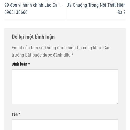
99 đơn vị hành chính Lào Cai –
Ưa Chuộng Trong Nội Thất Hiện
0963138666
Đại?
Để lại một bình luận
Email của bạn sẽ không được hiển thị công khai.
Các
trường bắt buộc được đánh dấu
*
Bình luận
*
Tên
*