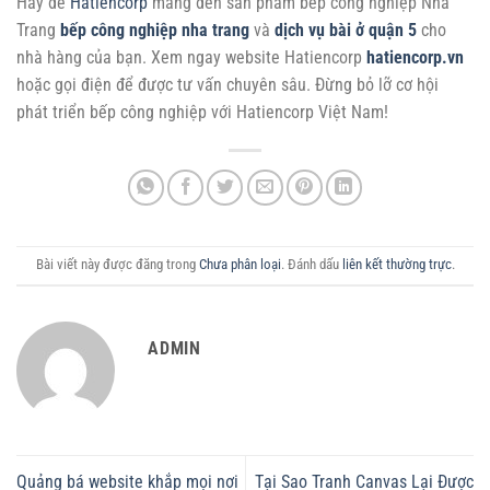
Hãy để
Hatiencorp
mang đến sản phẩm bếp công nghiệp Nha
Trang
bếp công nghiệp nha trang
và
dịch vụ bài ở quận 5
cho
nhà hàng của bạn. Xem ngay website Hatiencorp
hatiencorp.vn
hoặc gọi điện để được tư vấn chuyên sâu. Đừng bỏ lỡ cơ hội
phát triển bếp công nghiệp với Hatiencorp Việt Nam!
Bài viết này được đăng trong
Chưa phân loại
. Đánh dấu
liên kết thường trực
.
ADMIN
Quảng bá website khắp mọi nơi
Tại Sao Tranh Canvas Lại Được