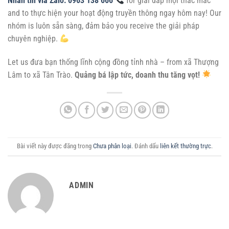
Nhắn tin via Zalo: 0963 138 666
for giải đáp mọi thắc mắc
and to thực hiện your hoạt động truyền thông ngay hôm nay! Our
nhóm is luôn sẵn sàng, đảm bảo you receive the giải pháp
chuyên nghiệp.
Let us đưa bạn thống lĩnh cộng đồng tỉnh nhà – from xã Thượng
Lâm to xã Tân Trào.
Quảng bá lập tức, doanh thu tăng vọt!
Bài viết này được đăng trong
Chưa phân loại
. Đánh dấu
liên kết thường trực
.
ADMIN