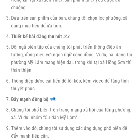
chuộng.
Dựa trên sản phẩm của bạn, chúng tôi chọn lọc phường, xã
đúng mục tiêu để ưu tiên.
Thiết kế bài đăng thu hút
✍️:
Đội ngũ biên tập của chúng tôi phát triển thông điệp ấn
tượng, đồng điệu với ngôn ngữ cộng đồng. Ví dụ, bài đăng tại
phường Mỹ Lâm mang hiện đại, trong khi tại xã Hồng Sơn thì
thân thiện.
Thông điệp được cải tiến để lôi kéo, kèm video để tăng tính
thuyết phục.
Đẩy mạnh đồng bộ
:
Chúng tôi phổ biến trên trang mạng xã hội của từng phường,
xã. Ví dụ: nhóm “Cư dân Mỹ Lâm”.
Thêm vào đó, chúng tôi sử dụng các ứng dụng phổ biến để
đẩy mạnh tiếp cận.