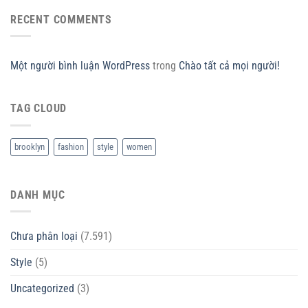
RECENT COMMENTS
Một người bình luận WordPress
trong
Chào tất cả mọi người!
TAG CLOUD
brooklyn
fashion
style
women
DANH MỤC
Chưa phân loại
(7.591)
Style
(5)
Uncategorized
(3)