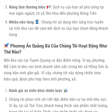
Nâng tầm thương hiệu
: Dịch vụ của bạn sẽ phủ sóng tại
mọi ngóc ngách, từ xã Yên Hoa đến phường Nông Tiến.
Nhiều nền tảng
: Chúng tôi sử dụng nền tảng trực tuyến
tại mỗi khu vực để cam kết dịch vụ của bạn chạm đúng khách
hàng.
Phương Án Quảng Bá Của Chúng Tôi Hoạt Động Như
Thế Nào?
Mỗi khu vực tại Tuyên Quang có đặc điểm riêng. Ví dụ, phường
Mỹ Lâm là khu vực kinh doanh sầm uất, trong khi xã Hồng Sơn là
vùng dân sinh gần gũi. Vì vậy, chúng tôi xây dựng chiến lược
hiệu quả, được phù hợp theo mỗi phường, xã:
Đánh giá và triển khai chiến lược
:
Chúng tôi phân tích chi tiết đặc điểm dân cư tại mỗi khu vực.
Ví dụ, tại xã Tân Trào, khách hàng thích sản phẩm chất lượng,
trong khi tại xã Kiến Thiết, sản phẩm thiết yếu được ưa