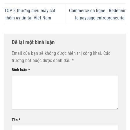
TOP 3 thương hiệu máy cắt
Commerce en ligne : Redéfinir
nhôm uy tín tại Việt Nam
le paysage entrepreneurial
Để lại một bình luận
Email của bạn sẽ không được hiển thị công khai.
Các
trường bắt buộc được đánh dấu
*
Bình luận
*
Tên
*