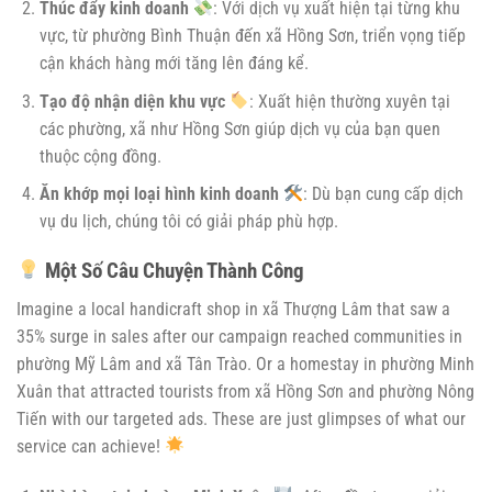
Thúc đẩy kinh doanh
: Với dịch vụ xuất hiện tại từng khu
vực, từ phường Bình Thuận đến xã Hồng Sơn, triển vọng tiếp
cận khách hàng mới tăng lên đáng kể.
Tạo độ nhận diện khu vực
: Xuất hiện thường xuyên tại
các phường, xã như Hồng Sơn giúp dịch vụ của bạn quen
thuộc cộng đồng.
Ăn khớp mọi loại hình kinh doanh
: Dù bạn cung cấp dịch
vụ du lịch, chúng tôi có giải pháp phù hợp.
Một Số Câu Chuyện Thành Công
Imagine a local handicraft shop in xã Thượng Lâm that saw a
35% surge in sales after our campaign reached communities in
phường Mỹ Lâm and xã Tân Trào. Or a homestay in phường Minh
Xuân that attracted tourists from xã Hồng Sơn and phường Nông
Tiến with our targeted ads. These are just glimpses of what our
service can achieve!