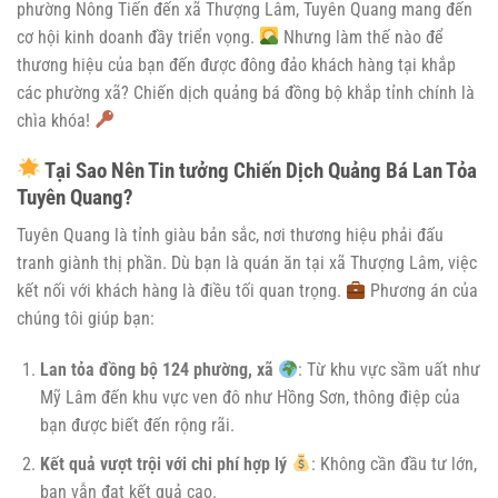
phường Nông Tiến đến xã Thượng Lâm, Tuyên Quang mang đến
cơ hội kinh doanh đầy triển vọng.
Nhưng làm thế nào để
thương hiệu của bạn đến được đông đảo khách hàng tại khắp
các phường xã? Chiến dịch quảng bá đồng bộ khắp tỉnh chính là
chìa khóa!
Tại Sao Nên Tin tưởng Chiến Dịch Quảng Bá Lan Tỏa
Tuyên Quang?
Tuyên Quang là tỉnh giàu bản sắc, nơi thương hiệu phải đấu
tranh giành thị phần. Dù bạn là quán ăn tại xã Thượng Lâm, việc
kết nối với khách hàng là điều tối quan trọng.
Phương án của
chúng tôi giúp bạn:
Lan tỏa đồng bộ 124 phường, xã
: Từ khu vực sầm uất như
Mỹ Lâm đến khu vực ven đô như Hồng Sơn, thông điệp của
bạn được biết đến rộng rãi.
Kết quả vượt trội với chi phí hợp lý
: Không cần đầu tư lớn,
bạn vẫn đạt kết quả cao.