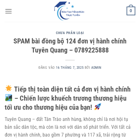
Bỏ
0
qua
nội
dung
CHƯA PHÂN LOẠI
SPAM bài đồng bộ 124 đơn vị hành chính
Tuyên Quang – 0789225888
ĐĂNG VÀO
16 THÁNG 7, 2025
BỞI
ADMIN
Tiếp thị toàn diện tất cả đơn vị hành chính
– Chiến lược khuếch trương thương hiệu
tối ưu cho thương hiệu của bạn!
Tuyên Quang – đất Tân Trào anh hùng, không chỉ là nơi hội tụ
bản sắc dân tộc, mà còn là nơi với dân số phát triển. Với tất cả
đơn vị hành chính, bao gồm 7 phường và 117 xã, trải rộng từ