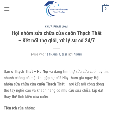
Bỏ
0
qua
nội
dung
CHƯA PHÂN LOẠI
Hội nhóm sửa chữa cửa cuốn Thạch Thất
– Kết nối thợ giỏi, xử lý sự cố 24/7
ĐĂNG VÀO
15 THÁNG 7, 2025
BỞI
ADMIN
Bạn ở
Thạch Thất – Hà Nội
và đang tìm thợ sửa cửa cuốn uy tín,
nhanh chóng có mặt khi gặp sự cố? Hãy tham gia ngay
Hội
nhóm sửa chữa cửa cuốn Thạch Thất
– nơi kết nối cộng đồng
thợ tay nghề cao và khách hàng có nhu cầu sửa chữa, lắp đặt,
thay thế linh kiện cửa cuốn.
Tiện ích của nhóm: