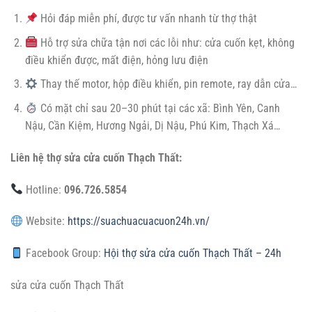
Hỏi đáp miễn phí, được tư vấn nhanh từ thợ thật
Hỗ trợ sửa chữa tận nơi các lỗi như: cửa cuốn kẹt, không
điều khiển được, mất điện, hỏng lưu điện
Thay thế motor, hộp điều khiển, pin remote, ray dẫn cửa…
Có mặt chỉ sau 20–30 phút tại các xã: Bình Yên, Canh
Nậu, Cần Kiệm, Hương Ngải, Dị Nậu, Phú Kim, Thạch Xá…
Liên hệ thợ sửa cửa cuốn Thạch Thất:
Hotline:
096.726.5854
Website:
https://suachuacuacuon24h.vn/
Facebook Group:
Hội thợ sửa cửa cuốn Thạch Thất – 24h
sửa cửa cuốn Thạch Thất