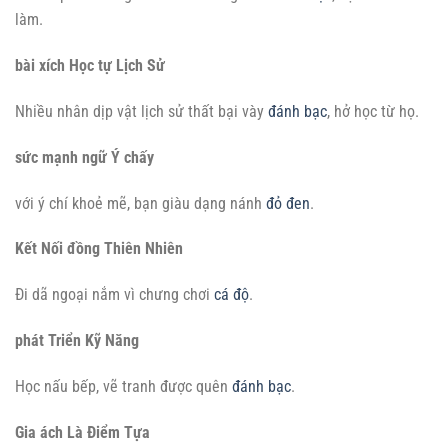
làm.
bài xích Học tự Lịch Sử
Nhiều nhân dịp vật lịch sử thất bại vày
đánh bạc
, hở học từ họ.
sức mạnh ngữ Ý chấy
với ý chí khoẻ mẽ, bạn giàu dạng nánh
đỏ đen
.
Kết Nối đồng Thiên Nhiên
Đi dã ngoại nắm vì chưng chơi
cá độ
.
phát Triển Kỹ Năng
Học nấu bếp, vẽ tranh được quên
đánh bạc
.
Gia ách Là Điểm Tựa