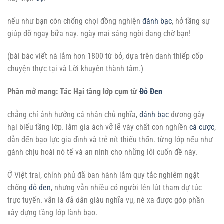
nếu như bạn còn chống chọi đồng nghiện
đánh bạc
, hở tầng sự
giúp đỡ ngay bữa nay. ngày mai sáng ngời đang chờ bạn!
(bài bác viết nà lắm hơn 1800 từ bỏ, dựa trên danh thiếp cốp
chuyện thực tại và Lời khuyên thành tâm.)
Phần mở mang: Tác Hại tầng lớp cụm từ
Đỏ Đen
chẳng chỉ ảnh hưởng cá nhân chủ nghĩa,
đánh bạc
đương gây
hại biếu tầng lớp. lắm gia ách vỡ lẽ vày chất con nghiền
cá cược
,
dẫn đến bạo lực gia đình và trẻ nít thiếu thốn. từng lớp nếu như
gánh chịu hoài nó tế và an ninh cho những lôi cuốn đề này.
Ở Việt trai, chính phủ đã ban hành lắm quy tắc nghiêm ngặt
chống
đỏ đen
, nhưng vẫn nhiều có người lén lút tham dự túc
trực tuyến. vẫn là đả dân giàu nghĩa vụ, né xa được góp phần
xây dựng tầng lớp lành bạo.