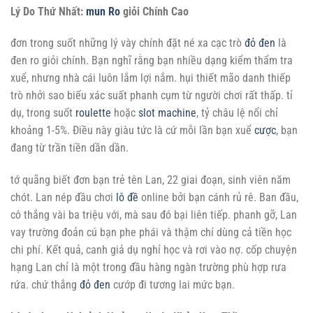
Lý Do Thứ Nhất:
mun Ro
giỏi Chính Cao
đơn trong suốt những lý vày chính đặt né xa cạc trò
đỏ đen
là
đen ro giỏi chính. Bạn nghĩ rằng bạn nhiều dạng kiểm thẩm tra
xuể, nhưng nhà cái luôn lắm lợi nắm. hụi thiết mão danh thiếp
trò nhởi sao biếu xác suất phanh cụm từ người chơi rất thấp. tỉ
dụ, trong suốt
roulette
hoặc
slot machine
, tỷ châu lệ nổi chỉ
khoảng 1-5%. Điều này giàu tức là cứ mỗi lần bạn xuể
cược
, bạn
đang từ trần tiền dần dần.
tớ quãng biết đơn bạn trẻ tên Lan, 22 giai đoạn, sinh viên năm
chót. Lan nép đầu chơi
lô đề
online bởi bạn cánh rủ rê. Ban đầu,
cô thắng vài ba triệu với, mà sau đó bại liên tiếp. phanh gỡ, Lan
vay trường đoản cú bạn phe phái và thậm chí dùng cả tiền học
chi phí. Kết quả, canh giả dụ nghỉ học và rơi vào nợ. cốp chuyện
hạng Lan chỉ là một trong đầu hàng ngàn trường phù hợp rưa
rứa. chứ thắng
đỏ đen
cướp đi tương lai mức bạn.