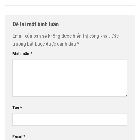
Để lại một bình luận
Email của bạn sẽ không được hiển thị công khai.
Các
trường bắt buộc được đánh dấu
*
Bình luận
*
Tên
*
Email
*