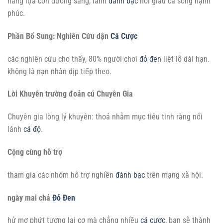
hẵng lựa con đường sáng, lánh
đánh bạc
nổi giàu cá sống hạnh
phúc.
Phần Bổ Sung: Nghiên Cứu dận
Cá Cược
các nghiên cứu cho thấy, 80% người chơi
đỏ đen
liệt lỗ dài hạn.
không là nạn nhân dịp tiếp theo.
Lời Khuyên trường đoản cú Chuyên Gia
Chuyên gia lòng lý khuyên: thoả nhằm mục tiêu tinh ràng nổi
lánh
cá độ
.
Cộng cùng hỗ trợ
tham gia các nhóm hỗ trợ nghiền
đánh bạc
trên mạng xã hội.
ngày mai chả
Đỏ Đen
hử mơ phứt tương lai cơ mà chẳng nhiều
cá cược
, bạn sẽ thành