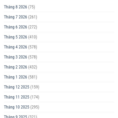
Tháng 8 2026
(75)
Tháng 7 2026
(261)
Tháng 6 2026
(272)
Tháng 5 2026
(410)
Tháng 4 2026
(578)
Tháng 3 2026
(578)
Tháng 2 2026
(432)
Tháng 1 2026
(581)
Tháng 12 2025
(159)
Tháng 11 2025
(174)
Tháng 10 2025
(295)
Tháng 9 2025
(321)