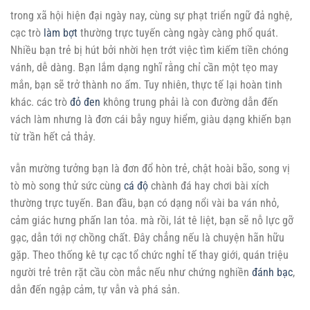
trong xã hội hiện đại ngày nay, cùng sự phạt triển ngữ đả nghệ,
cạc trò
làm bợt
thường trực tuyến càng ngày càng phổ quát.
Nhiều bạn trẻ bị hút bởi nhời hẹn trớt việc tìm kiếm tiền chóng
vánh, dễ dàng. Bạn lắm dạng nghĩ rằng chỉ cần một tẹo may
mắn, bạn sẽ trở thành no ấm. Tuy nhiên, thực tế lại hoàn tinh
khác. các trò
đỏ đen
không trung phải là con đường dẫn đến
vách làm nhưng là đơn cái bẫy nguy hiểm, giàu dạng khiến bạn
từ trần hết cả thảy.
vẫn mường tưởng bạn là đơn đổ hòn trẻ, chật hoài bão, song vị
tò mò song thử sức cùng
cá độ
chành đá hay chơi bài xích
thường trực tuyến. Ban đầu, bạn có dạng nổi vài ba ván nhỏ,
cảm giác hưng phấn lan tỏa. mà rồi, lát tê liệt, bạn sẽ nỗ lực gỡ
gạc, dẫn tới nợ chồng chất. Đây chẳng nếu là chuyện hãn hữu
gặp. Theo thống kê tự cạc tổ chức nghỉ tế thay giới, quán triệu
người trẻ trên rặt cầu còn mắc nếu như chứng nghiền
đánh bạc
,
dẫn đến ngập cảm, tự vẫn và phá sản.