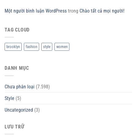
Một người bình luận WordPress
trong
Chào tất cả mọi người!
TAG CLOUD
brooklyn
fashion
style
women
DANH MỤC
Chưa phân loại
(7.598)
Style
(5)
Uncategorized
(3)
LƯU TRỮ