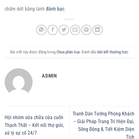
chấm dứt bằng lánh
đánh bạc
.
Bài viết này được đăng trong
Chưa phân loại
. Đánh dấu
liên kết thường trực
.
ADMIN
Tranh Dán Tường Phòng Khách
Hội nhóm sửa chữa cửa cuốn
– Giải Pháp Trang Trí Hiện Đại,
Thạch Thất – Kết nối thợ giỏi,
Sống Động & Tiết Kiệm Diện
xử lý sự cố 24/7
Tích