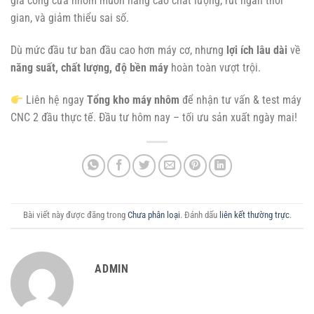
gia công cửa nhôm muốn nâng cao chất lượng, rút ngắn thời
gian, và giảm thiểu sai số.
Dù mức đầu tư ban đầu cao hơn máy cơ, nhưng
lợi ích lâu dài
về
năng suất, chất lượng, độ bền máy
hoàn toàn vượt trội.
Liên hệ ngay
Tổng kho máy nhôm
để nhận tư vấn & test máy
CNC 2 đầu thực tế. Đầu tư hôm nay – tối ưu sản xuất ngày mai!
Bài viết này được đăng trong
Chưa phân loại
. Đánh dấu
liên kết thường trực
.
ADMIN