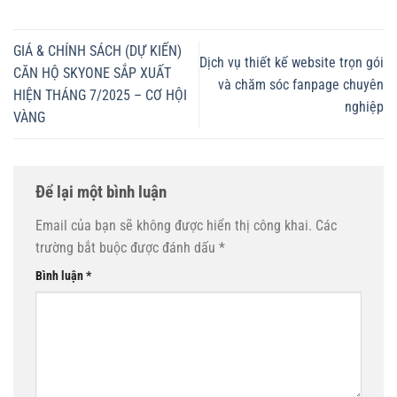
GIÁ & CHÍNH SÁCH (DỰ KIẾN)
Dịch vụ thiết kế website trọn gói
CĂN HỘ SKYONE SẮP XUẤT
và chăm sóc fanpage chuyên
HIỆN THÁNG 7/2025 – CƠ HỘI
nghiệp
VÀNG
Để lại một bình luận
Email của bạn sẽ không được hiển thị công khai.
Các
trường bắt buộc được đánh dấu
*
Bình luận
*