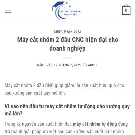
Bỏ
0
qua
nội
dung
CHƯA PHÂN LOẠI
Máy cắt nhôm 2 đầu CNC hiện đại cho
doanh nghiệp
ĐĂNG VÀO
12 THÁNG 7, 2025
BỞI
ADMIN
Máy cắt nhôm 2 đầu CNC giúp giảm lỗi sản xuất hiệu quả cho
các xưởng sản xuất quy mô lớn.
Vì sao nên đầu tư máy cắt nhôm tự động cho xưởng quy
mô lớn?
Trong kỷ nguyên sản xuất hiện đại,
máy cắt nhôm tự động
đang
trở thành giải pháp ưu việt cho các xưởng sản xuất cửa nhôm