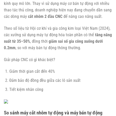
kính quy mô lớn. Thay vì sử dụng máy cơ bán tự động với nhiều
thao tác thủ công, doanh nghiệp hiện nay đang chuyển dần sang
các dòng máy
cắt nhôm 2 đầu CNC
để nâng cao năng suất.
Theo số liệu từ Hội cơ khí và gia công kim loại Việt Nam (2024),
các xưởng sử dụng máy tự động hóa toàn phần có thể
tăng năng
suất từ 35–50%
, đồng thời
giảm sai số gia công xuống dưới
0.2mm
, so với máy bán tự động thông thường.
Giải pháp CNC có gì khác biệt?
Giảm thời gian cắt đến 40%
Đảm bảo độ đồng đều giữa các lô sản xuất
Tiết kiệm nhân công
So sánh máy cắt nhôm tự động và máy bán tự động