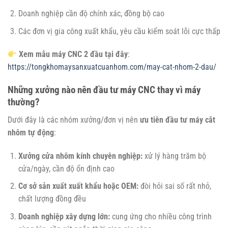
Doanh nghiệp cần độ chính xác, đồng bộ cao
Các đơn vị gia công xuất khẩu, yêu cầu kiểm soát lỗi cực thấp
Xem mẫu máy CNC 2 đầu tại đây
:
https://tongkhomaysanxuatcuanhom.com/may-cat-nhom-2-dau/
Những xưởng nào nên đầu tư máy CNC thay vì máy
thường?
Dưới đây là các nhóm xưởng/đơn vị nên
ưu tiên đầu tư máy cắt
nhôm tự động
:
Xưởng cửa nhôm kính chuyên nghiệp:
xử lý hàng trăm bộ
cửa/ngày, cần độ ổn định cao
Cơ sở sản xuất xuất khẩu hoặc OEM:
đòi hỏi sai số rất nhỏ,
chất lượng đồng đều
Doanh nghiệp xây dựng lớn:
cung ứng cho nhiều công trình