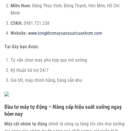
Miền Nam:
Đặng Thúc Vịnh, Đông Thạnh, Hóc Môn, Hồ Chí
Minh
CSKH:
0981.721.258
Website:
www.tongkhomaysanxuatcuanhom.com
Tại đây bạn được:
Tư vấn chọn máy phù hợp quy mô xưởng
Kỹ thuật hỗ trợ 24/7
Giá tốt, máy chính hãng, hàng sẵn kho
Đầu tư máy tự động – Nâng cấp hiệu suất xưởng ngay
hôm nay
Máy cắt nhôm tự động
chính là công cụ tăng tốc cho mọi xưởng