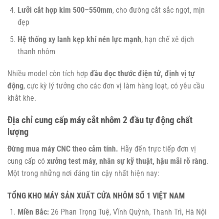
Lưỡi cắt hợp kim 500–550mm
, cho đường cắt sắc ngọt, mịn
đẹp
Hệ thống xy lanh kẹp khí nén lực mạnh
, hạn chế xê dịch
thanh nhôm
Nhiều model còn tích hợp
đầu đọc thước điện tử, định vị tự
động
, cực kỳ lý tưởng cho các đơn vị làm hàng loạt, có yêu cầu
khắt khe.
Địa chỉ cung cấp máy cắt nhôm 2 đầu tự động chất
lượng
Đừng mua máy CNC theo cảm tính.
Hãy đến trực tiếp đơn vị
cung cấp có
xưởng test máy, nhân sự kỹ thuật, hậu mãi rõ ràng
.
Một trong những nơi đáng tin cậy nhất hiện nay:
TỔNG KHO MÁY SẢN XUẤT CỬA NHÔM SỐ 1 VIỆT NAM
Miền Bắc:
26 Phan Trọng Tuệ, Vĩnh Quỳnh, Thanh Trì, Hà Nội