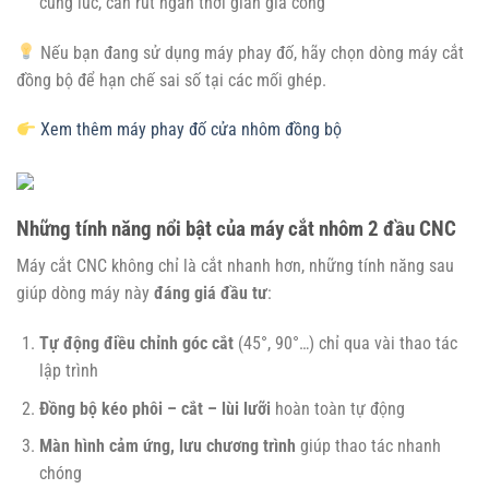
cùng lúc, cần rút ngắn thời gian gia công
Nếu bạn đang sử dụng máy phay đố, hãy chọn dòng máy cắt
đồng bộ để hạn chế sai số tại các mối ghép.
Xem thêm máy phay đố cửa nhôm đồng bộ
Những tính năng nổi bật của máy cắt nhôm 2 đầu CNC
Máy cắt CNC không chỉ là cắt nhanh hơn, những tính năng sau
giúp dòng máy này
đáng giá đầu tư
:
Tự động điều chỉnh góc cắt
(45°, 90°…) chỉ qua vài thao tác
lập trình
Đồng bộ kéo phôi – cắt – lùi lưỡi
hoàn toàn tự động
Màn hình cảm ứng, lưu chương trình
giúp thao tác nhanh
chóng