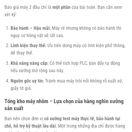
Báo giá máy 2 đầu chỉ là
một phần
của bài toán. Bạn cần xem
xét kỹ:
Bảo hành – Hậu mãi:
Máy rẻ nhưng không có bảo hành thì
nguy cơ hỏng vặt sẽ rất cao.
Linh kiện thay thế:
Ưu tiên dòng máy có linh kiện phổ thông,
dễ thay thế.
Khả năng nâng cấp:
Có thể tích hợp PLC, bàn đẩy tự động
nếu xưởng mở rộng sau này.
Nguồn gốc uy tín:
Tránh mua máy trôi nổi không rõ xuất xứ,
giấy tờ giả.
Tổng kho máy nhôm – Lựa chọn của hàng nghìn xưởng
sản xuất
Bạn nên chọn đơn vị
có xưởng test máy thực tế, bảo hành tại
chỗ, hỗ trợ kỹ thuật lâu dài
. Một trong những địa chỉ được hàng