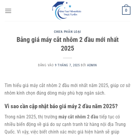
Bỏ
0
qua
nội
dung
CHƯA PHÂN LOẠI
Bảng giá máy cắt nhôm 2 đầu mới nhất
2025
ĐĂNG VÀO
9 THÁNG 7, 2025
BỞI
ADMIN
Tìm hiểu giá máy cắt nhôm 2 đầu mới nhất năm 2025, giúp cơ sở
nhôm kính chọn đúng dòng máy phù hợp ngân sách.
Vì sao cần cập nhật báo giá máy 2 đầu năm 2025?
Trong năm 2025, thị trường
máy cắt nhôm 2 đầu
tiếp tục có
nhiều biến động về giá do sự cạnh tranh từ hàng nội địa Trung
Quốc. Vì vậy, việc biết chính xác mức giá hiện hành sẽ giúp