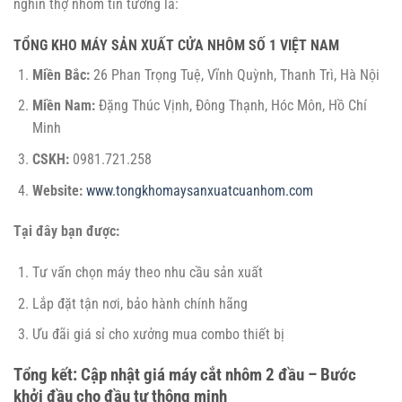
nghìn thợ nhôm tin tưởng là:
TỔNG KHO MÁY SẢN XUẤT CỬA NHÔM SỐ 1 VIỆT NAM
Miền Bắc:
26 Phan Trọng Tuệ, Vĩnh Quỳnh, Thanh Trì, Hà Nội
Miền Nam:
Đặng Thúc Vịnh, Đông Thạnh, Hóc Môn, Hồ Chí
Minh
CSKH:
0981.721.258
Website:
www.tongkhomaysanxuatcuanhom.com
Tại đây bạn được:
Tư vấn chọn máy theo nhu cầu sản xuất
Lắp đặt tận nơi, bảo hành chính hãng
Ưu đãi giá sỉ cho xưởng mua combo thiết bị
Tổng kết: Cập nhật giá máy cắt nhôm 2 đầu – Bước
khởi đầu cho đầu tư thông minh