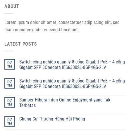
ABOUT
Lorem ipsum dolor sit amet, consectetuer adipiscing elit, sed
diam nonummy nibh euismod tincidunt.
LATEST POSTS
Switch công nghiệp quản lý 8 cổng Gigabit PoE + 4 cổng
07
Th8
Gigabit SFP 3Onedata IES6300SL-8GP4GS-2LV
Switch công nghiệp quản lý 8 cổng Gigabit PoE + 4 cổng
07
Th8
Gigabit SFP 3Onedata IES6300SL-8GP4GS-2LV
Sumber Hiburan dan Online Enjoyment yang Tak
07
Th8
Terbatas
Chung Cư Thượng Hồng Hải Phòng
07
Th8