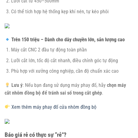
Lưỡi cắt từ 450–500mm
Có thể tích hợp hệ thống kẹp khí nén, tự kéo phôi
Trên 150 triệu – Dành cho dây chuyền lớn, sản lượng cao
Máy cắt CNC 2 đầu tự động toàn phần
Lưỡi cắt lớn, tốc độ cắt nhanh, điều chỉnh góc tự động
Phù hợp với xưởng công nghiệp, cần độ chuẩn xác cao
Lưu ý
: Nếu bạn đang sử dụng máy phay đố, hãy
chọn máy
cắt nhôm đồng bộ để tránh sai số trong cắt ghép
.
Xem thêm máy phay đố cửa nhôm đồng bộ
Báo giá rẻ có thực sự “rẻ”?