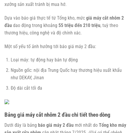
xưởng sản xuất tránh bị mua hớ.
Dựa vào báo giá thực tế từ Tổng kho, mức
giá máy cắt nhôm 2
đầu
dao động trong khoảng
55 triệu đến 210 triệu
, tuỳ theo
thương hiệu, công nghệ và độ chính xác.
Một số yếu tố ảnh hưởng tới báo giá máy 2 đầu:
Loại máy: tự động hay bán tự động
Nguồn gốc: nội địa Trung Quốc hay thương hiệu xuất khẩu
như DEKAY, Jinan
Độ dài cắt tối đa
Bảng giá máy cắt nhôm 2 đầu chi tiết theo dòng
Dưới đây là bảng
báo giá máy 2 đầu
mới nhất do
Tổng kho máy
sản xuất cửa nhôm
cập nhật tháng 7/2025.
(Giá có thể chênh