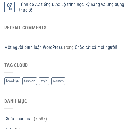
Trình độ A2 tiếng Đức: Lộ trình học, kỹ năng và ứng dụng
07
Th8
thực tế
RECENT COMMENTS
Một người bình luận WordPress
trong
Chào tất cả mọi người!
TAG CLOUD
brooklyn
fashion
style
women
DANH MỤC
Chưa phân loại
(7.587)