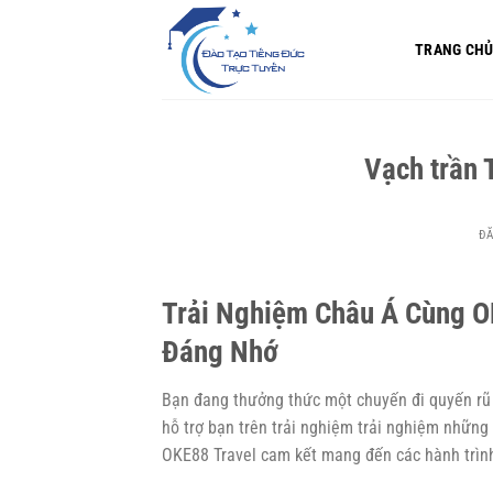
Bỏ
qua
TRANG CH
nội
dung
Vạch trần 
Đ
Trải Nghiệm Châu Á Cùng O
Đáng Nhớ
Bạn đang thưởng thức một chuyến đi quyến rũ 
hỗ trợ bạn trên trải nghiệm trải nghiệm những 
OKE88 Travel cam kết mang đến các hành trình