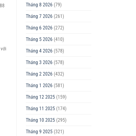
Tháng 8 2026
(79)
E88
Tháng 7 2026
(261)
Tháng 6 2026
(272)
Tháng 5 2026
(410)
 với
Tháng 4 2026
(578)
Tháng 3 2026
(578)
Tháng 2 2026
(432)
Tháng 1 2026
(581)
Tháng 12 2025
(159)
Tháng 11 2025
(174)
Tháng 10 2025
(295)
Tháng 9 2025
(321)