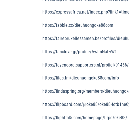
https://expressafrica.net/index.php?link1=t
https://fabble.cc/dieuhuongoke88com
https://fairebruxellessamen.be/profiles/dieu
https://fanclove.jp/profile/AyJmNaLvW1
https://feyenoord.supporters.nl/profiel/914
https://files.fm/dieuhuongoke88com/info
https://findaspring.org/members/dieuhuongo
https://flipboard.com/@oke88/oke88-fdtb1ne0
https://fliphtml5.com/homepage/lirpq/oke88/