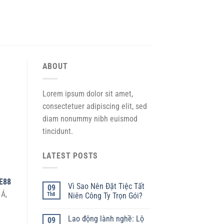
ABOUT
Lorem ipsum dolor sit amet,
consectetuer adipiscing elit, sed
diam nonummy nibh euismod
tincidunt.
LATEST POSTS
E88
Vì Sao Nên Đặt Tiệc Tất
09
 Á,
Th8
Niên Công Ty Trọn Gói?
Lao động lành nghề: Lộ
09