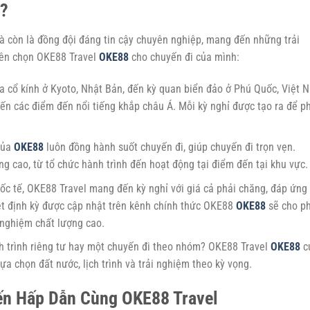
?
mà còn là đồng đội đáng tin cậy chuyên nghiệp, mang đến những trải
nên chọn OKE88 Travel
OKE88
cho chuyến đi của mình:
a cổ kính ở Kyoto, Nhật Bản, đến kỳ quan biển đảo ở Phú Quốc, Việt 
ến các điểm đến nổi tiếng khắp châu Á. Mỗi kỳ nghỉ được tạo ra để p
của
OKE88
luôn đồng hành suốt chuyến đi, giúp chuyến đi trọn vẹn.
 cao, từ tổ chức hành trình đến hoạt động tại điểm đến tại khu vực.
uốc tế, OKE88 Travel mang đến kỳ nghỉ với giá cả phải chăng, đáp ứng 
iệt định kỳ được cập nhật trên kênh chính thức OKE88
OKE88
sẽ cho p
 nghiệm chất lượng cao.
h trình riêng tư hay một chuyến đi theo nhóm? OKE88 Travel
OKE88
c
a chọn đất nước, lịch trình và trải nghiệm theo kỳ vọng.
n Hấp Dẫn Cùng OKE88 Travel