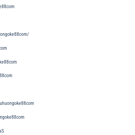
ke88com
huongoke88com/
8com
oke88com
e88com
?dieuhuongoke88com
uongoke88com
aS