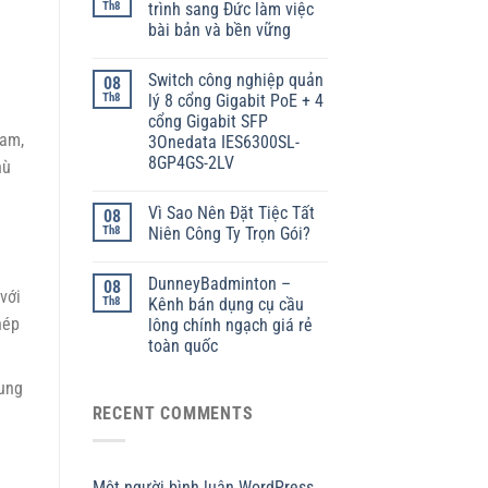
Th8
trình sang Đức làm việc
bài bản và bền vững
Switch công nghiệp quản
08
Th8
lý 8 cổng Gigabit PoE + 4
cổng Gigabit SFP
Nam,
3Onedata IES6300SL-
8GP4GS-2LV
hù
Vì Sao Nên Đặt Tiệc Tất
08
Th8
Niên Công Ty Trọn Gói?
DunneyBadminton –
08
với
Th8
Kênh bán dụng cụ cầu
hép
lông chính ngạch giá rẻ
toàn quốc
ung
RECENT COMMENTS
Một người bình luận WordPress