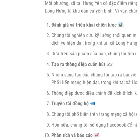
Mỗi phường, xã tại Hưng Yên có đặc điểm riêng
Long Hưng là khu dân cư yên bình. Vì vậy, chú
Đánh giá và triển khai chiến lược
:
Chúng tôi nghiên cứu kỹ lưỡng thói quen mu
dịch vụ hiện đại, trong khi tại xã Long Hư
Dựa trên sản phẩm của bạn, chúng tôi tìm r
Tạo ra thông điệp cuốn hút
✍️:
Nhóm sáng tạo của chúng tôi tạo ra bài viết
Phố Hiến mang hiện đại, trong khi tại xã H
Thông điệp được điều chỉnh để kích thích, 
Truyền tải đồng bộ
:
Chúng tôi phổ biến trên trang mạng xã hội
Hơn nữa, chúng tôi sử dụng Facebook để n
Phân tích và báo cáo
: