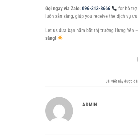
Gọi ngay via Zalo:
096-313-8666
for hỗ trợ
luôn sẵn sàng, giúp you receive the dịch vụ ưu
Let us đưa bạn nắm bắt thị trường Hưng Yên 
sáng!
Bài viết này được đ
ADMIN