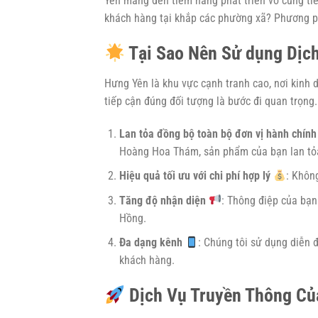
Yên mang đến tiềm năng phát triển vô cùng t
khách hàng tại khắp các phường xã? Phương p
Tại Sao Nên Sử dụng Dịch
Hưng Yên là khu vực cạnh tranh cao, nơi kinh 
tiếp cận đúng đối tượng là bước đi quan trọng
Lan tỏa đồng bộ toàn bộ đơn vị hành chính
Hoàng Hoa Thám, sản phẩm của bạn lan t
Hiệu quả tối ưu với chi phí hợp lý
: Không
Tăng độ nhận diện
: Thông điệp của bạ
Hồng.
Đa dạng kênh
: Chúng tôi sử dụng diễn 
khách hàng.
Dịch Vụ Truyền Thông Củ