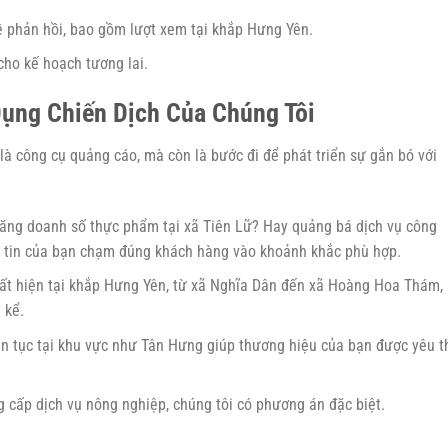
ề phản hồi, bao gồm lượt xem tại khắp Hưng Yên.
cho kế hoạch tương lai.
ụng Chiến Dịch Của Chúng Tôi
là công cụ quảng cáo, mà còn là bước đi để phát triển sự gắn bó với
ăng doanh số thực phẩm tại xã Tiên Lữ? Hay quảng bá dịch vụ công
n tin của bạn chạm đúng khách hàng vào khoảnh khắc phù hợp.
uất hiện tại khắp Hưng Yên, từ xã Nghĩa Dân đến xã Hoàng Hoa Thám,
 kể.
ên tục tại khu vực như Tân Hưng giúp thương hiệu của bạn được yêu t
g cấp dịch vụ nông nghiệp, chúng tôi có phương án đặc biệt.