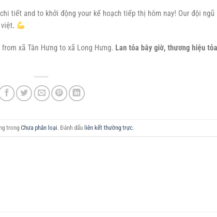
 chi tiết and to khởi động your kế hoạch tiếp thị hôm nay! Our đội ngũ 
 việt
.
– from xã Tân Hưng to xã Long Hưng.
Lan tỏa bây giờ, thương hiệu tỏ
ăng trong
Chưa phân loại
. Đánh dấu
liên kết thường trực
.