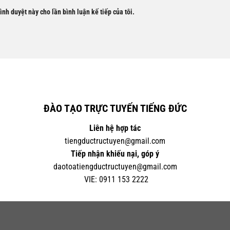
rình duyệt này cho lần bình luận kế tiếp của tôi.
ĐÀO TẠO TRỰC TUYẾN TIẾNG ĐỨC
Liên hệ hợp tác
tiengductructuyen@gmail.com
Tiếp nhận khiếu nại, góp ý
daotoatiengductructuyen@gmail.com
VIE:
0
911 153 2222