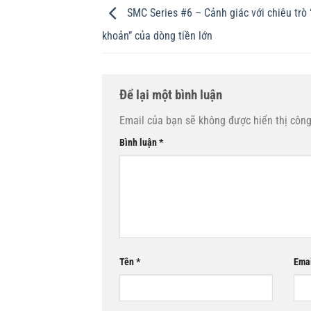
SMC Series #6 – Cảnh giác với chiêu trò
khoản” của dòng tiền lớn
Để lại một bình luận
Email của bạn sẽ không được hiển thị công
Bình luận
*
Tên
*
Ema