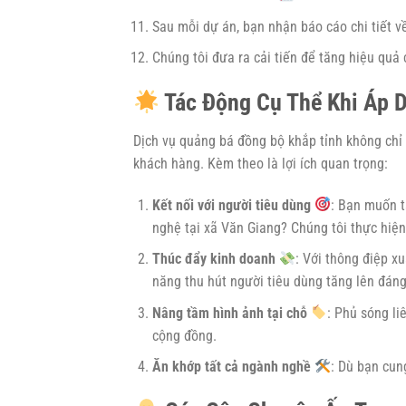
Sau mỗi dự án, bạn nhận báo cáo chi tiết v
Chúng tôi đưa ra cải tiến để tăng hiệu quả 
Tác Động Cụ Thể Khi Áp D
Dịch vụ quảng bá đồng bộ khắp tỉnh không chỉ 
khách hàng. Kèm theo là lợi ích quan trọng:
Kết nối với người tiêu dùng
: Bạn muốn t
nghệ tại xã Văn Giang? Chúng tôi thực hiệ
Thúc đẩy kinh doanh
: Với thông điệp x
năng thu hút người tiêu dùng tăng lên đáng
Nâng tầm hình ảnh tại chỗ
: Phủ sóng li
cộng đồng.
Ăn khớp tất cả ngành nghề
: Dù bạn cun