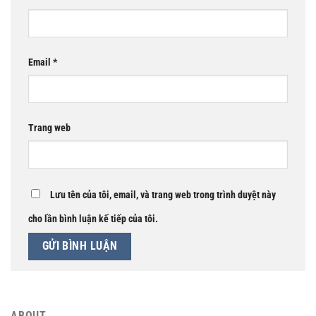
Email
*
Trang web
Lưu tên của tôi, email, và trang web trong trình duyệt này
cho lần bình luận kế tiếp của tôi.
ABOUT