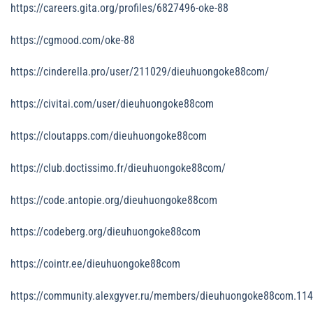
https://careers.gita.org/profiles/6827496-oke-88
https://cgmood.com/oke-88
https://cinderella.pro/user/211029/dieuhuongoke88com/
https://civitai.com/user/dieuhuongoke88com
https://cloutapps.com/dieuhuongoke88com
https://club.doctissimo.fr/dieuhuongoke88com/
https://code.antopie.org/dieuhuongoke88com
https://codeberg.org/dieuhuongoke88com
https://cointr.ee/dieuhuongoke88com
https://community.alexgyver.ru/members/dieuhuongoke88com.11