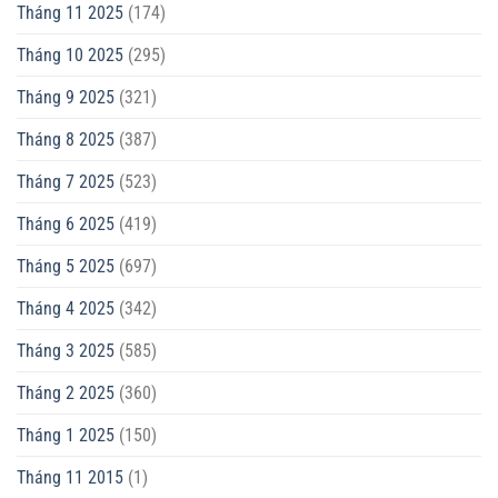
Tháng 11 2025
(174)
Tháng 10 2025
(295)
Tháng 9 2025
(321)
Tháng 8 2025
(387)
Tháng 7 2025
(523)
Tháng 6 2025
(419)
Tháng 5 2025
(697)
Tháng 4 2025
(342)
Tháng 3 2025
(585)
Tháng 2 2025
(360)
Tháng 1 2025
(150)
Tháng 11 2015
(1)