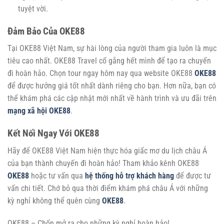
tuyệt vời.
Đảm Bảo Của OKE88
Tại OKE88 Việt Nam, sự hài lòng của người tham gia luôn là mục
tiêu cao nhất. OKE88 Travel cố gắng hết mình để tạo ra chuyến
đi hoàn hảo. Chọn tour ngay hôm nay qua website OKE88
OKE88
để được hưởng giá tốt nhất dành riêng cho bạn. Hơn nữa, bạn có
thể khám phá các cập nhật mới nhất về hành trình và ưu đãi trên
mạng xã hội OKE88
.
Kết Nối Ngay Với OKE88
Hãy để OKE88 Việt Nam hiện thực hóa giấc mơ du lịch châu Á
của bạn thành chuyến đi hoàn hảo! Tham khảo kênh OKE88
OKE88
hoặc tư vấn qua
hệ thống hỗ trợ khách hàng
để được tư
vấn chi tiết. Chớ bỏ qua thời điểm khám phá châu Á với những
kỳ nghỉ không thể quên cùng
OKE88
.
OKE88 – Chốn mở ra cho những kỳ nghỉ hoàn hảo!