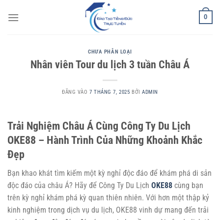
Bỏ
0
qua
nội
dung
CHƯA PHÂN LOẠI
Nhân viên Tour du lịch 3 tuần Châu Á
ĐĂNG VÀO
7 THÁNG 7, 2025
BỞI
ADMIN
Trải Nghiệm Châu Á Cùng Công Ty Du Lịch
OKE88 – Hành Trình Của Những Khoảnh Khắc
Đẹp
Bạn khao khát tìm kiếm một kỳ nghỉ độc đáo để khám phá di sản
độc đáo của châu Á? Hãy để Công Ty Du Lịch
OKE88
cùng bạn
trên kỳ nghỉ khám phá kỳ quan thiên nhiên. Với hơn một thập kỷ
kinh nghiệm trong dịch vụ du lịch, OKE88 vinh dự mang đến trải