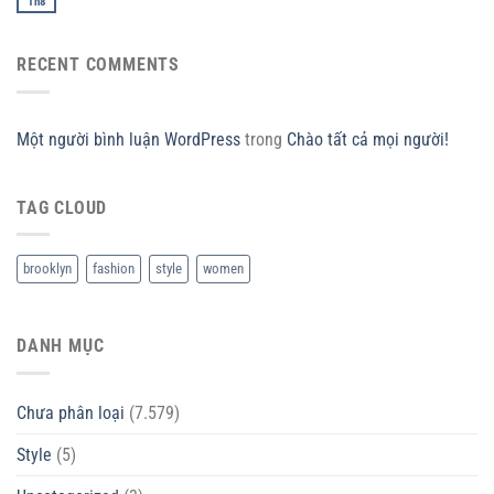
Th8
RECENT COMMENTS
Một người bình luận WordPress
trong
Chào tất cả mọi người!
TAG CLOUD
brooklyn
fashion
style
women
DANH MỤC
Chưa phân loại
(7.579)
Style
(5)