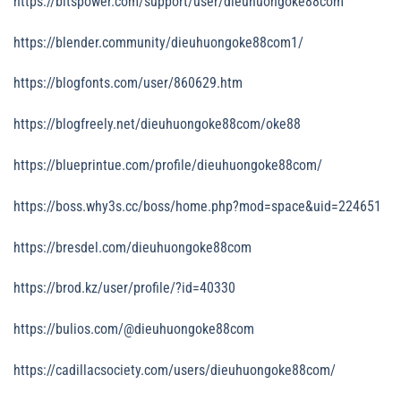
https://bitspower.com/support/user/dieuhuongoke88com
https://blender.community/dieuhuongoke88com1/
https://blogfonts.com/user/860629.htm
https://blogfreely.net/dieuhuongoke88com/oke88
https://blueprintue.com/profile/dieuhuongoke88com/
https://boss.why3s.cc/boss/home.php?mod=space&uid=224651
https://bresdel.com/dieuhuongoke88com
https://brod.kz/user/profile/?id=40330
https://bulios.com/@dieuhuongoke88com
https://cadillacsociety.com/users/dieuhuongoke88com/