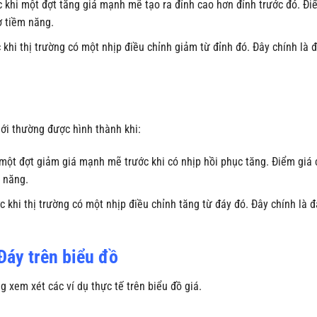
c khi một đợt tăng giá mạnh mẽ tạo ra đỉnh cao hơn đỉnh trước đó. Đi
ợ tiềm năng.
khi thị trường có một nhịp điều chỉnh giảm từ đỉnh đó. Đây chính là 
ới thường được hình thành khi:
 một đợt giảm giá mạnh mẽ trước khi có nhịp hồi phục tăng. Điểm giá 
 năng.
 khi thị trường có một nhịp điều chỉnh tăng từ đáy đó. Đây chính là đ
Đáy trên biểu đồ
 xem xét các ví dụ thực tế trên biểu đồ giá.