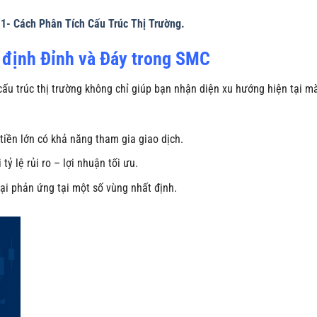
- Cách Phân Tích Cấu Trúc Thị Trường.
 định Đỉnh và Đáy trong SMC
cấu trúc thị trường không chỉ giúp bạn nhận diện xu hướng hiện tại m
tiền lớn có khả năng tham gia giao dịch.
ỷ lệ rủi ro – lợi nhuận tối ưu.
 lại phản ứng tại một số vùng nhất định.