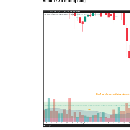
Ví dụ 1: Xu hướng tăng