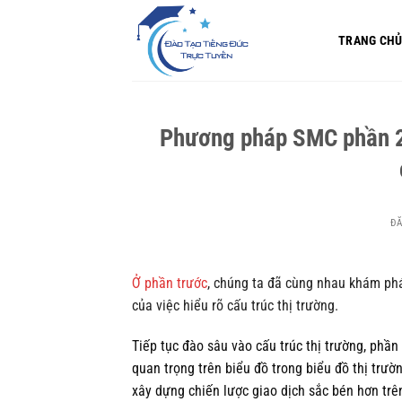
Bỏ
qua
TRANG CH
nội
dung
Phương pháp SMC phần 2 
Đ
Ở phần trước
, chúng ta đã cùng nhau khám ph
của việc hiểu rõ cấu trúc thị trường.
Tiếp tục đào sâu vào cấu trúc thị trường, phầ
quan trọng trên biểu đồ trong biểu đồ thị trườn
xây dựng chiến lược giao dịch sắc bén hơn trên