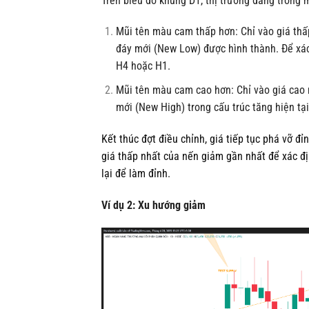
Trên biểu đồ khung D1, thị trường đang trong m
Mũi tên màu cam thấp hơn: Chỉ vào giá thấ
đáy mới (New Low) được hình thành. Để xác 
H4 hoặc H1.
Mũi tên màu cam cao hơn: Chỉ vào giá cao n
mới (New High) trong cấu trúc tăng hiện tại
Kết thúc đợt điều chỉnh, giá tiếp tục phá vỡ đỉ
giá thấp nhất của nến giảm gần nhất để xác đị
lại để làm đỉnh.
Ví dụ 2: Xu hướng giảm