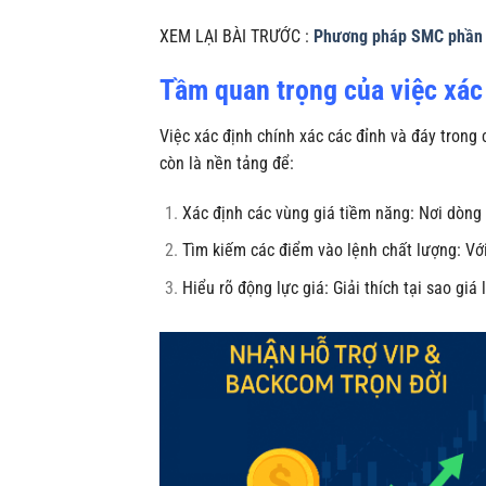
XEM LẠI BÀI TRƯỚC :
Phương pháp SMC phần 1
Tầm quan trọng của việc xác
Việc xác định chính xác các đỉnh và đáy trong 
còn là nền tảng để:
Xác định các vùng giá tiềm năng: Nơi dòng 
Tìm kiếm các điểm vào lệnh chất lượng: Với t
Hiểu rõ động lực giá: Giải thích tại sao giá