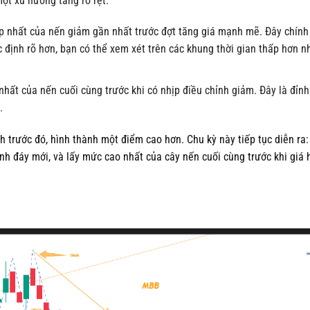
ột xu hướng tăng rõ rệt.
p nhất của nến giảm gần nhất trước đợt tăng giá mạnh mẽ. Đây chính
định rõ hơn, bạn có thể xem xét trên các khung thời gian thấp hơn n
hất của nến cuối cùng trước khi có nhịp điều chỉnh giảm. Đây là đỉnh
.
nh trước đó, hình thành một điểm cao hơn. Chu kỳ này tiếp tục diễn ra:
nh đáy mới, và lấy mức cao nhất của cây nến cuối cùng trước khi giá 