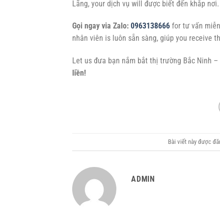
Lãng, your dịch vụ will được biết đến khắp nơi.
Gọi ngay via Zalo:
0963138666
for tư vấn miễn
nhân viên is luôn sẵn sàng, giúp you receive th
Let us đưa bạn nắm bắt thị trường Bắc Ninh 
liền!
Bài viết này được đ
ADMIN