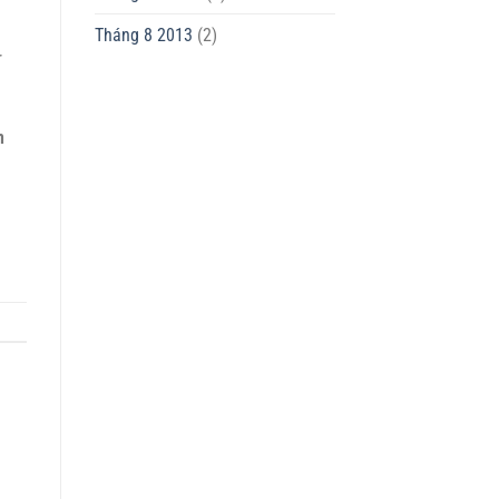
Tháng 8 2013
(2)
r
n