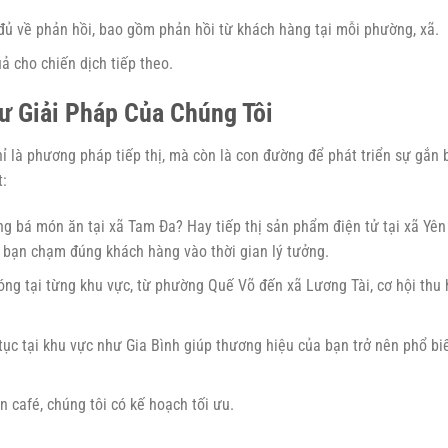
đủ về phản hồi, bao gồm phản hồi từ khách hàng tại mỗi phường, xã.
ả cho chiến dịch tiếp theo.
Tư Giải Pháp Của Chúng Tôi
ỉ là phương pháp tiếp thị, mà còn là con đường để phát triển sự gắn 
t:
g bá món ăn tại xã Tam Đa? Hay tiếp thị sản phẩm điện tử tại xã Yên
 bạn chạm đúng khách hàng vào thời gian lý tưởng.
sóng tại từng khu vực, từ phường Quế Võ đến xã Lương Tài, cơ hội thu 
 tục tại khu vực như Gia Bình giúp thương hiệu của bạn trở nên phổ bi
 café, chúng tôi có kế hoạch tối ưu.