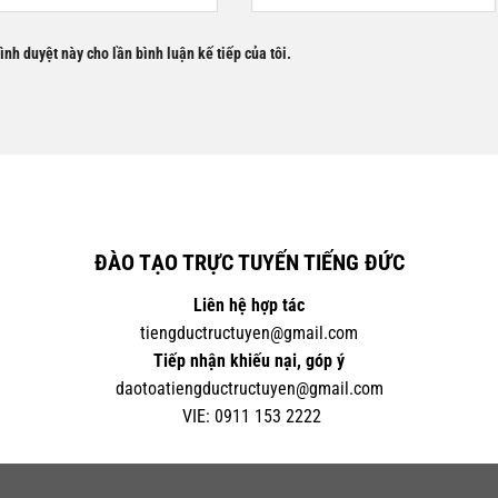
rình duyệt này cho lần bình luận kế tiếp của tôi.
ĐÀO TẠO TRỰC TUYẾN TIẾNG ĐỨC
Liên hệ hợp tác
tiengductructuyen@gmail.com
Tiếp nhận khiếu nại, góp ý
daotoatiengductructuyen@gmail.com
VIE:
0
911 153 2222