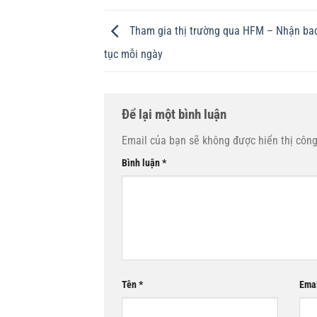
Tham gia thị trường qua HFM – Nhận ba
tục mỗi ngày
Để lại một bình luận
Email của bạn sẽ không được hiển thị công
Bình luận
*
Tên
*
Ema