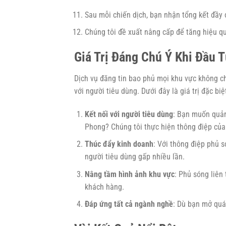
Sau mỗi chiến dịch, bạn nhận tổng kết đầy 
Chúng tôi đề xuất nâng cấp để tăng hiệu qu
Giá Trị Đáng Chú Ý Khi Đầu 
Dịch vụ đăng tin bao phủ mọi khu vực không ch
với người tiêu dùng. Dưới đây là giá trị đặc biệ
Kết nối với người tiêu dùng
: Bạn muốn quản
Phong? Chúng tôi thực hiện thông điệp của
Thúc đẩy kinh doanh
: Với thông điệp phủ 
người tiêu dùng gấp nhiều lần.
Nâng tầm hình ảnh khu vực
: Phủ sóng liên
khách hàng.
Đáp ứng tất cả ngành nghề
: Dù bạn mở quán