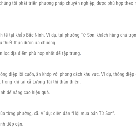
, chúng tôi phát triển phương pháp chuyên nghiệp, được phù hợp theo 
nh tế tại khắp Bắc Ninh. Ví dụ, tại phường Từ Sơn, khách hàng chú trọ
vụ thiết thực được ưa chuộng.
n lọc địa điểm phù hợp nhất để tập trung
.
hông điệp lôi cuốn, ăn khớp với phong cách khu vực. Ví dụ, thông điệp 
ong khi tại xã Lương Tài thì thân thiện.
 ảnh để nâng cao hiệu quả.
của từng phường, xã. Ví dụ: diễn đàn “Hội mua bán Từ Sơn”.
nh tiếp cận.