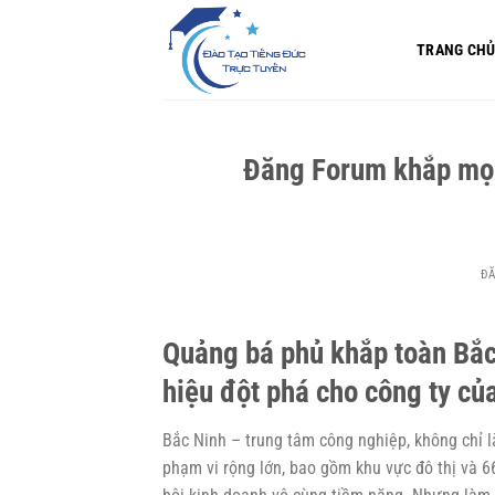
Bỏ
qua
TRANG CH
nội
dung
Đăng Forum khắp mọi 
Đ
Quảng bá phủ khắp toàn Bắc
hiệu đột phá cho công ty củ
Bắc Ninh – trung tâm công nghiệp, không chỉ l
phạm vi rộng lớn, bao gồm khu vực đô thị và 6