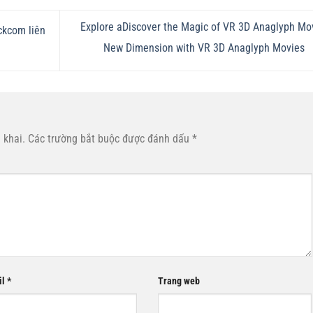
Explore aDiscover the Magic of VR 3D Anaglyph Mo
ckcom liên
New Dimension with VR 3D Anaglyph Movies
 khai.
Các trường bắt buộc được đánh dấu
*
il
*
Trang web