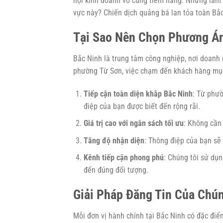
hội kinh doanh vô cùng tiềm năng. Nhưng làm t
vực này? Chiến dịch quảng bá lan tỏa toàn Bắc
Tại Sao Nên Chọn Phương Án
Bắc Ninh là trung tâm công nghiệp, nơi doanh 
phường Từ Sơn, việc chạm đến khách hàng mục 
Tiếp cận toàn diện khắp Bắc Ninh
: Từ phư
điệp của bạn được biết đến rộng rãi.
Giá trị cao với ngân sách tối ưu
: Không cần
Tăng độ nhận diện
: Thông điệp của bạn sẽ
Kênh tiếp cận phong phú
: Chúng tôi sử dụ
đến đúng đối tượng.
Giải Pháp Đăng Tin Của Chú
Mỗi đơn vị hành chính tại Bắc Ninh có đặc điể