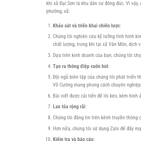
khi xã Đại Sơn là khu dân cư đông đúc. Vì vậy
phường, xã:
Khảo sát và triển khai chiến lược
:
Chúng tôi nghiên cứu kỹ lưỡng tình hình ki
chất lượng, trong khi tại xã Văn Môn, dịch 
Dựa trên kinh doanh của bạn, chúng tôi chọ
Tạo ra thông điệp cuốn hút
:
Đội ngũ biên tập của chúng tôi phát triển t
Võ Cường mang phong cách chuyên nghiệp, tr
Bài viết được cải tiến để lôi kéo, kèm hình
Lan tỏa rộng rãi
:
Chúng tôi đăng tin trên kênh truyền thông 
Hơn nữa, chúng tôi sử dụng Zalo để đẩy mạ
Kiểm tra và báo cáo
: