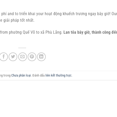
 phí and to triển khai your hoạt động khuếch trương ngay bây giờ! Ou
e giải pháp tốt nhất.
– from phường Quế Võ to xã Phù Lãng.
Lan tỏa bây giờ, thành công đế
ăng trong
Chưa phân loại
. Đánh dấu
liên kết thường trực
.