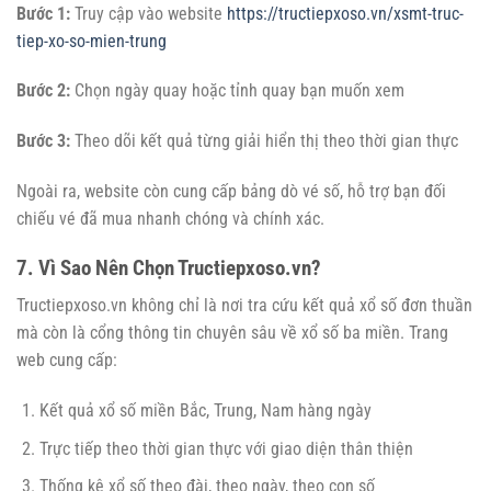
Bước 1:
Truy cập vào website
https://tructiepxoso.vn/xsmt-truc-
tiep-xo-so-mien-trung
Bước 2:
Chọn ngày quay hoặc tỉnh quay bạn muốn xem
Bước 3:
Theo dõi kết quả từng giải hiển thị theo thời gian thực
Ngoài ra, website còn cung cấp bảng dò vé số, hỗ trợ bạn đối
chiếu vé đã mua nhanh chóng và chính xác.
7. Vì Sao Nên Chọn Tructiepxoso.vn?
Tructiepxoso.vn không chỉ là nơi tra cứu kết quả xổ số đơn thuần
mà còn là cổng thông tin chuyên sâu về xổ số ba miền. Trang
web cung cấp:
Kết quả xổ số miền Bắc, Trung, Nam hàng ngày
Trực tiếp theo thời gian thực với giao diện thân thiện
Thống kê xổ số theo đài, theo ngày, theo con số