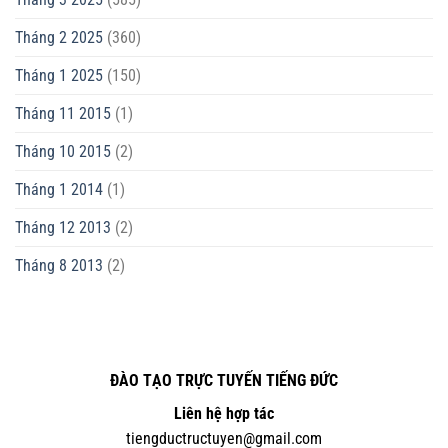
Tháng 2 2025
(360)
Tháng 1 2025
(150)
Tháng 11 2015
(1)
Tháng 10 2015
(2)
Tháng 1 2014
(1)
Tháng 12 2013
(2)
Tháng 8 2013
(2)
ĐÀO TẠO TRỰC TUYẾN TIẾNG ĐỨC
Liên hệ hợp tác
tiengductructuyen@gmail.com