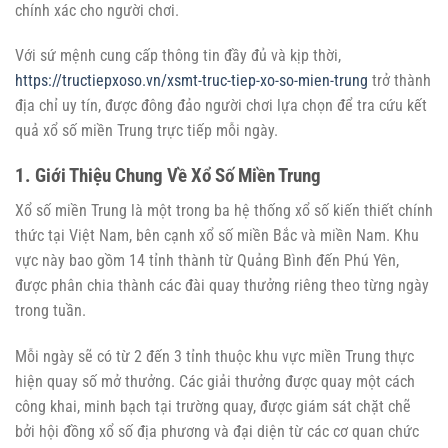
chính xác cho người chơi.
Với sứ mệnh cung cấp thông tin đầy đủ và kịp thời,
https://tructiepxoso.vn/xsmt-truc-tiep-xo-so-mien-trung
trở thành
địa chỉ uy tín, được đông đảo người chơi lựa chọn để tra cứu kết
quả xổ số miền Trung trực tiếp mỗi ngày.
1. Giới Thiệu Chung Về Xổ Số Miền Trung
Xổ số miền Trung là một trong ba hệ thống xổ số kiến thiết chính
thức tại Việt Nam, bên cạnh xổ số miền Bắc và miền Nam. Khu
vực này bao gồm 14 tỉnh thành từ Quảng Bình đến Phú Yên,
được phân chia thành các đài quay thưởng riêng theo từng ngày
trong tuần.
Mỗi ngày sẽ có từ 2 đến 3 tỉnh thuộc khu vực miền Trung thực
hiện quay số mở thưởng. Các giải thưởng được quay một cách
công khai, minh bạch tại trường quay, được giám sát chặt chẽ
bởi hội đồng xổ số địa phương và đại diện từ các cơ quan chức