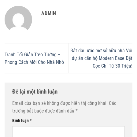
ADMIN
Bắt đầu ước mơ sở hữu nhà Với
Tranh Tối Giản Treo Tường –
dự án căn hộ Modern Ease Đặt
Phong Cách Mới Cho Nhà Nhỏ
Cọc Chỉ Từ 30 Triệu!
Để lại một bình luận
Email của bạn sẽ không được hiển thị công khai.
Các
trường bắt buộc được đánh dấu
*
Bình luận
*