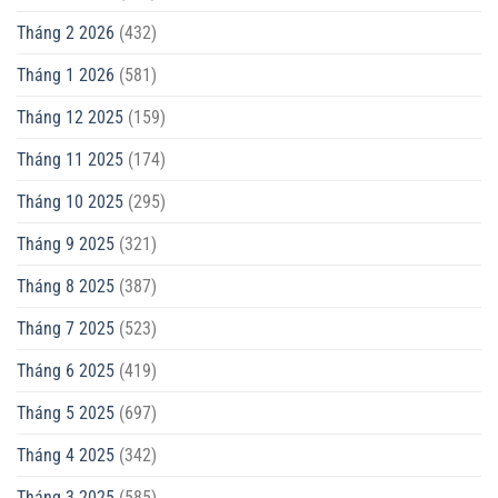
Tháng 2 2026
(432)
Tháng 1 2026
(581)
Tháng 12 2025
(159)
Tháng 11 2025
(174)
Tháng 10 2025
(295)
Tháng 9 2025
(321)
Tháng 8 2025
(387)
Tháng 7 2025
(523)
Tháng 6 2025
(419)
Tháng 5 2025
(697)
Tháng 4 2025
(342)
Tháng 3 2025
(585)