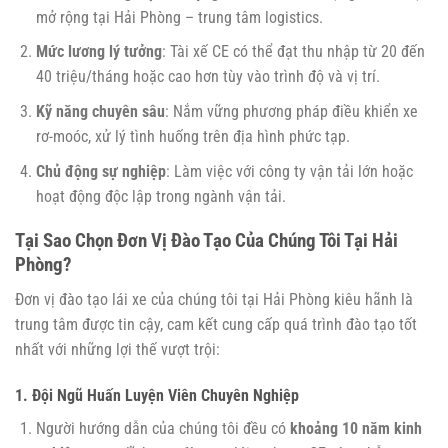
mở rộng tại Hải Phòng – trung tâm logistics.
Mức lương lý tưởng
: Tài xế CE có thể đạt thu nhập từ 20 đến
40 triệu/tháng hoặc cao hơn tùy vào trình độ và vị trí.
Kỹ năng chuyên sâu
: Nắm vững phương pháp điều khiển xe
rơ-moóc, xử lý tình huống trên địa hình phức tạp.
Chủ động sự nghiệp
: Làm việc với công ty vận tải lớn hoặc
hoạt động độc lập trong ngành vận tải.
Tại Sao Chọn Đơn Vị Đào Tạo Của Chúng Tôi Tại Hải
Phòng?
Đơn vị đào tạo lái xe của chúng tôi tại Hải Phòng kiêu hãnh là
trung tâm được tin cậy, cam kết cung cấp quá trình đào tạo tốt
nhất với những lợi thế vượt trội:
1. Đội Ngũ Huấn Luyện Viên Chuyên Nghiệp
Người hướng dẫn của chúng tôi đều có
khoảng 10 năm kinh