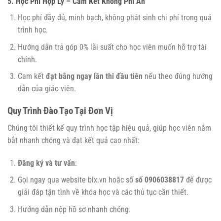
5. Học Phí Hợp Lý – Cam Kết Không Phí Ẩn
Học phí đầy đủ, minh bạch, không phát sinh chi phí trong quá
trình học.
Hướng dẫn trả góp 0% lãi suất cho học viên muốn hỗ trợ tài
chính.
Cam kết
đạt bằng ngay lần thi đầu tiên
nếu theo đúng hướng
dẫn của giáo viên.
Quy Trình Đào Tạo Tại Đơn Vị
Chúng tôi thiết kế quy trình học tập hiệu quả, giúp học viên nắm
bắt nhanh chóng và đạt kết quả cao nhất:
Đăng ký và tư vấn
:
Gọi ngay qua website blx.vn hoặc số
số 0906038817
để được
giải đáp tận tình về khóa học và các thủ tục cần thiết.
Hướng dẫn nộp hồ sơ nhanh chóng.