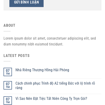
ABOUT
Lorem ipsum dolor sit amet, consectetuer adipiscing elit, sed
diam nonummy nibh euismod tincidunt.
LATEST POSTS
Nhà Riêng Thượng Hồng Hải Phòng
07
Th8
Cách chinh phục Trình độ A2 tiếng Đức với lộ trình rõ
07
Th8
ràng
Vì Sao Nên Đặt Tiệc Tất Niên Công Ty Trọn Gói?
07
Th8