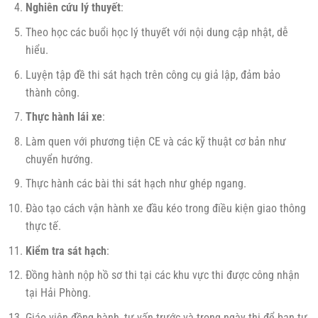
Nghiên cứu lý thuyết
:
Theo học các buổi học lý thuyết với nội dung cập nhật, dễ
hiểu.
Luyện tập đề thi sát hạch trên công cụ giả lập, đảm bảo
thành công.
Thực hành lái xe
:
Làm quen với phương tiện CE và các kỹ thuật cơ bản như
chuyển hướng.
Thực hành các bài thi sát hạch như ghép ngang.
Đào tạo cách vận hành xe đầu kéo trong điều kiện giao thông
thực tế.
Kiểm tra sát hạch
:
Đồng hành nộp hồ sơ thi tại các khu vực thi được công nhận
tại Hải Phòng.
Giáo viên đồng hành, tư vấn trước và trong ngày thi để bạn tự