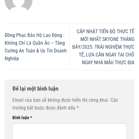
CẬP NHẬT TIẾN ĐỘ THỰC TẾ
Đồng Phục Bảo Hộ Lao Động :
MỚI NHẤT SKYONE THÁNG
Không Chỉ Là Quần Áo – Tăng
BẢY/2025: TRẢI NGHIỆM THỰC
Cường An Toàn & Uy Tín Doanh
TẾ, LỰA CĂN NGAY TẠI CHỖ
Nghiệp
NGAY NHÀ MẪU THỰC ĐỊA
Để lại một bình luận
Email của bạn sẽ không được hiển thị công khai.
Các
trường bắt buộc được đánh dấu
*
Bình luận
*