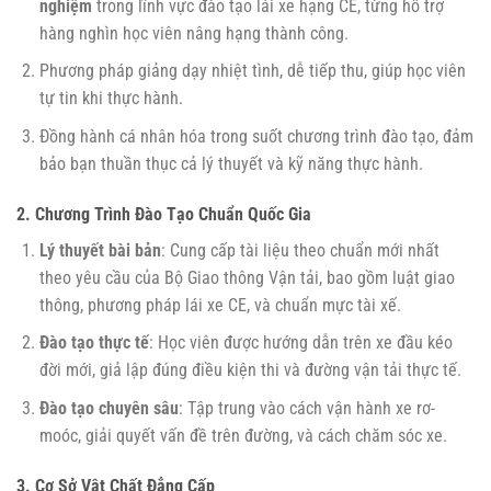
nghiệm
trong lĩnh vực đào tạo lái xe hạng CE, từng hỗ trợ
hàng nghìn học viên nâng hạng thành công.
Phương pháp giảng dạy nhiệt tình, dễ tiếp thu, giúp học viên
tự tin khi thực hành.
Đồng hành cá nhân hóa trong suốt chương trình đào tạo, đảm
bảo bạn thuần thục cả lý thuyết và kỹ năng thực hành.
2. Chương Trình Đào Tạo Chuẩn Quốc Gia
Lý thuyết bài bản
: Cung cấp tài liệu theo chuẩn mới nhất
theo yêu cầu của Bộ Giao thông Vận tải, bao gồm luật giao
thông, phương pháp lái xe CE, và chuẩn mực tài xế.
Đào tạo thực tế
: Học viên được hướng dẫn trên xe đầu kéo
đời mới, giả lập đúng điều kiện thi và đường vận tải thực tế.
Đào tạo chuyên sâu
: Tập trung vào cách vận hành xe rơ-
moóc, giải quyết vấn đề trên đường, và cách chăm sóc xe.
3. Cơ Sở Vật Chất Đẳng Cấp