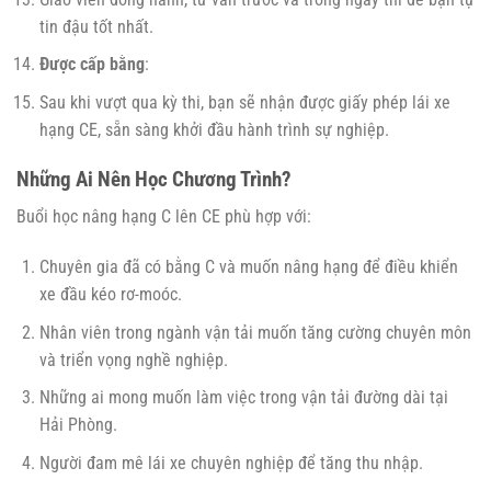
tin đậu tốt nhất.
Được cấp bằng
:
Sau khi vượt qua kỳ thi, bạn sẽ nhận được giấy phép lái xe
hạng CE, sẵn sàng khởi đầu hành trình sự nghiệp.
Những Ai Nên Học Chương Trình?
Buổi học nâng hạng C lên CE phù hợp với:
Chuyên gia đã có bằng C và muốn nâng hạng để điều khiển
xe đầu kéo rơ-moóc.
Nhân viên trong ngành vận tải muốn tăng cường chuyên môn
và triển vọng nghề nghiệp.
Những ai mong muốn làm việc trong vận tải đường dài tại
Hải Phòng.
Người đam mê lái xe chuyên nghiệp để tăng thu nhập.