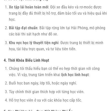
Xe tập lái hoàn toàn mới
: Đội xe đầu kéo và rơ-moóc được
trang bị đầy đủ thiết bị hỗ trợ, đảm bảo tối ưu và hiệu quả khi
học.
Bãi tập đạt chuẩn
: Bãi tập rộng lớn tại Hải Phòng, mô phỏng
các bài thi sát hạch như đỗ xe.
Khu vực học lý thuyết tiện nghi
: Được trang bị thiết bị minh
họa, tài liệu trực quan, và tư liệu tiên tiến.
4. Thời Khóa Biểu Linh Hoạt
Chúng tôi thấu hiểu bạn có thể eo hẹp thời gian với công
việc. Vì vậy, trung tâm triển khai
lịch học linh hoạt
:
Buổi học ban ngày, lớp tối, hoặc ngày nghỉ.
Tùy chỉnh thời gian thích hợp với từng học viên.
Hỗ trợ học viên ở xa với các khóa học cấp tốc.