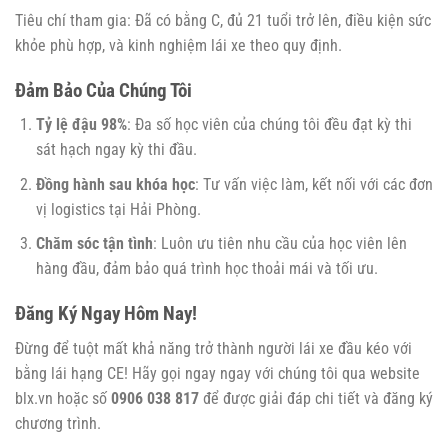
Tiêu chí tham gia: Đã có bằng C, đủ 21 tuổi trở lên, điều kiện sức
khỏe phù hợp, và kinh nghiệm lái xe theo quy định.
Đảm Bảo Của Chúng Tôi
Tỷ lệ đậu 98%
: Đa số học viên của chúng tôi đều đạt kỳ thi
sát hạch ngay kỳ thi đầu.
Đồng hành sau khóa học
: Tư vấn việc làm, kết nối với các đơn
vị logistics tại Hải Phòng.
Chăm sóc tận tình
: Luôn ưu tiên nhu cầu của học viên lên
hàng đầu, đảm bảo quá trình học thoải mái và tối ưu.
Đăng Ký Ngay Hôm Nay!
Đừng để tuột mất khả năng trở thành người lái xe đầu kéo với
bằng lái hạng CE! Hãy gọi ngay ngay với chúng tôi qua website
blx.vn hoặc số
0906 038 817
để được giải đáp chi tiết và đăng ký
chương trình.