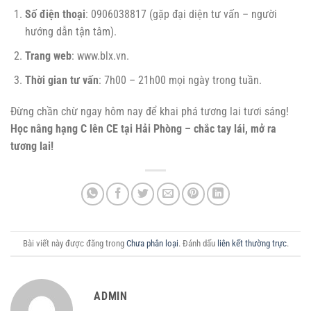
Số điện thoại
: 0906038817 (gặp đại diện tư vấn – người
hướng dẫn tận tâm).
Trang web
: www.blx.vn.
Thời gian tư vấn
: 7h00 – 21h00 mọi ngày trong tuần.
Đừng chần chừ ngay hôm nay để khai phá tương lai tươi sáng!
Học nâng hạng C lên CE tại Hải Phòng – chắc tay lái, mở ra
tương lai!
Bài viết này được đăng trong
Chưa phân loại
. Đánh dấu
liên kết thường trực
.
ADMIN