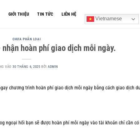
Ủ
GIỚI THIỆU
TIN TỨC
LIÊN HỆ
Vietnamese
CHƯA PHÂN LOẠI
 nhận hoàn phí giao dịch mỗi ngày.
NG VÀO
30 THÁNG 6, 2025
BỞI
ADMIN
ngay chương trình hoàn phí giao dịch mỗi ngày bằng cách giao dịch d
log ngoại hối bạn sẽ được hoàn phí mỗi ngày vào tài khoản chỉ cần có