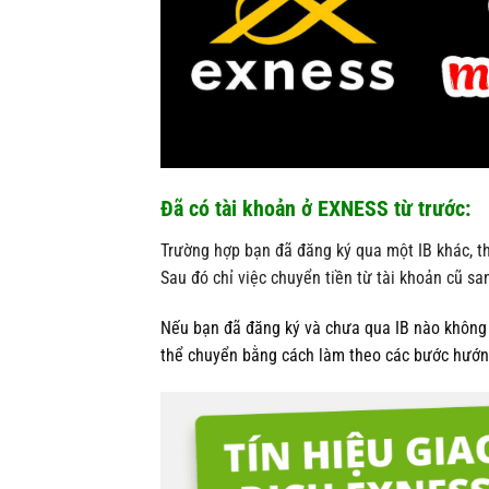
Đã có tài khoản ở EXNESS từ trước:
Trường hợp bạn đã đăng ký qua một IB khác, th
Sau đó chỉ việc chuyển tiền từ tài khoản cũ sa
Nếu bạn đã đăng ký và chưa qua IB nào không 
thể chuyển bằng cách làm theo các bước hướ