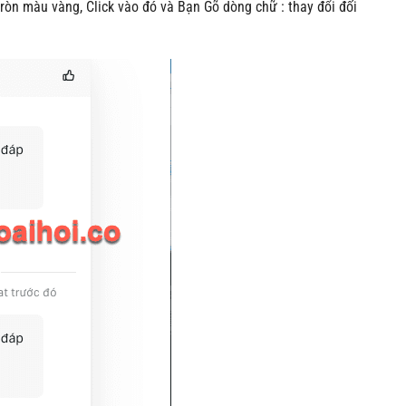
ròn màu vàng, Click vào đó và Bạn Gõ dòng chữ : thay đổi đối