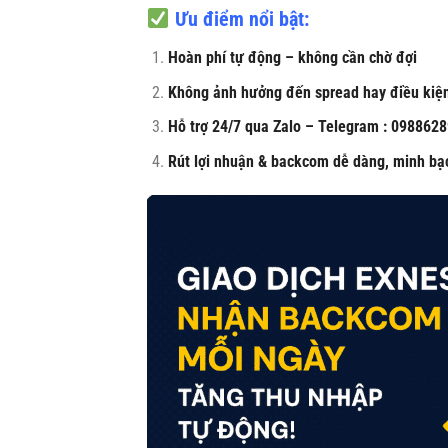
Ưu điểm nổi bật:
Hoàn phí tự động – không cần chờ đợi
Không ảnh hưởng đến spread hay điều kiện
Hỗ trợ 24/7 qua Zalo – Telegram : 098862
Rút lợi nhuận & backcom dễ dàng, minh bạ