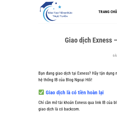
Bỏ
qua
TRANG CH
nội
dung
Giao dịch Exness –
ĐĂ
Bạn đang giao dịch tại Exness? Hãy tận dụng 
hệ thống IB của Blog Ngoại Hối!
Giao dịch là có tiền hoàn lại
Chỉ cần mở tài khoản Exness qua link IB của b
giao dịch là có backcom.