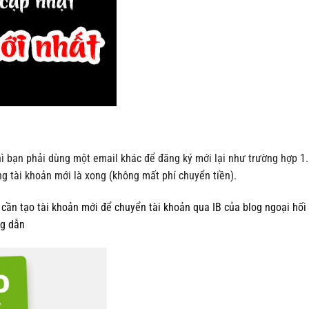
ì bạn phải dùng một email khác để đăng ký mới lại như trường hợp 1.
ng tài khoản mới là xong (không mất phí chuyển tiền).
cần tạo tài khoản mới để chuyển tài khoản qua IB của blog ngoại hối
ng dẫn