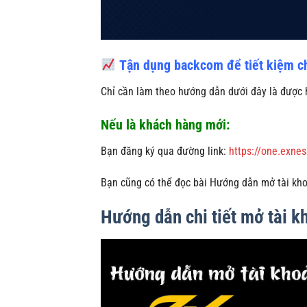
Tận dụng backcom để tiết kiệm chi 
Chỉ cần làm theo hướng dẫn dưới đây là được 
Nếu là khách hàng mới:
Bạn đăng ký qua đường link:
https://one.exne
Bạn cũng có thể đọc bài Hướng dẫn mở tài kh
Hướng dẫn chi tiết mở tài 