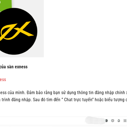
 của sàn exness
ess
ness của mình. Đảm bảo rằng bạn sử dụng thông tin đăng nhập chính 
 trình đăng nhập. Sau đó tìm đến ” Chat trực tuyến” hoặc biểu tượng 