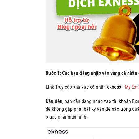
Bước 1: Các bạn đăng nhập vào vùng cá nhân
Link Truy cập khu vực cá nhân exness :
My.Exn
Đầu tiên, bạn cần đăng nhập vào tài khoản Ex
để không gặp phải bất kỳ vấn đề nào trong quá
ở góc phải màn hình.