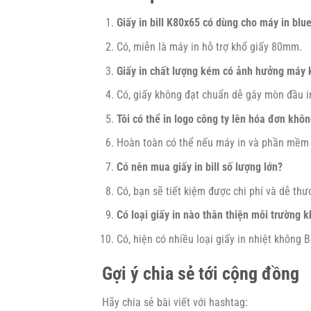
Giấy in bill K80x65 có dùng cho máy in blu
Có, miễn là máy in hỗ trợ khổ giấy 80mm.
Giấy in chất lượng kém có ảnh hưởng máy
Có, giấy không đạt chuẩn dễ gây mòn đầu in 
Tôi có thể in logo công ty lên hóa đơn khô
Hoàn toàn có thể nếu máy in và phần mềm h
Có nên mua giấy in bill số lượng lớn?
Có, bạn sẽ tiết kiệm được chi phí và dễ thư
Có loại giấy in nào thân thiện môi trường 
Có, hiện có nhiều loại giấy in nhiệt không B
Gợi ý chia sẻ tới cộng đồng
Hãy chia sẻ bài viết với hashtag: