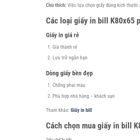
Chú thích:
Việc lựa chọn giấy đúng kích thước g
Các loại giấy in bill K80x65 
Giấy in giá rẻ
Giá thành rẻ
Lưu trữ ngắn hạn
Dòng giấy bền đẹp
Chống phai màu
Phù hợp nhà hàng – khách sạn
Tham khảo:
Giấy in bill
Cách chọn mua giấy in bill 
Tiêu chíChi tiết