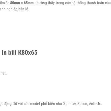
h thước
80mm x 65mm
, thường thấy trong các hệ thống thanh toán của
oanh nghiệp bán lẻ.
 in bill K80x65
 nét.
t động tốt với các model phổ biến như Xprinter, Epson, Antech…