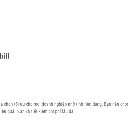
bill
 lựa chọn tối ưu cho mọi doanh nghiệp nhờ tính tiện dụng. Bạn nên chọ
u quả in ấn và tiết kiệm chi phí lâu dài.