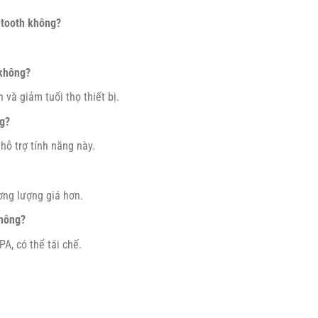
etooth không?
 không?
và giảm tuổi thọ thiết bị.
ng?
ỗ trợ tính năng này.
ơng lượng giá hơn.
không?
PA, có thể tái chế.