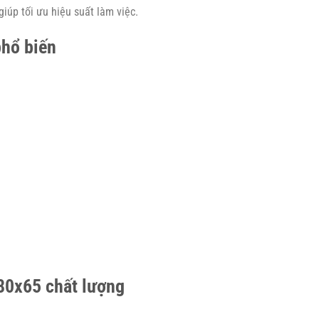
iúp tối ưu hiệu suất làm việc.
phổ biến
K80x65 chất lượng