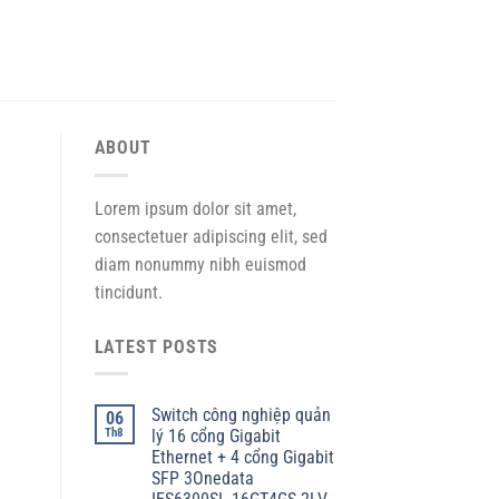
ABOUT
Lorem ipsum dolor sit amet,
consectetuer adipiscing elit, sed
diam nonummy nibh euismod
tincidunt.
LATEST POSTS
Switch công nghiệp quản
06
Th8
lý 16 cổng Gigabit
Ethernet + 4 cổng Gigabit
SFP 3Onedata