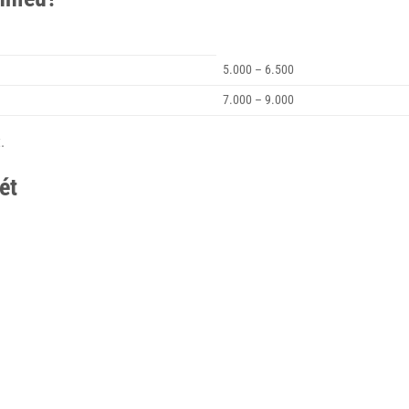
5.000 – 6.500
7.000 – 9.000
.
ét