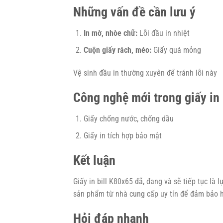
Những vấn đề cần lưu ý
In mờ, nhòe chữ:
Lỗi đầu in nhiệt
Cuộn giấy rách, méo:
Giấy quá mỏng
Vệ sinh đầu in thường xuyên để tránh lỗi này
Công nghệ mới trong giấy in 
Giấy chống nước, chống dầu
Giấy in tích hợp bảo mật
Kết luận
Giấy in bill K80x65 đã, đang và sẽ tiếp tục là
sản phẩm từ nhà cung cấp uy tín để đảm bảo hiệ
Hỏi đáp nhanh