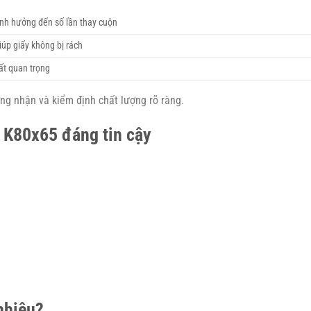
nh hưởng đến số lần thay cuộn
iúp giấy không bị rách
ất quan trọng
g nhận và kiểm định chất lượng rõ ràng.
l K80x65 đáng tin cậy
 nhiêu?