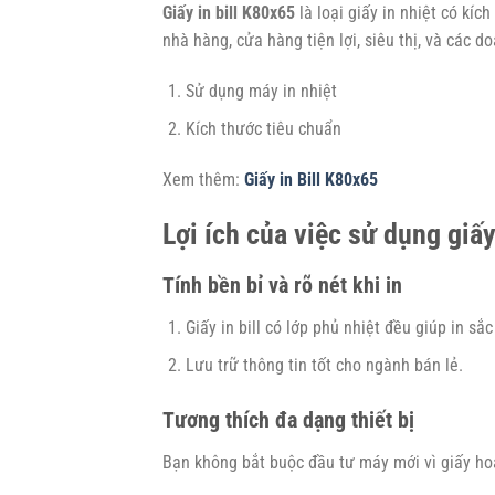
Giấy in bill K80x65
là loại giấy in nhiệt có kíc
nhà hàng, cửa hàng tiện lợi, siêu thị, và các d
Sử dụng máy in nhiệt
Kích thước tiêu chuẩn
Xem thêm:
Giấy in Bill K80x65
Lợi ích của việc sử dụng giấy
Tính bền bỉ và rõ nét khi in
Giấy in bill có lớp phủ nhiệt đều giúp in sắc
Lưu trữ thông tin tốt cho ngành bán lẻ.
Tương thích đa dạng thiết bị
Bạn không bắt buộc đầu tư máy mới vì giấy hoạ