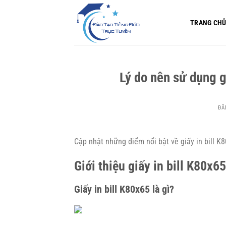
Bỏ
qua
TRANG CH
nội
dung
Lý do nên sử dụng g
ĐĂ
Cập nhật những điểm nổi bật về giấy in bill K
Giới thiệu giấy in bill K80x65
Giấy in bill K80x65 là gì?