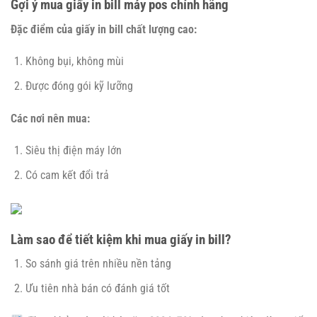
Gợi ý mua giấy in bill máy pos chính hãng
Đặc điểm của giấy in bill chất lượng cao:
Không bụi, không mùi
Được đóng gói kỹ lưỡng
Các nơi nên mua:
Siêu thị điện máy lớn
Có cam kết đổi trả
Làm sao để tiết kiệm khi mua giấy in bill?
So sánh giá trên nhiều nền tảng
Ưu tiên nhà bán có đánh giá tốt