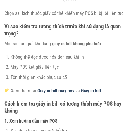
Chọn sai kích thước giấy có thể khiến máy POS bị bị lỗi liên tục.
Vì sao kiểm tra tương thích trước khi sử dụng là quan
trọng?
Một số hậu quả khi dùng
giấy in bill không phù hợp
:
Không thể đọc được hóa đơn sau khi in
Máy POS kẹt giấy liên tục
Tốn thời gian khắc phục sự cố
Xem thêm tại
Giấy in bill máy pos
và
Giấy in bill
Cách kiểm tra giấy in bill có tương thích máy POS hay
không
1. Xem hướng dẫn máy POS
Xác định loại giấy được hỗ trợ