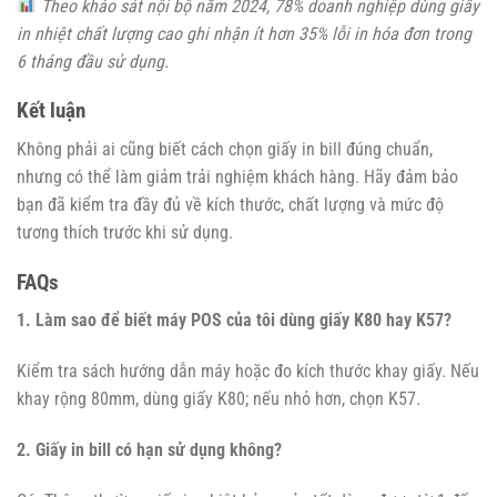
Theo khảo sát nội bộ năm 2024, 78% doanh nghiệp dùng giấy
in nhiệt chất lượng cao ghi nhận ít hơn 35% lỗi in hóa đơn trong
6 tháng đầu sử dụng.
Kết luận
Không phải ai cũng biết cách chọn giấy in bill đúng chuẩn,
nhưng có thể làm giảm trải nghiệm khách hàng. Hãy đảm bảo
bạn đã kiểm tra đầy đủ về kích thước, chất lượng và mức độ
tương thích trước khi sử dụng.
FAQs
1. Làm sao để biết máy POS của tôi dùng giấy K80 hay K57?
Kiểm tra sách hướng dẫn máy hoặc đo kích thước khay giấy. Nếu
khay rộng 80mm, dùng giấy K80; nếu nhỏ hơn, chọn K57.
2. Giấy in bill có hạn sử dụng không?