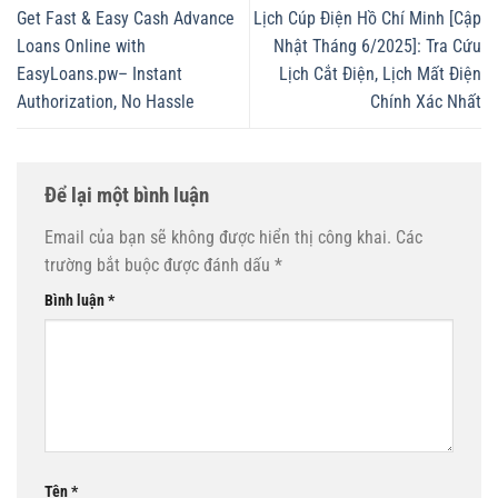
Get Fast & Easy Cash Advance
Lịch Cúp Điện Hồ Chí Minh [Cập
Loans Online with
Nhật Tháng 6/2025]: Tra Cứu
EasyLoans.pw– Instant
Lịch Cắt Điện, Lịch Mất Điện
Authorization, No Hassle
Chính Xác Nhất
Để lại một bình luận
Email của bạn sẽ không được hiển thị công khai.
Các
trường bắt buộc được đánh dấu
*
Bình luận
*
Tên
*