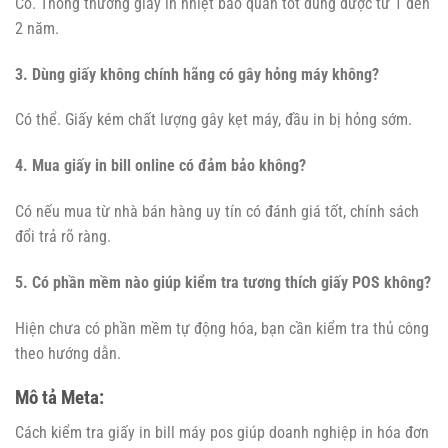
Có. Thông thường giấy in nhiệt bảo quản tốt dùng được từ 1 đến
2 năm.
3. Dùng giấy không chính hãng có gây hỏng máy không?
Có thể. Giấy kém chất lượng gây kẹt máy, đầu in bị hỏng sớm.
4. Mua giấy in bill online có đảm bảo không?
Có nếu mua từ nhà bán hàng uy tín có đánh giá tốt, chính sách
đổi trả rõ ràng.
5. Có phần mềm nào giúp kiểm tra tương thích giấy POS không?
Hiện chưa có phần mềm tự động hóa, bạn cần kiểm tra thủ công
theo hướng dẫn.
Mô tả Meta:
Cách kiểm tra giấy in bill máy pos giúp doanh nghiệp in hóa đơn