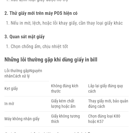
2. Thử giấy mới trên máy POS hiện có
Nếu in mờ, lệch, hoặc lỗi khay giấy, cần thay loại giấy khác
3. Quan sát mặt giấy
Chọn chống ẩm, chịu nhiệt tốt
Những lỗi thường gặp khi dùng giấy in bill
Lỗi thường gặpNguyên
nhânCách xử lý
Không đúng kích
Lắp lại giấy đúng quy
Kẹt giấy
thước
cách
Giấy kém chất
Thay giấy mới, bảo quản
In mờ
lượng hoặc ẩm
đúng cách
Giấy không tương
Chọn đúng loại K80
Máy không nhận giấy
thích
hoặc K57