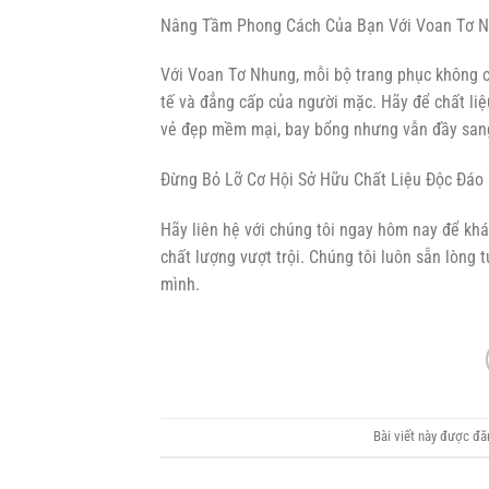
Nâng Tầm Phong Cách Của Bạn Với Voan Tơ N
Với Voan Tơ Nhung, mỗi bộ trang phục không ch
tế và đẳng cấp của người mặc. Hãy để chất li
vẻ đẹp mềm mại, bay bổng nhưng vẫn đầy sang 
Đừng Bỏ Lỡ Cơ Hội Sở Hữu Chất Liệu Độc Đáo 
Hãy liên hệ với chúng tôi ngay hôm nay để k
chất lượng vượt trội. Chúng tôi luôn sẵn lòng
mình.
Bài viết này được đ