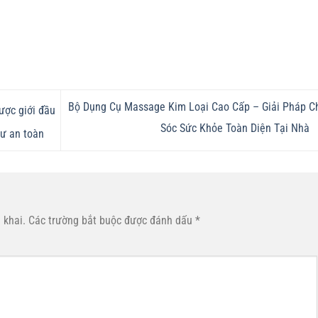
Bộ Dụng Cụ Massage Kim Loại Cao Cấp – Giải Pháp 
ược giới đầu
Sóc Sức Khỏe Toàn Diện Tại Nhà
tư an toàn
 khai.
Các trường bắt buộc được đánh dấu
*