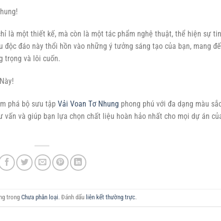
hung!
ỉ là một thiết kế, mà còn là một tác phẩm nghệ thuật, thể hiện sự ti
ệu độc đáo này thổi hồn vào những ý tưởng sáng tạo của bạn, mang đ
trọng và lôi cuốn.
Này!
hám phá bộ sưu tập
Vải Voan Tơ Nhung
phong phú với đa dạng màu sắc
 tư vấn và giúp bạn lựa chọn chất liệu hoàn hảo nhất cho mọi dự án củ
ăng trong
Chưa phân loại
. Đánh dấu
liên kết thường trực
.