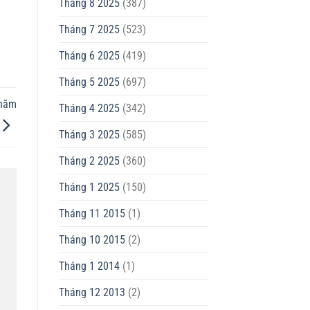
Tháng 8 2025
(387)
Tháng 7 2025
(523)
Tháng 6 2025
(419)
Tháng 5 2025
(697)
Chăm
Tháng 4 2025
(342)
Tháng 3 2025
(585)
Tháng 2 2025
(360)
Tháng 1 2025
(150)
Tháng 11 2015
(1)
Tháng 10 2015
(2)
Tháng 1 2014
(1)
Tháng 12 2013
(2)