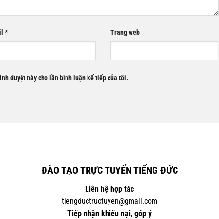
il
*
Trang web
rình duyệt này cho lần bình luận kế tiếp của tôi.
ĐÀO TẠO TRỰC TUYẾN TIẾNG ĐỨC
Liên hệ hợp tác
tiengductructuyen@gmail.com
Tiếp nhận khiếu nại, góp ý