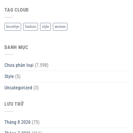
TAG CLOUD
brooklyn
fashion
style
women
DANH MỤC
Chưa phân loại
(7.598)
Style
(5)
Uncategorized
(3)
LƯU TRỮ
Tháng 8 2026
(75)