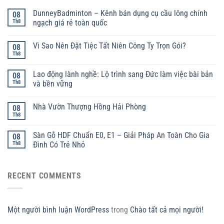
DunneyBadminton – Kênh bán dụng cụ cầu lông chính
08
Th8
ngạch giá rẻ toàn quốc
Vì Sao Nên Đặt Tiệc Tất Niên Công Ty Trọn Gói?
08
Th8
Lao động lành nghề: Lộ trình sang Đức làm việc bài bản
08
Th8
và bền vững
Nhà Vườn Thượng Hồng Hải Phòng
08
Th8
Sàn Gỗ HDF Chuẩn E0, E1 – Giải Pháp An Toàn Cho Gia
08
Th8
Đình Có Trẻ Nhỏ
RECENT COMMENTS
Một người bình luận WordPress
trong
Chào tất cả mọi người!