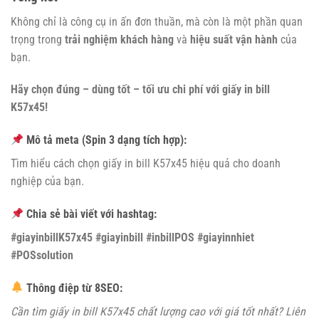
Không chỉ là công cụ in ấn đơn thuần, mà còn là một phần quan
trọng trong
trải nghiệm khách hàng
và
hiệu suất vận hành
của
bạn.
Hãy chọn đúng – dùng tốt – tối ưu chi phí với giấy in bill
K57x45!
Mô tả meta (Spin 3 dạng tích hợp):
Tìm hiểu cách chọn giấy in bill K57x45 hiệu quả cho doanh
nghiệp của bạn.
Chia sẻ bài viết với hashtag:
#giayinbillK57x45 #giayinbill #inbillPOS #giayinnhiet
#POSsolution
Thông điệp từ 8SEO:
Cần tìm giấy in bill K57x45 chất lượng cao với giá tốt nhất? Liên