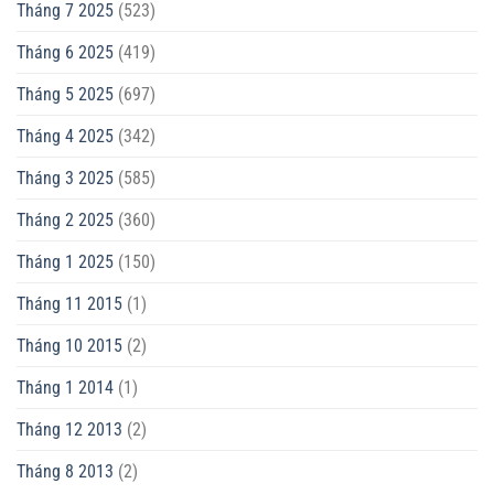
Tháng 7 2025
(523)
Tháng 6 2025
(419)
Tháng 5 2025
(697)
Tháng 4 2025
(342)
Tháng 3 2025
(585)
Tháng 2 2025
(360)
Tháng 1 2025
(150)
Tháng 11 2015
(1)
Tháng 10 2015
(2)
Tháng 1 2014
(1)
Tháng 12 2013
(2)
Tháng 8 2013
(2)