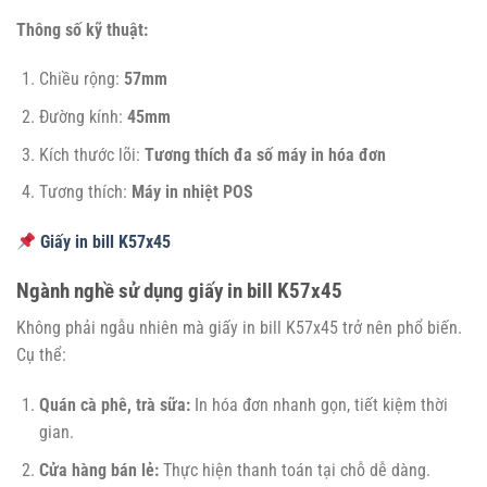
Thông số kỹ thuật:
Chiều rộng:
57mm
Đường kính:
45mm
Kích thước lõi:
Tương thích đa số máy in hóa đơn
Tương thích:
Máy in nhiệt POS
Giấy in bill K57x45
Ngành nghề sử dụng giấy in bill K57x45
Không phải ngẫu nhiên mà giấy in bill K57x45 trở nên phổ biến.
Cụ thể:
Quán cà phê, trà sữa:
In hóa đơn nhanh gọn, tiết kiệm thời
gian.
Cửa hàng bán lẻ:
Thực hiện thanh toán tại chỗ dễ dàng.