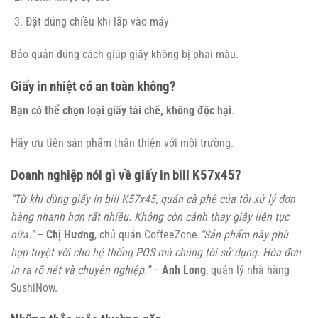
Đặt đúng chiều khi lắp vào máy
Bảo quản đúng cách giúp giấy không bị phai màu.
Giấy in nhiệt có an toàn không?
Bạn có thể chọn loại giấy tái chế, không độc hại
.
Hãy ưu tiên sản phẩm thân thiện với môi trường.
Doanh nghiệp nói gì về giấy in bill K57x45?
“Từ khi dùng giấy in bill K57x45, quán cà phê của tôi xử lý đơn
hàng nhanh hơn rất nhiều. Không còn cảnh thay giấy liên tục
nữa.”
–
Chị Hương
, chủ quán CoffeeZone.
“Sản phẩm này phù
hợp tuyệt vời cho hệ thống POS mà chúng tôi sử dụng. Hóa đơn
in ra rõ nét và chuyên nghiệp.”
–
Anh Long
, quản lý nhà hàng
SushiNow.