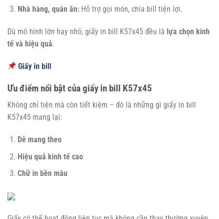
Nhà hàng, quán ăn:
Hỗ trợ gọi món, chia bill tiện lợi.
Dù mô hình lớn hay nhỏ, giấy in bill K57x45 đều là
lựa chọn kinh
tế và hiệu quả
.
Giấy in bill
Ưu điểm nổi bật của giấy in bill K57x45
Không chỉ tiện mà còn tiết kiệm – đó là những gì giấy in bill
K57x45 mang lại:
Dễ mang theo
Hiệu quả kinh tế cao
Chữ in bền màu
Giấy có thể hoạt động liên tục mà không cần thay thường xuyên.