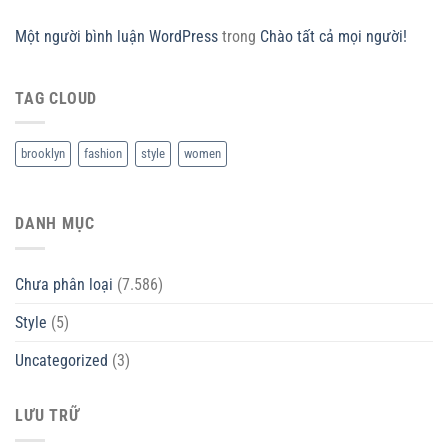
Một người bình luận WordPress
trong
Chào tất cả mọi người!
TAG CLOUD
brooklyn
fashion
style
women
DANH MỤC
Chưa phân loại
(7.586)
Style
(5)
Uncategorized
(3)
LƯU TRỮ