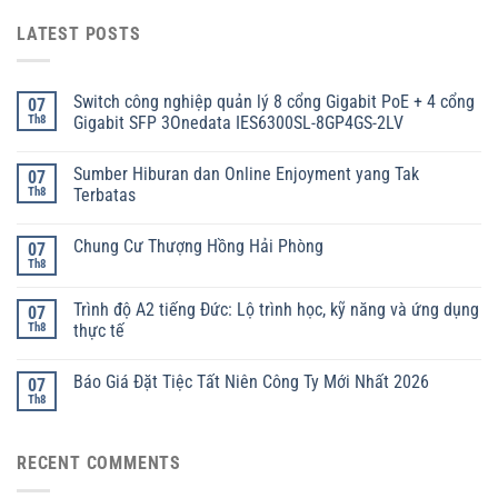
LATEST POSTS
Switch công nghiệp quản lý 8 cổng Gigabit PoE + 4 cổng
07
Th8
Gigabit SFP 3Onedata IES6300SL-8GP4GS-2LV
Sumber Hiburan dan Online Enjoyment yang Tak
07
Th8
Terbatas
Chung Cư Thượng Hồng Hải Phòng
07
Th8
Trình độ A2 tiếng Đức: Lộ trình học, kỹ năng và ứng dụng
07
Th8
thực tế
Báo Giá Đặt Tiệc Tất Niên Công Ty Mới Nhất 2026
07
Th8
RECENT COMMENTS