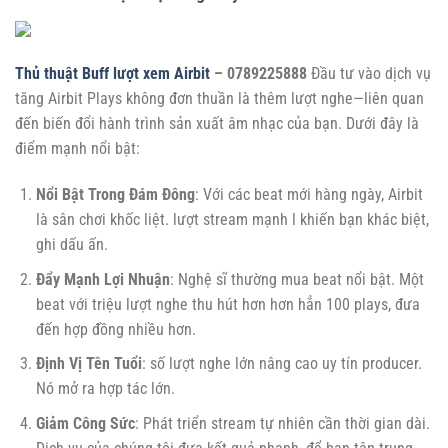
Thủ thuật Buff lượt xem Airbit
– 0789225888
Đầu tư vào dịch vụ
tăng Airbit Plays không đơn thuần là thêm lượt nghe—liên quan
đến biến đổi hành trình sản xuất âm nhạc của bạn. Dưới đây là
điểm mạnh nổi bật:
Nổi Bật Trong Đám Đông
: Với các beat mới hàng ngày, Airbit
là sân chơi khốc liệt. lượt stream mạnh l khiến bạn khác biệt,
ghi dấu ấn.
Đẩy Mạnh Lợi Nhuận
: Nghệ sĩ thường mua beat nổi bật. Một
beat với triệu lượt nghe thu hút hơn hơn hẳn 100 plays, đưa
đến hợp đồng nhiều hơn.
Định Vị Tên Tuổi
: số lượt nghe lớn nâng cao uy tín producer.
Nó mở ra hợp tác lớn.
Giảm Công Sức
: Phát triển stream tự nhiên cần thời gian dài.