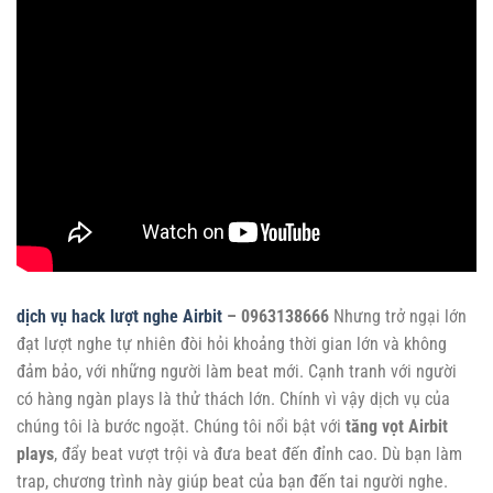
dịch vụ hack lượt nghe Airbit
– 0963138666
Nhưng trở ngại lớn
đạt lượt nghe tự nhiên đòi hỏi khoảng thời gian lớn và không
đảm bảo, với những người làm beat mới. Cạnh tranh với người
có hàng ngàn plays là thử thách lớn. Chính vì vậy dịch vụ của
chúng tôi là bước ngoặt. Chúng tôi nổi bật với
tăng vọt Airbit
plays
, đẩy beat vượt trội và đưa beat đến đỉnh cao. Dù bạn làm
trap, chương trình này giúp beat của bạn đến tai người nghe.