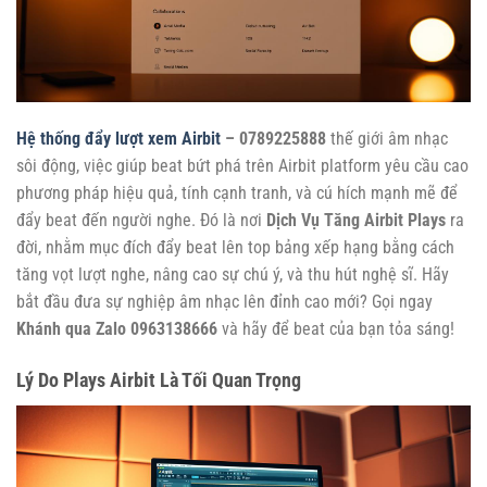
Hệ thống đẩy lượt xem Airbit
– 0789225888
thế giới âm nhạc
sôi động, việc giúp beat bứt phá trên Airbit platform yêu cầu cao
phương pháp hiệu quả, tính cạnh tranh, và cú hích mạnh mẽ để
đẩy beat đến người nghe. Đó là nơi
Dịch Vụ Tăng Airbit Plays
ra
đời, nhằm mục đích đẩy beat lên top bảng xếp hạng bằng cách
tăng vọt lượt nghe, nâng cao sự chú ý, và thu hút nghệ sĩ. Hãy
bắt đầu đưa sự nghiệp âm nhạc lên đỉnh cao mới? Gọi ngay
Khánh qua Zalo 0963138666
và hãy để beat của bạn tỏa sáng!
Lý Do Plays Airbit Là Tối Quan Trọng