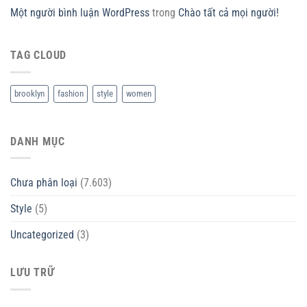
Một người bình luận WordPress
trong
Chào tất cả mọi người!
TAG CLOUD
brooklyn
fashion
style
women
DANH MỤC
Chưa phân loại
(7.603)
Style
(5)
Uncategorized
(3)
LƯU TRỮ