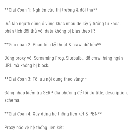
**Giai đoạn 1: Nghiên cứu thị trường & đối thủ**
Giả lập người dùng ở vùng khác nhau để lấy ý tưởng từ khóa,
phân tích đối thủ với data không bị bias theo IP.
**Giai đoạn 2: Phân tích kỹ thuật & crawl dữ liệu**
Dùng proxy với Screaming Frog, Sitebulb… để crawl hàng ngàn
URL mà không bị block.
**Giai đoạn 3: Tối ưu nội dung theo vùng**
Đăng nhập kiểm tra SERP địa phương để tối ưu title, description,
schema.
**Giai đoạn 4: Xây dựng hệ thống liên kết & PBN**
Proxy bảo vệ hệ thống liên kết: