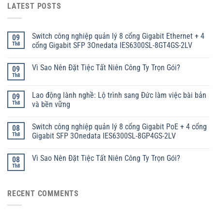
LATEST POSTS
Switch công nghiệp quản lý 8 cổng Gigabit Ethernet + 4
09
Th8
cổng Gigabit SFP 3Onedata IES6300SL-8GT4GS-2LV
Vì Sao Nên Đặt Tiệc Tất Niên Công Ty Trọn Gói?
09
Th8
Lao động lành nghề: Lộ trình sang Đức làm việc bài bản
09
Th8
và bền vững
Switch công nghiệp quản lý 8 cổng Gigabit PoE + 4 cổng
08
Th8
Gigabit SFP 3Onedata IES6300SL-8GP4GS-2LV
Vì Sao Nên Đặt Tiệc Tất Niên Công Ty Trọn Gói?
08
Th8
RECENT COMMENTS