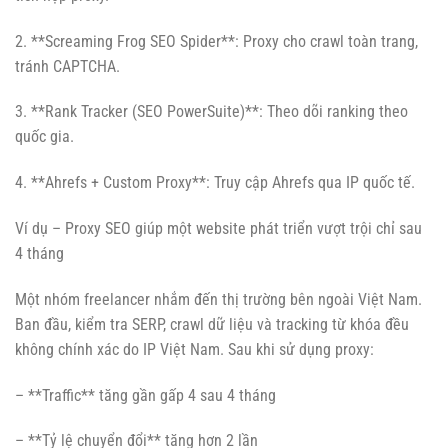
2. **Screaming Frog SEO Spider**: Proxy cho crawl toàn trang,
tránh CAPTCHA.
3. **Rank Tracker (SEO PowerSuite)**: Theo dõi ranking theo
quốc gia.
4. **Ahrefs + Custom Proxy**: Truy cập Ahrefs qua IP quốc tế.
Ví dụ – Proxy SEO giúp một website phát triển vượt trội chỉ sau
4 tháng
Một nhóm freelancer nhắm đến thị trường bên ngoài Việt Nam.
Ban đầu, kiểm tra SERP, crawl dữ liệu và tracking từ khóa đều
không chính xác do IP Việt Nam. Sau khi sử dụng proxy:
– **Traffic** tăng gần gấp 4 sau 4 tháng
– **Tỷ lệ chuyển đổi** tăng hơn 2 lần