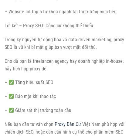
– Website lọt top 5 từ khóa ngành tại thị trường mục tiêu
Lời kết – Proxy SEO: Công cụ không thể thiếu
Trong kỷ nguyên tự động hóa và data-driven marketing, proxy
SEO là vũ khí bí mật giúp bạn vượt mặt đối thủ.
Cho dù bạn là freelancer, agency hay doanh nghiệp in-house,
hãy tích hợp proxy để:
–
Tăng hiệu suất SEO
–
Bảo mật khi thao tác
–
Giám sát thị trường toàn cầu
Nếu bạn cần tư vấn chọn
Proxy Dân Cư
Việt Nam phù hợp với
chiến dịch SEO, hoặc cần cấu hình cụ thể cho phần mềm SEO