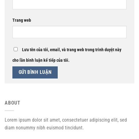
Trang web
Lưu tên của tôi, email, và trang web trong trình duyệt này
cho lần bình luận kế tiếp của tôi.
ABOUT
Lorem ipsum dolor sit amet, consectetuer adipiscing elit, sed
diam nonummy nibh euismod tincidunt.