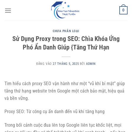
Bỏ
0
qua
nội
dung
CHƯA PHÂN LOẠI
Sử Dụng Proxy trong SEO: Chìa Khóa Ứng
Phó Ẩn Danh Giúp {Tăng Thứ Hạn
ĐĂNG VÀO
27 THÁNG 5, 2025
BỞI
ADMIN
Tìm hiểu cách proxy SEO vận hành như một “vũ khí bí mật” giúp
tăng thứ hạng website trên Google một cách bảo mật, hiệu quả
và bền vững.
Proxy SEO: Từ công cụ ẩn danh đến vũ khí tăng hạng
Trong bối cảnh cuộc đua lên top Google liên tục khốc liệt, mọi