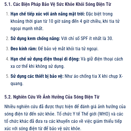
5.1. Các Biện Pháp Bảo Vệ Sức Khỏe Khỏi Sóng Điện Từ
Hạn chế tiếp xúc với ánh nắng mặt trời:
Đặc biệt trong
khoảng thời gian từ 10 giờ sáng đến 4 giờ chiều, khi tia tử
ngoại mạnh nhất.
Sử dụng kem chống nắng:
Với chỉ số SPF ít nhất là 30.
Đeo kính râm:
Để bảo vệ mắt khỏi tia tử ngoại.
Hạn chế sử dụng điện thoại di động:
Và giữ điện thoại cách
xa cơ thể khi không sử dụng.
Sử dụng các thiết bị bảo vệ:
Như áo chống tia X khi chụp X-
quang.
5.2. Nghiên Cứu Về Ảnh Hưởng Của Sóng Điện Từ
Nhiều nghiên cứu đã được thực hiện để đánh giá ảnh hưởng của
sóng điện từ đến sức khỏe. Tổ chức Y tế Thế giới (WHO) và các
tổ chức khác đã đưa ra các khuyến cáo về việc giảm thiểu tiếp
xúc với sóng điện từ để bảo vệ sức khỏe.