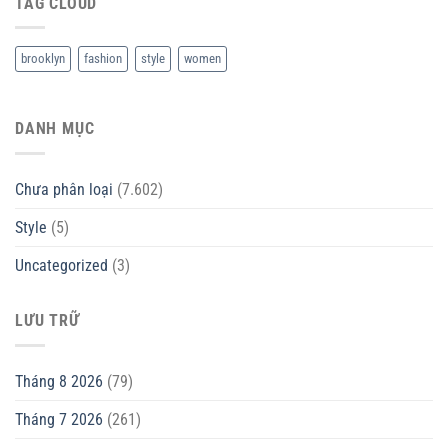
TAG CLOUD
brooklyn
fashion
style
women
DANH MỤC
Chưa phân loại
(7.602)
Style
(5)
Uncategorized
(3)
LƯU TRỮ
Tháng 8 2026
(79)
Tháng 7 2026
(261)