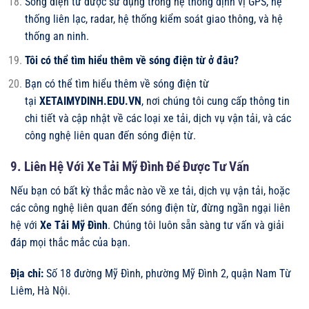
Sóng điện từ được sử dụng trong hệ thống định vị GPS, hệ
thống liên lạc, radar, hệ thống kiểm soát giao thông, và hệ
thống an ninh.
Tôi có thể tìm hiểu thêm về sóng điện từ ở đâu?
Bạn có thể tìm hiểu thêm về sóng điện từ
tại
XETAIMYDINH.EDU.VN
, nơi chúng tôi cung cấp thông tin
chi tiết và cập nhật về các loại xe tải, dịch vụ vận tải, và các
công nghệ liên quan đến sóng điện từ.
9. Liên Hệ Với Xe Tải Mỹ Đình Để Được Tư Vấn
Nếu bạn có bất kỳ thắc mắc nào về xe tải, dịch vụ vận tải, hoặc
các công nghệ liên quan đến sóng điện từ, đừng ngần ngại liên
hệ với
Xe Tải Mỹ Đình
. Chúng tôi luôn sẵn sàng tư vấn và giải
đáp mọi thắc mắc của bạn.
Địa chỉ:
Số 18 đường Mỹ Đình, phường Mỹ Đình 2, quận Nam Từ
Liêm, Hà Nội.