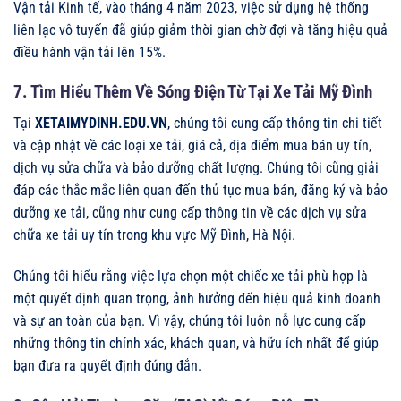
Vận tải Kinh tế, vào tháng 4 năm 2023, việc sử dụng hệ thống
liên lạc vô tuyến đã giúp giảm thời gian chờ đợi và tăng hiệu quả
điều hành vận tải lên 15%.
7. Tìm Hiểu Thêm Về Sóng Điện Từ Tại Xe Tải Mỹ Đình
Tại
XETAIMYDINH.EDU.VN
, chúng tôi cung cấp thông tin chi tiết
và cập nhật về các loại xe tải, giá cả, địa điểm mua bán uy tín,
dịch vụ sửa chữa và bảo dưỡng chất lượng. Chúng tôi cũng giải
đáp các thắc mắc liên quan đến thủ tục mua bán, đăng ký và bảo
dưỡng xe tải, cũng như cung cấp thông tin về các dịch vụ sửa
chữa xe tải uy tín trong khu vực Mỹ Đình, Hà Nội.
Chúng tôi hiểu rằng việc lựa chọn một chiếc xe tải phù hợp là
một quyết định quan trọng, ảnh hưởng đến hiệu quả kinh doanh
và sự an toàn của bạn. Vì vậy, chúng tôi luôn nỗ lực cung cấp
những thông tin chính xác, khách quan, và hữu ích nhất để giúp
bạn đưa ra quyết định đúng đắn.