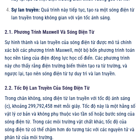
Sự lan truyền:
Quá trình này tiếp tục, tạo ra một sóng điện từ
lan truyền trong không gian với vận tốc ánh sáng.
2.1. Phương Trình Maxwell Và Sóng Điện Từ
Sự hình thành và lan truyền của sóng điện từ được mô tả chính
xác bởi các phương trình Maxwell, một bộ bốn phương trình toán
học nền tảng của điện động lực học cổ điển. Các phương trình
này cho thấy rằng điện trường biến thiên tạo ra từ trường, và
ngược lại, tạo nên sóng điện từ tự duy trì và lan truyền.
2.2. Tốc Độ Lan Truyền Của Sóng Điện Từ
Trong chân không, sóng điện từ lan truyền với tốc độ ánh sáng
(c), khoảng 299,792,458 mét mỗi giây. Tốc độ này là một hằng số
vật lý cơ bản và không phụ thuộc vào tần số hoặc bước sóng của
sóng điện từ. Trong các môi trường vật chất khác, tốc độ của
sóng điện từ có thể chậm hơn do tương tác với các nguyên tử và
phân tử của môi trường.