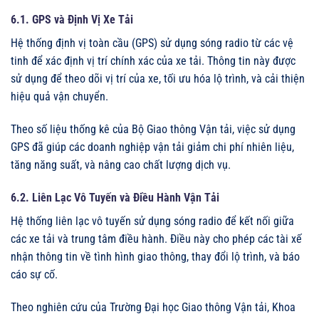
6.1. GPS và Định Vị Xe Tải
Hệ thống định vị toàn cầu (GPS) sử dụng sóng radio từ các vệ
tinh để xác định vị trí chính xác của xe tải. Thông tin này được
sử dụng để theo dõi vị trí của xe, tối ưu hóa lộ trình, và cải thiện
hiệu quả vận chuyển.
Theo số liệu thống kê của Bộ Giao thông Vận tải, việc sử dụng
GPS đã giúp các doanh nghiệp vận tải giảm chi phí nhiên liệu,
tăng năng suất, và nâng cao chất lượng dịch vụ.
6.2. Liên Lạc Vô Tuyến và Điều Hành Vận Tải
Hệ thống liên lạc vô tuyến sử dụng sóng radio để kết nối giữa
các xe tải và trung tâm điều hành. Điều này cho phép các tài xế
nhận thông tin về tình hình giao thông, thay đổi lộ trình, và báo
cáo sự cố.
Theo nghiên cứu của Trường Đại học Giao thông Vận tải, Khoa