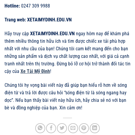
Hotline:
0247 309 9988
Trang web:
XETAIMYDINH.EDU.VN
Hãy truy cập
XETAIMYDINH.EDU.VN
ngay hôm nay để khám phá
thêm nhiều thông tin hữu ích và tìm được chiếc xe tải phù hợp
nhất với nhu cầu của bạn! Chúng tôi cam kết mang đến cho bạn
những sản phẩm và dịch vụ chất lượng cao nhất, với giá cả cạnh
tranh nhất trên thị trường. Đừng bỏ lỡ cơ hội trở thành đối tác tin
cậy của
Xe Tải Mỹ Đình
!
Chúng tôi hy vọng bài viết này đã giúp bạn hiểu rõ hơn về sóng
điện từ và trả lời được câu hỏi “sóng điện từ là sóng ngang hay
dọc”. Nếu bạn thấy bài viết này hữu ích, hãy chia sẻ nó với bạn
bè và đồng nghiệp của bạn. Xin cảm ơn!