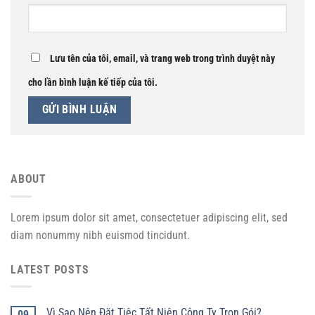
Lưu tên của tôi, email, và trang web trong trình duyệt này
cho lần bình luận kế tiếp của tôi.
ABOUT
Lorem ipsum dolor sit amet, consectetuer adipiscing elit, sed
diam nonummy nibh euismod tincidunt.
LATEST POSTS
Vì Sao Nên Đặt Tiệc Tất Niên Công Ty Trọn Gói?
09