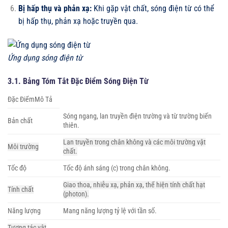
Bị hấp thụ và phản xạ:
Khi gặp vật chất, sóng điện từ có thể
bị hấp thụ, phản xạ hoặc truyền qua.
Ứng dụng sóng điện từ
3.1. Bảng Tóm Tắt Đặc Điểm Sóng Điện Từ
Đặc ĐiểmMô Tả
Sóng ngang, lan truyền điện trường và từ trường biến
Bản chất
thiên.
Lan truyền trong chân không và các môi trường vật
Môi trường
chất.
Tốc độ
Tốc độ ánh sáng (c) trong chân không.
Giao thoa, nhiễu xạ, phản xạ, thể hiện tính chất hạt
Tính chất
(photon).
Năng lượng
Mang năng lượng tỷ lệ với tần số.
Tương tác vật