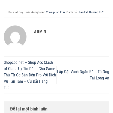
Bài viết này được đăng trong
Chưa phân loại
. Đánh dấu
liên kết thường trực
.
ADMIN
Shopcoc.net – Shop Acc Clash
of Clans Uy Tín Dành Cho Game
Lắp Đặt Vách Ngăn Rèm Tổ Ong
Thủ Từ Cơ Bản Đến Pro Với Dịch
Tại Long An
Vụ Tận Tâm – Ưu Đãi Hàng
Tuần
Để lại một bình luận