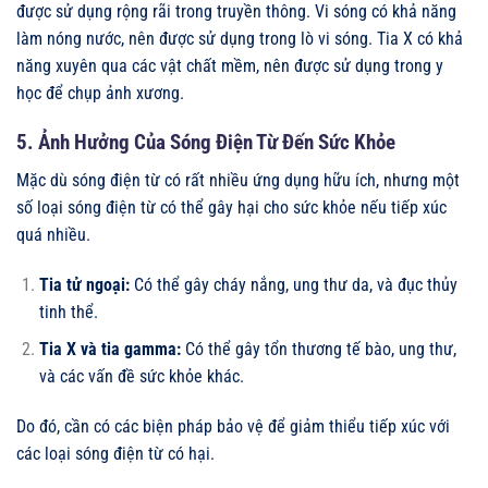
được sử dụng rộng rãi trong truyền thông. Vi sóng có khả năng
làm nóng nước, nên được sử dụng trong lò vi sóng. Tia X có khả
năng xuyên qua các vật chất mềm, nên được sử dụng trong y
học để chụp ảnh xương.
5. Ảnh Hưởng Của Sóng Điện Từ Đến Sức Khỏe
Mặc dù sóng điện từ có rất nhiều ứng dụng hữu ích, nhưng một
số loại sóng điện từ có thể gây hại cho sức khỏe nếu tiếp xúc
quá nhiều.
Tia tử ngoại:
Có thể gây cháy nắng, ung thư da, và đục thủy
tinh thể.
Tia X và tia gamma:
Có thể gây tổn thương tế bào, ung thư,
và các vấn đề sức khỏe khác.
Do đó, cần có các biện pháp bảo vệ để giảm thiểu tiếp xúc với
các loại sóng điện từ có hại.