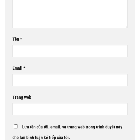
Tên
*
Email
*
Trang web
Lưu tên của tôi, email, và trang web trong trình duyệt này
cho lần bình luận kế tiếp của tôi.