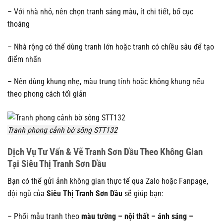
– Với nhà nhỏ, nên chọn tranh sáng màu, ít chi tiết, bố cục
thoáng
– Nhà rộng có thể dùng tranh lớn hoặc tranh có chiều sâu để tạo
điểm nhấn
– Nên dùng khung nhẹ, màu trung tính hoặc không khung nếu
theo phong cách tối giản
Tranh phong cảnh bờ sông STT132
Dịch Vụ Tư Vấn & Vẽ Tranh Sơn Dầu Theo Không Gian
Tại Siêu Thị Tranh Sơn Dầu
Bạn có thể gửi ảnh không gian thực tế qua Zalo hoặc Fanpage,
đội ngũ của
Siêu Thị Tranh Sơn Dầu
sẽ giúp bạn:
– Phối mẫu tranh theo
màu tường – nội thất – ánh sáng –