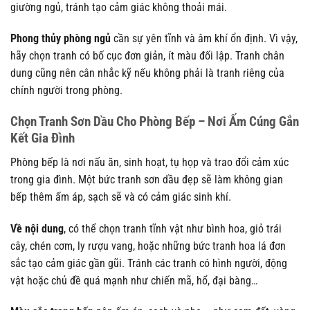
giường ngủ, tránh tạo cảm giác không thoải mái.
Phong thủy phòng ngủ
cần sự yên tĩnh và âm khí ổn định. Vì vậy,
hãy chọn tranh có bố cục đơn giản, ít màu đối lập. Tranh chân
dung cũng nên cân nhắc kỹ nếu không phải là tranh riêng của
chính người trong phòng.
Chọn Tranh Sơn Dầu Cho Phòng Bếp – Nơi Ấm Cúng Gắn
Kết Gia Đình
Phòng bếp là nơi nấu ăn, sinh hoạt, tụ họp và trao đổi cảm xúc
trong gia đình. Một bức tranh sơn dầu đẹp sẽ làm không gian
bếp thêm ấm áp, sạch sẽ và có cảm giác sinh khí.
Về nội dung
, có thể chọn tranh tĩnh vật như bình hoa, giỏ trái
cây, chén cơm, ly rượu vang, hoặc những bức tranh hoa lá đơn
sắc tạo cảm giác gần gũi. Tránh các tranh có hình người, động
vật hoặc chủ đề quá mạnh như chiến mã, hổ, đại bàng…