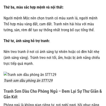
Thứ ba, màu sắc hợp mệnh và nội thất:
Người mệnh Mộc nên chọn tranh có màu xanh lá, người mệnh
Thổ hợp màu vàng đất, cam đất. Tranh nên hài hòa với màu
tường, sàn, rèm để tạo sự thống nhất trong bố cục tổng thể.
Thứ tư, ánh sáng hỗ trợ tranh:
Nên treo tranh ở nơi có ánh sáng tự nhiên hoặc có đèn hắt nhẹ
(ánh sáng vàng). Tránh treo nơi tối, ẩm, hoặc bị ánh nắng chiếu
trực tiếp quá mạnh.
Tranh sơn dầu phòng ăn STT129
Tranh Sơn Dầu Cho Phòng Ngủ – Đem Lại Sự Thư Giãn &
Gắn Kết
Phòng ngủ là không gian riêng tư, nơi nghỉ ngơi, hồi phục năng