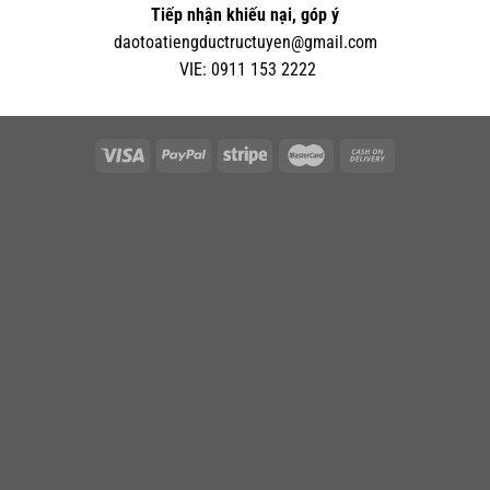
Tiếp nhận khiếu nại, góp ý
daotoatiengductructuyen@gmail.com
VIE:
0
911 153 2222