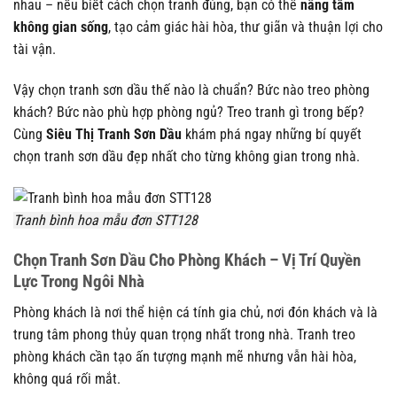
nhau – nếu biết cách chọn tranh đúng, bạn có thể
nâng tầm
không gian sống
, tạo cảm giác hài hòa, thư giãn và thuận lợi cho
tài vận.
Vậy chọn tranh sơn dầu thế nào là chuẩn? Bức nào treo phòng
khách? Bức nào phù hợp phòng ngủ? Treo tranh gì trong bếp?
Cùng
Siêu Thị Tranh Sơn Dầu
khám phá ngay những bí quyết
chọn tranh sơn dầu đẹp nhất cho từng không gian trong nhà.
Tranh bình hoa mẫu đơn STT128
Chọn Tranh Sơn Dầu Cho Phòng Khách – Vị Trí Quyền
Lực Trong Ngôi Nhà
Phòng khách là nơi thể hiện cá tính gia chủ, nơi đón khách và là
trung tâm phong thủy quan trọng nhất trong nhà. Tranh treo
phòng khách cần tạo ấn tượng mạnh mẽ nhưng vẫn hài hòa,
không quá rối mắt.