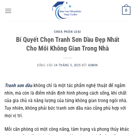
Bỏ
0
qua
nội
dung
CHƯA PHÂN LOẠI
Bí Quyết Chọn Tranh Sơn Dầu Đẹp Nhất
Cho Mỗi Không Gian Trong Nhà
ĐĂNG VÀO
24 THÁNG 5, 2025
BỞI
ADMIN
Tranh sơn dầu
không chỉ là một tác phẩm nghệ thuật để ngắm
nhìn, mà còn là điểm nhấn định hình phong cách sống, khí chất
của gia chủ và năng lượng của từng không gian trong ngôi nhà.
Tuy nhiên, không phải bức tranh sơn dầu nào cũng phù hợp với
mọi vị trí.
Mỗi căn phòng có một công năng, tâm trạng và phong thủy khác