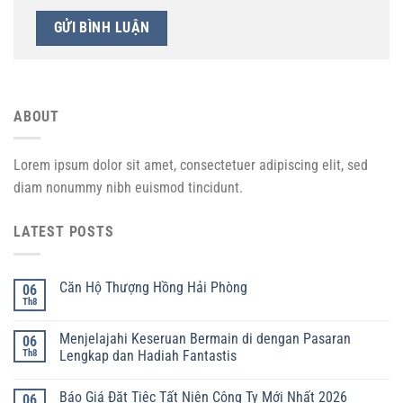
ABOUT
Lorem ipsum dolor sit amet, consectetuer adipiscing elit, sed
diam nonummy nibh euismod tincidunt.
LATEST POSTS
Căn Hộ Thượng Hồng Hải Phòng
06
Th8
Menjelajahi Keseruan Bermain di dengan Pasaran
06
Th8
Lengkap dan Hadiah Fantastis
Báo Giá Đặt Tiệc Tất Niên Công Ty Mới Nhất 2026
06