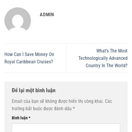
ADMIN
What’s The Most
How Can I Save Money On
Technologically Advanced
Royal Caribbean Cruises?
Country In The World?
Để lại một bình luận
Email của bạn sẽ không được hiển thị công khai.
Các
trường bắt buộc được đánh dấu
*
Bình luận
*