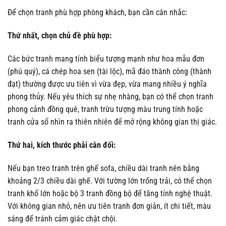
Để chọn tranh phù hợp phòng khách, bạn cần cân nhắc:
Thứ nhất, chọn chủ đề phù hợp:
Các bức tranh mang tính biểu tượng mạnh như hoa mẫu đơn
(phú quý), cá chép hoa sen (tài lộc), mã đáo thành công (thành
đạt) thường được ưu tiên vì vừa đẹp, vừa mang nhiều ý nghĩa
phong thủy. Nếu yêu thích sự nhẹ nhàng, bạn có thể chọn tranh
phong cảnh đồng quê, tranh trừu tượng màu trung tính hoặc
tranh cửa sổ nhìn ra thiên nhiên để mở rộng không gian thị giác.
Thứ hai, kích thước phải cân đối:
Nếu bạn treo tranh trên ghế sofa, chiều dài tranh nên bằng
khoảng 2/3 chiều dài ghế. Với tường lớn trống trải, có thể chọn
tranh khổ lớn hoặc bộ 3 tranh đồng bộ để tăng tính nghệ thuật.
Với không gian nhỏ, nên ưu tiên tranh đơn giản, ít chi tiết, màu
sáng để tránh cảm giác chật chội.