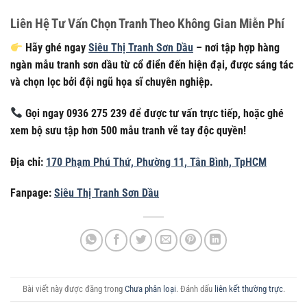
Liên Hệ Tư Vấn Chọn Tranh Theo Không Gian Miễn Phí
Hãy ghé ngay
Siêu Thị Tranh Sơn Dầu
– nơi tập hợp hàng
ngàn mẫu tranh sơn dầu từ cổ điển đến hiện đại, được sáng tác
và chọn lọc bởi đội ngũ họa sĩ chuyên nghiệp.
Gọi ngay 0936 275 239 để được tư vấn trực tiếp, hoặc ghé
xem bộ sưu tập hơn 500 mẫu tranh vẽ tay độc quyền!
Địa chỉ:
170 Phạm Phú Thứ, Phường 11, Tân Bình, TpHCM
Fanpage:
Siêu Thị Tranh Sơn Dầu
Bài viết này được đăng trong
Chưa phân loại
. Đánh dấu
liên kết thường trực
.