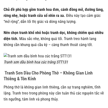
Chủ đề phù hợp gồm tranh hoa đơn, cánh đồng mở, đường làng,
rừng nhẹ, hoặc tranh cửa sổ nhìn ra xa.
Điều này tạo cảm giác
“mở rộng”, dẫn lối thị giác và dòng năng lượng.
Nên chọn tranh khổ nhỏ hoặc tranh dọc, không chiếm quá nhiều
diện tích.
Màu sắc nhẹ, không quá tối. Tranh treo hành lang
không cần khung quá cầu kỳ – càng thanh thoát càng tốt.
Tranh sơn dầu bình hoa cúc trắng STT131
Tranh Sơn Dầu Cho Phòng Thờ – Không Gian Linh
Thiêng & Tôn Kính
Phòng thờ là không gian linh thiêng, cần sự trang nghiêm, tĩnh
lặng. Tranh treo trong phòng này cần tuân thủ các nguyên tắc về
tín ngưỡng, tâm linh và phong thủy.