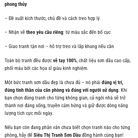
phong thủy
– Đề xuất kích thước, chủ đề và cách treo hợp lý
– Nhận vẽ
theo yêu cầu riêng
: từ màu sắc đến bố cục
– Giao tranh tận nơi – hỗ trợ treo và lắp khung nếu cần
Toàn bộ tranh đều được
vẽ tay 100%
, chất liệu sơn dầu cao cấp,
phối màu bởi các họa sĩ giàu kinh nghiệm.
Một bức tranh sơn dầu đẹp là chưa đủ – nó phải
đúng vị trí,
đúng tinh thần của căn phòng và đúng với người sử dụng
. Khi
bạn chọn đúng tranh cho từng không gian, cả ngôi nhà sẽ trở
thành nơi đáng sống, truyền cảm hứng và giữ được dòng năng
lượng tích cực mỗi ngày.
Nếu bạn còn đang phân vân chưa biết chọn tranh nào cho từng
phòng, hãy để
Siêu Thị Tranh Sơn Dầu
đồng hành cùng bạn!