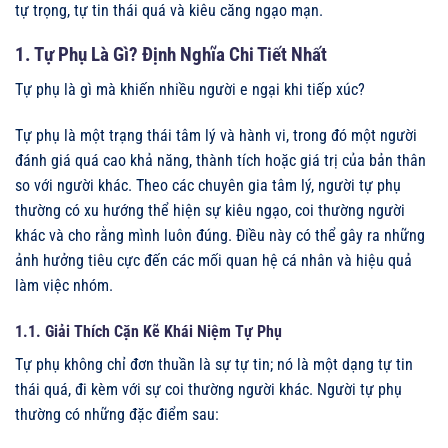
tự trọng, tự tin thái quá và kiêu căng ngạo mạn.
1. Tự Phụ Là Gì? Định Nghĩa Chi Tiết Nhất
Tự phụ là gì mà khiến nhiều người e ngại khi tiếp xúc?
Tự phụ là một trạng thái tâm lý và hành vi, trong đó một người
đánh giá quá cao khả năng, thành tích hoặc giá trị của bản thân
so với người khác. Theo các chuyên gia tâm lý, người tự phụ
thường có xu hướng thể hiện sự kiêu ngạo, coi thường người
khác và cho rằng mình luôn đúng. Điều này có thể gây ra những
ảnh hưởng tiêu cực đến các mối quan hệ cá nhân và hiệu quả
làm việc nhóm.
1.1. Giải Thích Cặn Kẽ Khái Niệm Tự Phụ
Tự phụ không chỉ đơn thuần là sự tự tin; nó là một dạng tự tin
thái quá, đi kèm với sự coi thường người khác. Người tự phụ
thường có những đặc điểm sau: