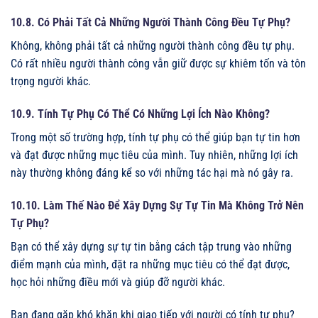
10.8. Có Phải Tất Cả Những Người Thành Công Đều Tự Phụ?
Không, không phải tất cả những người thành công đều tự phụ.
Có rất nhiều người thành công vẫn giữ được sự khiêm tốn và tôn
trọng người khác.
10.9. Tính Tự Phụ Có Thể Có Những Lợi Ích Nào Không?
Trong một số trường hợp, tính tự phụ có thể giúp bạn tự tin hơn
và đạt được những mục tiêu của mình. Tuy nhiên, những lợi ích
này thường không đáng kể so với những tác hại mà nó gây ra.
10.10. Làm Thế Nào Để Xây Dựng Sự Tự Tin Mà Không Trở Nên
Tự Phụ?
Bạn có thể xây dựng sự tự tin bằng cách tập trung vào những
điểm mạnh của mình, đặt ra những mục tiêu có thể đạt được,
học hỏi những điều mới và giúp đỡ người khác.
Bạn đang gặp khó khăn khi giao tiếp với người có tính tự phụ?