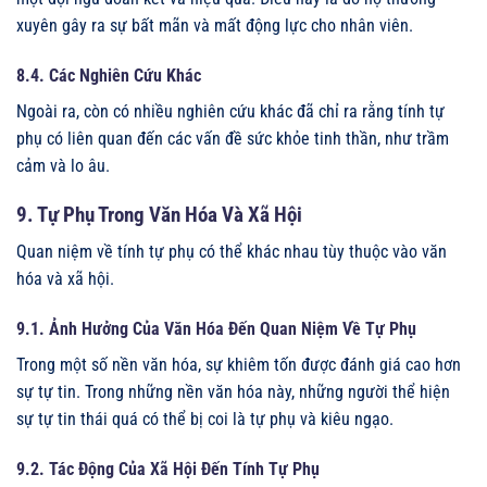
xuyên gây ra sự bất mãn và mất động lực cho nhân viên.
8.4. Các Nghiên Cứu Khác
Ngoài ra, còn có nhiều nghiên cứu khác đã chỉ ra rằng tính tự
phụ có liên quan đến các vấn đề sức khỏe tinh thần, như trầm
cảm và lo âu.
9. Tự Phụ Trong Văn Hóa Và Xã Hội
Quan niệm về tính tự phụ có thể khác nhau tùy thuộc vào văn
hóa và xã hội.
9.1. Ảnh Hưởng Của Văn Hóa Đến Quan Niệm Về Tự Phụ
Trong một số nền văn hóa, sự khiêm tốn được đánh giá cao hơn
sự tự tin. Trong những nền văn hóa này, những người thể hiện
sự tự tin thái quá có thể bị coi là tự phụ và kiêu ngạo.
9.2. Tác Động Của Xã Hội Đến Tính Tự Phụ