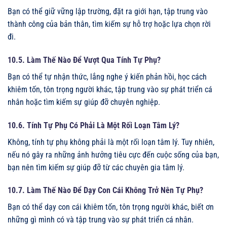
Bạn có thể giữ vững lập trường, đặt ra giới hạn, tập trung vào
thành công của bản thân, tìm kiếm sự hỗ trợ hoặc lựa chọn rời
đi.
10.5. Làm Thế Nào Để Vượt Qua Tính Tự Phụ?
Bạn có thể tự nhận thức, lắng nghe ý kiến phản hồi, học cách
khiêm tốn, tôn trọng người khác, tập trung vào sự phát triển cá
nhân hoặc tìm kiếm sự giúp đỡ chuyên nghiệp.
10.6. Tính Tự Phụ Có Phải Là Một Rối Loạn Tâm Lý?
Không, tính tự phụ không phải là một rối loạn tâm lý. Tuy nhiên,
nếu nó gây ra những ảnh hưởng tiêu cực đến cuộc sống của bạn,
bạn nên tìm kiếm sự giúp đỡ từ các chuyên gia tâm lý.
10.7. Làm Thế Nào Để Dạy Con Cái Không Trở Nên Tự Phụ?
Bạn có thể dạy con cái khiêm tốn, tôn trọng người khác, biết ơn
những gì mình có và tập trung vào sự phát triển cá nhân.