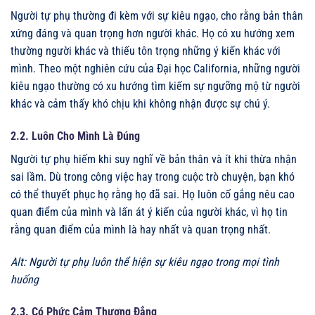
Người tự phụ thường đi kèm với sự kiêu ngạo, cho rằng bản thân
xứng đáng và quan trọng hơn người khác. Họ có xu hướng xem
thường người khác và thiếu tôn trọng những ý kiến khác với
mình. Theo một nghiên cứu của Đại học California, những người
kiêu ngạo thường có xu hướng tìm kiếm sự ngưỡng mộ từ người
khác và cảm thấy khó chịu khi không nhận được sự chú ý.
2.2. Luôn Cho Mình Là Đúng
Người tự phụ hiếm khi suy nghĩ về bản thân và ít khi thừa nhận
sai lầm. Dù trong công việc hay trong cuộc trò chuyện, bạn khó
có thể thuyết phục họ rằng họ đã sai. Họ luôn cố gắng nêu cao
quan điểm của mình và lấn át ý kiến của người khác, vì họ tin
rằng quan điểm của mình là hay nhất và quan trọng nhất.
Alt: Người tự phụ luôn thể hiện sự kiêu ngạo trong mọi tình
huống
2.3. Có Phức Cảm Thượng Đẳng