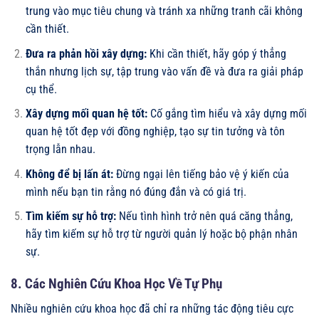
trung vào mục tiêu chung và tránh xa những tranh cãi không
cần thiết.
Đưa ra phản hồi xây dựng:
Khi cần thiết, hãy góp ý thẳng
thắn nhưng lịch sự, tập trung vào vấn đề và đưa ra giải pháp
cụ thể.
Xây dựng mối quan hệ tốt:
Cố gắng tìm hiểu và xây dựng mối
quan hệ tốt đẹp với đồng nghiệp, tạo sự tin tưởng và tôn
trọng lẫn nhau.
Không để bị lấn át:
Đừng ngại lên tiếng bảo vệ ý kiến của
mình nếu bạn tin rằng nó đúng đắn và có giá trị.
Tìm kiếm sự hỗ trợ:
Nếu tình hình trở nên quá căng thẳng,
hãy tìm kiếm sự hỗ trợ từ người quản lý hoặc bộ phận nhân
sự.
8. Các Nghiên Cứu Khoa Học Về Tự Phụ
Nhiều nghiên cứu khoa học đã chỉ ra những tác động tiêu cực