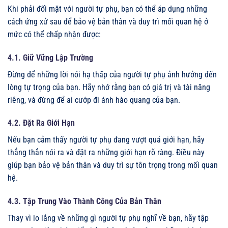
Khi phải đối mặt với người tự phụ, bạn có thể áp dụng những
cách ứng xử sau để bảo vệ bản thân và duy trì mối quan hệ ở
mức có thể chấp nhận được:
4.1. Giữ Vững Lập Trường
Đừng để những lời nói hạ thấp của người tự phụ ảnh hưởng đến
lòng tự trọng của bạn. Hãy nhớ rằng bạn có giá trị và tài năng
riêng, và đừng để ai cướp đi ánh hào quang của bạn.
4.2. Đặt Ra Giới Hạn
Nếu bạn cảm thấy người tự phụ đang vượt quá giới hạn, hãy
thẳng thắn nói ra và đặt ra những giới hạn rõ ràng. Điều này
giúp bạn bảo vệ bản thân và duy trì sự tôn trọng trong mối quan
hệ.
4.3. Tập Trung Vào Thành Công Của Bản Thân
Thay vì lo lắng về những gì người tự phụ nghĩ về bạn, hãy tập