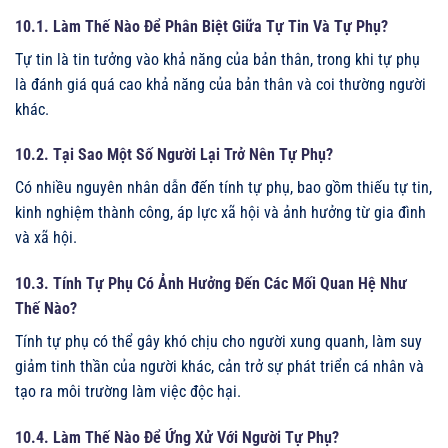
10.1. Làm Thế Nào Để Phân Biệt Giữa Tự Tin Và Tự Phụ?
Tự tin là tin tưởng vào khả năng của bản thân, trong khi tự phụ
là đánh giá quá cao khả năng của bản thân và coi thường người
khác.
10.2. Tại Sao Một Số Người Lại Trở Nên Tự Phụ?
Có nhiều nguyên nhân dẫn đến tính tự phụ, bao gồm thiếu tự tin,
kinh nghiệm thành công, áp lực xã hội và ảnh hưởng từ gia đình
và xã hội.
10.3. Tính Tự Phụ Có Ảnh Hưởng Đến Các Mối Quan Hệ Như
Thế Nào?
Tính tự phụ có thể gây khó chịu cho người xung quanh, làm suy
giảm tinh thần của người khác, cản trở sự phát triển cá nhân và
tạo ra môi trường làm việc độc hại.
10.4. Làm Thế Nào Để Ứng Xử Với Người Tự Phụ?