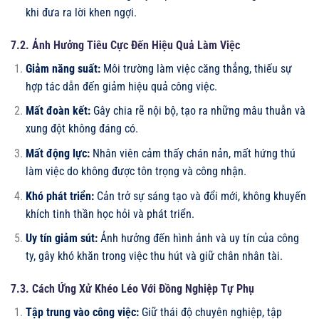
khi đưa ra lời khen ngợi.
7.2. Ảnh Hưởng Tiêu Cực Đến Hiệu Quả Làm Việc
Giảm năng suất:
Môi trường làm việc căng thẳng, thiếu sự
hợp tác dẫn đến giảm hiệu quả công việc.
Mất đoàn kết:
Gây chia rẽ nội bộ, tạo ra những mâu thuẫn và
xung đột không đáng có.
Mất động lực:
Nhân viên cảm thấy chán nản, mất hứng thú
làm việc do không được tôn trọng và công nhận.
Khó phát triển:
Cản trở sự sáng tạo và đổi mới, không khuyến
khích tinh thần học hỏi và phát triển.
Uy tín giảm sút:
Ảnh hưởng đến hình ảnh và uy tín của công
ty, gây khó khăn trong việc thu hút và giữ chân nhân tài.
7.3. Cách Ứng Xử Khéo Léo Với Đồng Nghiệp Tự Phụ
Tập trung vào công việc:
Giữ thái độ chuyên nghiệp, tập