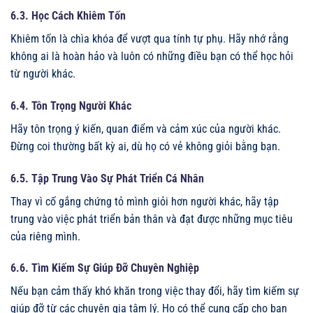
6.3. Học Cách Khiêm Tốn
Khiêm tốn là chìa khóa để vượt qua tính tự phụ. Hãy nhớ rằng
không ai là hoàn hảo và luôn có những điều bạn có thể học hỏi
từ người khác.
6.4. Tôn Trọng Người Khác
Hãy tôn trọng ý kiến, quan điểm và cảm xúc của người khác.
Đừng coi thường bất kỳ ai, dù họ có vẻ không giỏi bằng bạn.
6.5. Tập Trung Vào Sự Phát Triển Cá Nhân
Thay vì cố gắng chứng tỏ mình giỏi hơn người khác, hãy tập
trung vào việc phát triển bản thân và đạt được những mục tiêu
của riêng mình.
6.6. Tìm Kiếm Sự Giúp Đỡ Chuyên Nghiệp
Nếu bạn cảm thấy khó khăn trong việc thay đổi, hãy tìm kiếm sự
giúp đỡ từ các chuyên gia tâm lý. Họ có thể cung cấp cho bạn