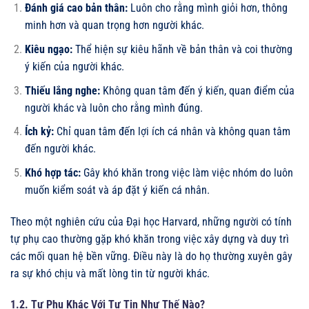
Đánh giá cao bản thân:
Luôn cho rằng mình giỏi hơn, thông
minh hơn và quan trọng hơn người khác.
Kiêu ngạo:
Thể hiện sự kiêu hãnh về bản thân và coi thường
ý kiến của người khác.
Thiếu lắng nghe:
Không quan tâm đến ý kiến, quan điểm của
người khác và luôn cho rằng mình đúng.
Ích kỷ:
Chỉ quan tâm đến lợi ích cá nhân và không quan tâm
đến người khác.
Khó hợp tác:
Gây khó khăn trong việc làm việc nhóm do luôn
muốn kiểm soát và áp đặt ý kiến cá nhân.
Theo một nghiên cứu của Đại học Harvard, những người có tính
tự phụ cao thường gặp khó khăn trong việc xây dựng và duy trì
các mối quan hệ bền vững. Điều này là do họ thường xuyên gây
ra sự khó chịu và mất lòng tin từ người khác.
1.2. Tự Phụ Khác Với Tự Tin Như Thế Nào?