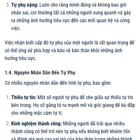
Tự phụ nặng:
Luôn cho rằng mình đúng và không bao giờ
nhận sai, coi thường tất cả những người xung quanh và gây
ra những ảnh hưởng tiêu cực đến các mối quan hệ và công
việc.
Việc nhận biết cấp độ tự phụ của một người là rất quan trọng để
có thể ứng xử phù hợp và bảo vệ bản thân khỏi những ảnh
hưởng tiêu cực.
1.4. Nguyên Nhân Dẫn Đến Tự Phụ
Có nhiều nguyên nhân dẫn đến tính tự phụ, bao gồm:
Thiếu tự tin:
Một số người tự phụ để che giấu sự thiếu tự tin
bên trong. Họ cố gắng tỏ ra mạnh mẽ và giỏi giang để bù đắp
cho những mặc cảm tự ti.
Kinh nghiệm thành công:
Những người đã trải qua nhiều
thành công có thể trở nên tự phụ nếu không biết khiêm tốn
và đánh giá quá cao vai trò của bản thân trong những thành