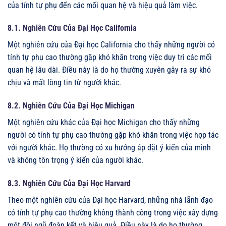
của tính tự phụ đến các mối quan hệ và hiệu quả làm việc.
8.1. Nghiên Cứu Của Đại Học California
Một nghiên cứu của Đại học California cho thấy những người có
tính tự phụ cao thường gặp khó khăn trong việc duy trì các mối
quan hệ lâu dài. Điều này là do họ thường xuyên gây ra sự khó
chịu và mất lòng tin từ người khác.
8.2. Nghiên Cứu Của Đại Học Michigan
Một nghiên cứu khác của Đại học Michigan cho thấy những
người có tính tự phụ cao thường gặp khó khăn trong việc hợp tác
với người khác. Họ thường có xu hướng áp đặt ý kiến của mình
và không tôn trọng ý kiến của người khác.
8.3. Nghiên Cứu Của Đại Học Harvard
Theo một nghiên cứu của Đại học Harvard, những nhà lãnh đạo
có tính tự phụ cao thường không thành công trong việc xây dựng
một đội ngũ đoàn kết và hiệu quả. Điều này là do họ thường