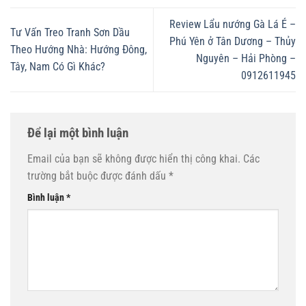
Review Lẩu nướng Gà Lá É –
Tư Vấn Treo Tranh Sơn Dầu
Phú Yên ở Tân Dương – Thủy
Theo Hướng Nhà: Hướng Đông,
Nguyên – Hải Phòng –
Tây, Nam Có Gì Khác?
0912611945
Để lại một bình luận
Email của bạn sẽ không được hiển thị công khai.
Các
trường bắt buộc được đánh dấu
*
Bình luận
*