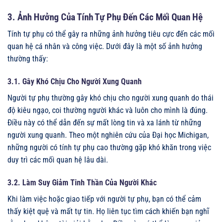
3. Ảnh Hưởng Của Tính Tự Phụ Đến Các Mối Quan Hệ
Tính tự phụ có thể gây ra những ảnh hưởng tiêu cực đến các mối
quan hệ cá nhân và công việc. Dưới đây là một số ảnh hưởng
thường thấy:
3.1. Gây Khó Chịu Cho Người Xung Quanh
Người tự phụ thường gây khó chịu cho người xung quanh do thái
độ kiêu ngạo, coi thường người khác và luôn cho mình là đúng.
Điều này có thể dẫn đến sự mất lòng tin và xa lánh từ những
người xung quanh. Theo một nghiên cứu của Đại học Michigan,
những người có tính tự phụ cao thường gặp khó khăn trong việc
duy trì các mối quan hệ lâu dài.
3.2. Làm Suy Giảm Tinh Thần Của Người Khác
Khi làm việc hoặc giao tiếp với người tự phụ, bạn có thể cảm
thấy kiệt quệ và mất tự tin. Họ liên tục tìm cách khiến bạn nghĩ