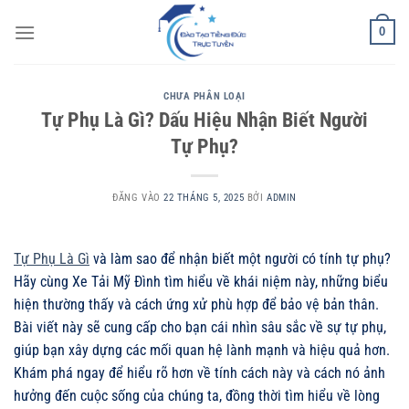
Bỏ
0
qua
nội
dung
CHƯA PHÂN LOẠI
Tự Phụ Là Gì? Dấu Hiệu Nhận Biết Người
Tự Phụ?
ĐĂNG VÀO
22 THÁNG 5, 2025
BỞI
ADMIN
Tự Phụ Là Gì
và làm sao để nhận biết một người có tính tự phụ?
Hãy cùng Xe Tải Mỹ Đình tìm hiểu về khái niệm này, những biểu
hiện thường thấy và cách ứng xử phù hợp để bảo vệ bản thân.
Bài viết này sẽ cung cấp cho bạn cái nhìn sâu sắc về sự tự phụ,
giúp bạn xây dựng các mối quan hệ lành mạnh và hiệu quả hơn.
Khám phá ngay để hiểu rõ hơn về tính cách này và cách nó ảnh
hưởng đến cuộc sống của chúng ta, đồng thời tìm hiểu về lòng