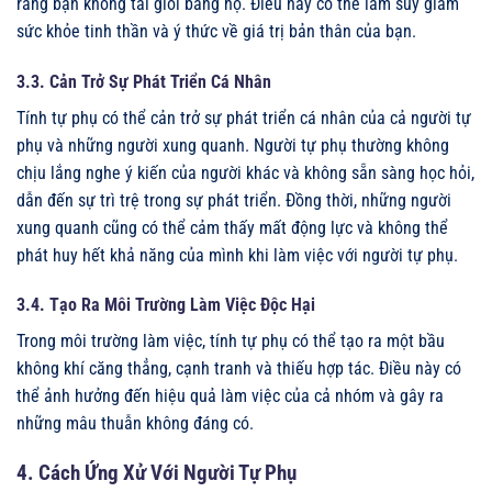
rằng bạn không tài giỏi bằng họ. Điều này có thể làm suy giảm
sức khỏe tinh thần và ý thức về giá trị bản thân của bạn.
3.3. Cản Trở Sự Phát Triển Cá Nhân
Tính tự phụ có thể cản trở sự phát triển cá nhân của cả người tự
phụ và những người xung quanh. Người tự phụ thường không
chịu lắng nghe ý kiến của người khác và không sẵn sàng học hỏi,
dẫn đến sự trì trệ trong sự phát triển. Đồng thời, những người
xung quanh cũng có thể cảm thấy mất động lực và không thể
phát huy hết khả năng của mình khi làm việc với người tự phụ.
3.4. Tạo Ra Môi Trường Làm Việc Độc Hại
Trong môi trường làm việc, tính tự phụ có thể tạo ra một bầu
không khí căng thẳng, cạnh tranh và thiếu hợp tác. Điều này có
thể ảnh hưởng đến hiệu quả làm việc của cả nhóm và gây ra
những mâu thuẫn không đáng có.
4. Cách Ứng Xử Với Người Tự Phụ