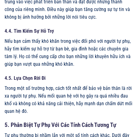
trung vào việc phát triển bản thân và đạt được những thành
công của riêng mình. Điều này giúp bạn tăng cường sự tự tin và
không bị ảnh hưởng bởi những lời nói tiêu cực.
4.4. Tìm Kiếm Sự Hỗ Trợ
Nếu bạn cảm thấy khó khăn trong việc đối phó với người tự phụ,
hãy tìm kiếm sự hỗ trợ từ bạn bè, gia đình hoặc các chuyên gia
tâm lý. Họ có thể cung cấp cho bạn những lời khuyên hữu ích và
giúp bạn vượt qua những khó khăn.
4.5. Lựa Chọn Rời Đi
Trong một số trường hợp, cách tốt nhất để bảo vệ bản thân là rời
xa người tự phụ. Nếu mối quan hệ với họ gây ra quá nhiều đau
khổ và không có khả năng cải thiện, hãy mạnh dạn chấm dứt mối
quan hệ đó.
5. Phân Biệt Tự Phụ Với Các Tính Cách Tương Tự
Tự phụ thường bị nhầm lẫn với một số tính cách khác. Dưới đây