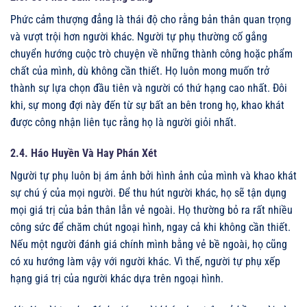
Phức cảm thượng đẳng là thái độ cho rằng bản thân quan trọng
và vượt trội hơn người khác. Người tự phụ thường cố gắng
chuyển hướng cuộc trò chuyện về những thành công hoặc phẩm
chất của mình, dù không cần thiết. Họ luôn mong muốn trở
thành sự lựa chọn đầu tiên và người có thứ hạng cao nhất. Đôi
khi, sự mong đợi này đến từ sự bất an bên trong họ, khao khát
được công nhận liên tục rằng họ là người giỏi nhất.
2.4. Háo Huyền Và Hay Phán Xét
Người tự phụ luôn bị ám ảnh bởi hình ảnh của mình và khao khát
sự chú ý của mọi người. Để thu hút người khác, họ sẽ tận dụng
mọi giá trị của bản thân lẫn vẻ ngoài. Họ thường bỏ ra rất nhiều
công sức để chăm chút ngoại hình, ngay cả khi không cần thiết.
Nếu một người đánh giá chính mình bằng vẻ bề ngoài, họ cũng
có xu hướng làm vậy với người khác. Vì thế, người tự phụ xếp
hạng giá trị của người khác dựa trên ngoại hình.