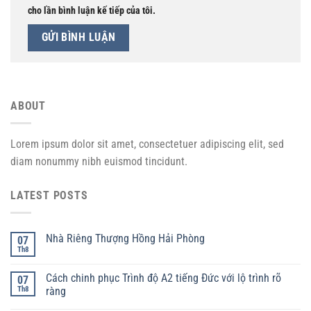
cho lần bình luận kế tiếp của tôi.
ABOUT
Lorem ipsum dolor sit amet, consectetuer adipiscing elit, sed
diam nonummy nibh euismod tincidunt.
LATEST POSTS
Nhà Riêng Thượng Hồng Hải Phòng
07
Th8
Cách chinh phục Trình độ A2 tiếng Đức với lộ trình rõ
07
Th8
ràng