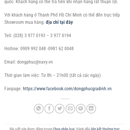
quốc. Khách hàng có thể trả tiền khi nhận hàng rất thuận lợi.
Với khách hàng ở Thành Phố Hồ Chí Minh có thể đến trực tiếp
Showroom mua hàng:
địa chỉ tại đây
Tell: (028) 3 977 0193 – 3 977 0194
Hotline: 0909 992 048 -0981 62 0048
Email:
dongphuc@navy.vn
Thời gian làm việc: Từ 8h – 21h00 (tất cả các ngày)
Fanpage:
https://www.facebook.com/dongphucgiadinh.vn
Bài viết này được đăng trong
Chưa phân loại
. Đánh dấu
liên kết thường trực
.