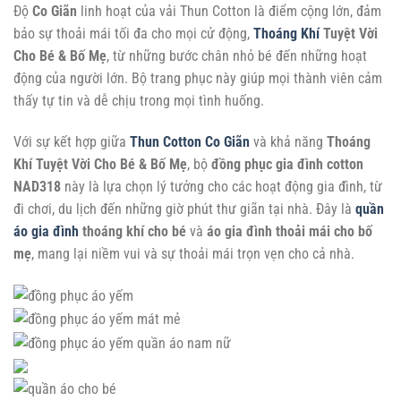
Độ
Co Giãn
linh hoạt của vải Thun Cotton là điểm cộng lớn, đảm
bảo sự thoải mái tối đa cho mọi cử động,
Thoáng Khí
Tuyệt Vời
Cho Bé & Bố Mẹ
, từ những bước chân nhỏ bé đến những hoạt
động của người lớn. Bộ trang phục này giúp mọi thành viên cảm
thấy tự tin và dễ chịu trong mọi tình huống.
Với sự kết hợp giữa
Thun Cotton Co Giãn
và khả năng
Thoáng
Khí Tuyệt Vời Cho Bé & Bố Mẹ
, bộ
đồng phục gia đình cotton
NAD318
này là lựa chọn lý tưởng cho các hoạt động gia đình, từ
đi chơi, du lịch đến những giờ phút thư giãn tại nhà. Đây là
quần
áo gia đình
thoáng khí cho bé
và
áo gia đình thoải mái cho bố
mẹ
, mang lại niềm vui và sự thoải mái trọn vẹn cho cả nhà.