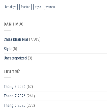
brooklyn
fashion
style
women
DANH MỤC
Chưa phân loại
(7.585)
Style
(5)
Uncategorized
(3)
LƯU TRỮ
Tháng 8 2026
(62)
Tháng 7 2026
(261)
Tháng 6 2026
(272)