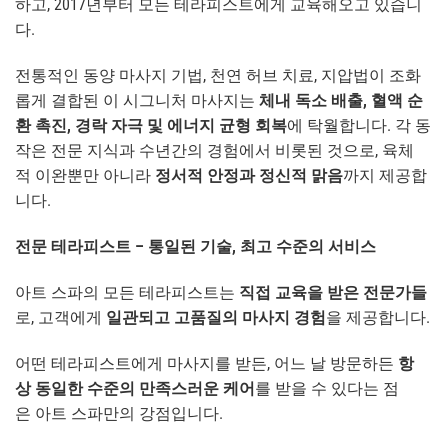
하고, 2017년부터 모든 테라피스트에게 교육해오고 있습니
다.
전통적인 동양 마사지 기법, 천연 허브 치료, 지압법이 조화
롭게 결합된 이 시그니처 마사지는
체내 독소 배출, 혈액 순
환 촉진, 경락 자극 및 에너지 균형 회복
에 탁월합니다. 각 동
작은 전문 지식과 수년간의 경험에서 비롯된 것으로, 육체
적 이완뿐만 아니라
정서적 안정과 정신적 맑음
까지 제공합
니다.
전문 테라피스트 – 통일된 기술, 최고 수준의 서비스
아트 스파의 모든 테라피스트는
직접 교육을 받은 전문가들
로, 고객에게
일관되고 고품질의 마사지 경험
을 제공합니다.
어떤 테라피스트에게 마사지를 받든, 어느 날 방문하든
항
상 동일한 수준의 만족스러운 케어
를 받을 수 있다는 점
은 아트 스파만의 강점입니다.