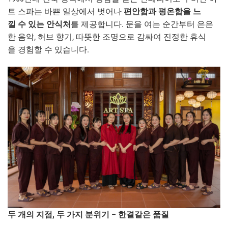
트 스파는 바쁜 일상에서 벗어나
편안함과 평온함을 느
낄 수 있는 안식처
를 제공합니다. 문을 여는 순간부터 은은
한 음악, 허브 향기, 따뜻한 조명으로 감싸여 진정한 휴식
을 경험할 수 있습니다.
두 개의 지점, 두 가지 분위기 – 한결같은 품질