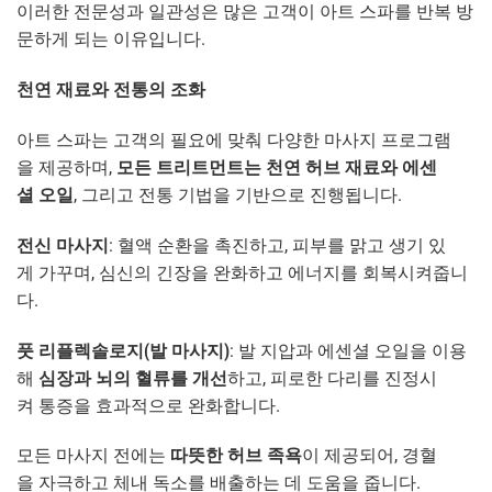
이러한 전문성과 일관성은 많은 고객이 아트 스파를 반복 방
문하게 되는 이유입니다.
천연 재료와 전통의 조화
아트 스파는 고객의 필요에 맞춰 다양한 마사지 프로그램
을 제공하며,
모든 트리트먼트는 천연 허브 재료와 에센
셜 오일
, 그리고 전통 기법을 기반으로 진행됩니다.
전신 마사지
: 혈액 순환을 촉진하고, 피부를 맑고 생기 있
게 가꾸며, 심신의 긴장을 완화하고 에너지를 회복시켜줍니
다.
풋 리플렉솔로지(발 마사지)
: 발 지압과 에센셜 오일을 이용
해
심장과 뇌의 혈류를 개선
하고, 피로한 다리를 진정시
켜 통증을 효과적으로 완화합니다.
모든 마사지 전에는
따뜻한 허브 족욕
이 제공되어, 경혈
을 자극하고 체내 독소를 배출하는 데 도움을 줍니다.