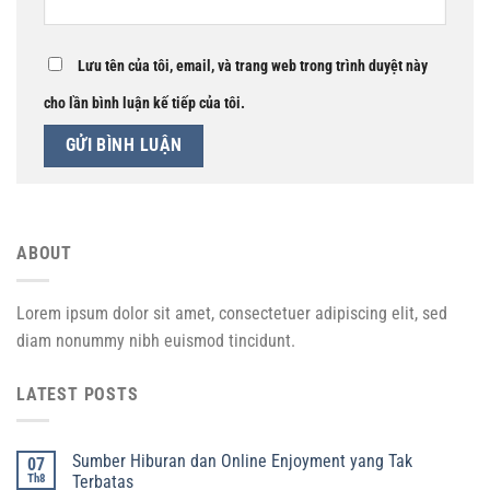
Lưu tên của tôi, email, và trang web trong trình duyệt này
cho lần bình luận kế tiếp của tôi.
ABOUT
Lorem ipsum dolor sit amet, consectetuer adipiscing elit, sed
diam nonummy nibh euismod tincidunt.
LATEST POSTS
Sumber Hiburan dan Online Enjoyment yang Tak
07
Th8
Terbatas