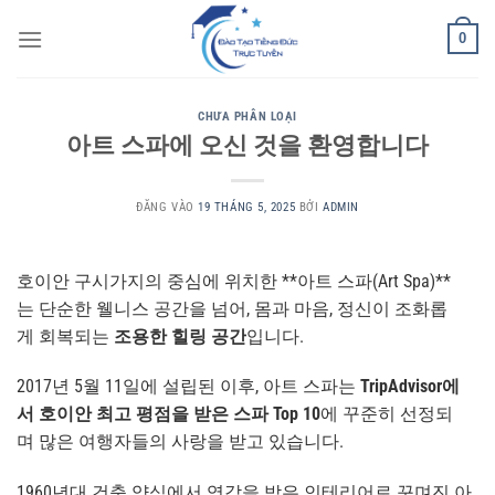
Bỏ
0
qua
nội
dung
CHƯA PHÂN LOẠI
아트 스파에 오신 것을 환영합니다
ĐĂNG VÀO
19 THÁNG 5, 2025
BỞI
ADMIN
호이안 구시가지의 중심에 위치한 **아트 스파(Art Spa)**
는 단순한 웰니스 공간을 넘어, 몸과 마음, 정신이 조화롭
게 회복되는
조용한 힐링 공간
입니다.
2017년 5월 11일에 설립된 이후, 아트 스파는
TripAdvisor에
서 호이안 최고 평점을 받은 스파 Top 10
에 꾸준히 선정되
며 많은 여행자들의 사랑을 받고 있습니다.
1960년대 건축 양식에서 영감을 받은 인테리어로 꾸며진 아