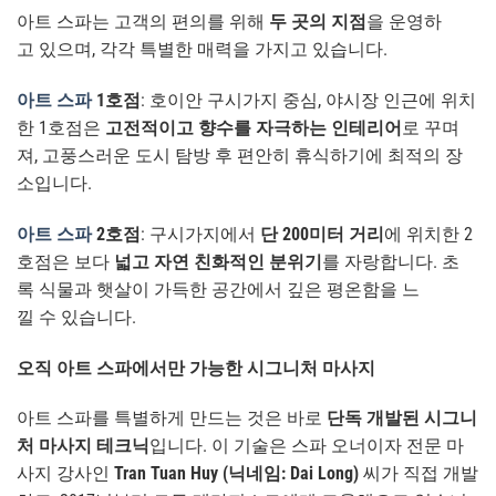
아트 스파는 고객의 편의를 위해
두 곳의 지점
을 운영하
고 있으며, 각각 특별한 매력을 가지고 있습니다.
아트 스파
1호점
: 호이안 구시가지 중심, 야시장 인근에 위치
한 1호점은
고전적이고 향수를 자극하는 인테리어
로 꾸며
져, 고풍스러운 도시 탐방 후 편안히 휴식하기에 최적의 장
소입니다.
아트 스파
2호점
: 구시가지에서
단 200미터 거리
에 위치한 2
호점은 보다
넓고 자연 친화적인 분위기
를 자랑합니다. 초
록 식물과 햇살이 가득한 공간에서 깊은 평온함을 느
낄 수 있습니다.
오직 아트 스파에서만 가능한 시그니처 마사지
아트 스파를 특별하게 만드는 것은 바로
단독 개발된 시그니
처 마사지 테크닉
입니다. 이 기술은 스파 오너이자 전문 마
사지 강사인
Tran Tuan Huy (닉네임: Dai Long)
씨가 직접 개발