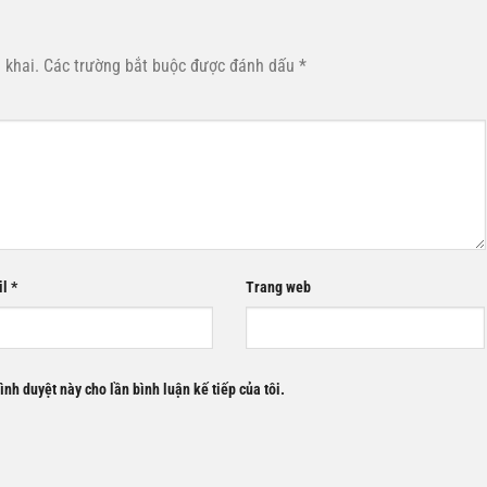
 khai.
Các trường bắt buộc được đánh dấu
*
il
*
Trang web
rình duyệt này cho lần bình luận kế tiếp của tôi.