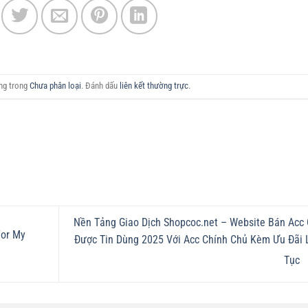
ăng trong
Chưa phân loại
. Đánh dấu
liên kết thường trực
.
Nền Tảng Giao Dịch Shopcoc.net – Website Bán Acc
For My
Được Tin Dùng 2025 Với Acc Chính Chủ Kèm Ưu Đãi 
Tục