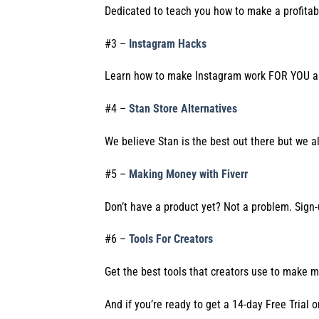
Dedicated to teach you how to make a profitab
#3 –
Instagram Hacks
Learn how to make Instagram work FOR YOU an
#4 –
Stan Store Alternatives
We believe Stan is the best out there but we a
#5 –
Making Money with Fiverr
Don’t have a product yet? Not a problem. Sign
#6 –
Tools For Creators
Get the best tools that creators use to make m
And if you’re ready to get a 14-day Free Trial 