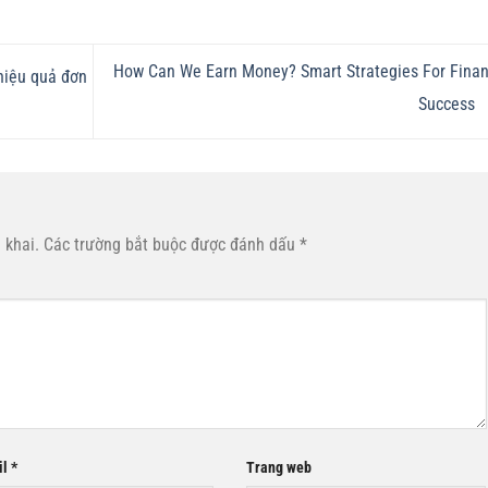
How Can We Earn Money? Smart Strategies For Finan
hiệu quả đơn
Success
 khai.
Các trường bắt buộc được đánh dấu
*
il
*
Trang web