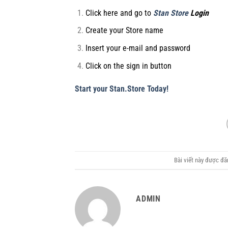
Click here and go to
Stan Store
Login
Create your Store name
Insert your e-mail and password
Click on the sign in button
Start your Stan.Store Today!
Bài viết này được đ
ADMIN