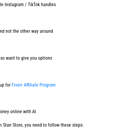
le Instagram / TikTok handles
d not the other way around
lso want to give you options
-up for
Fiverr Affiliate Program
oney online with AI
on Stan Store, you need to follow these steps: