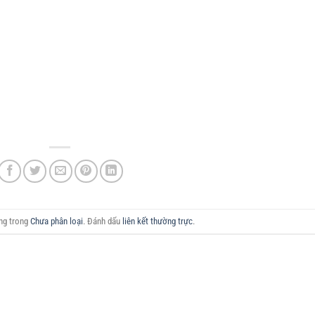
ăng trong
Chưa phân loại
. Đánh dấu
liên kết thường trực
.