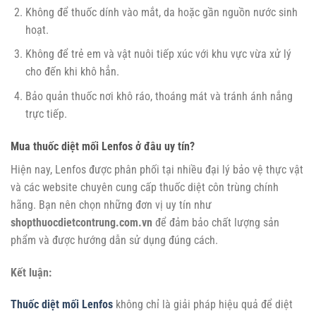
Không để thuốc dính vào mắt, da hoặc gần nguồn nước sinh
hoạt.
Không để trẻ em và vật nuôi tiếp xúc với khu vực vừa xử lý
cho đến khi khô hẳn.
Bảo quản thuốc nơi khô ráo, thoáng mát và tránh ánh nắng
trực tiếp.
Mua thuốc diệt mối Lenfos ở đâu uy tín?
Hiện nay, Lenfos được phân phối tại nhiều đại lý bảo vệ thực vật
và các website chuyên cung cấp thuốc diệt côn trùng chính
hãng. Bạn nên chọn những đơn vị uy tín như
shopthuocdietcontrung.com.vn
để đảm bảo chất lượng sản
phẩm và được hướng dẫn sử dụng đúng cách.
Kết luận:
Thuốc diệt mối Lenfos
không chỉ là giải pháp hiệu quả để diệt