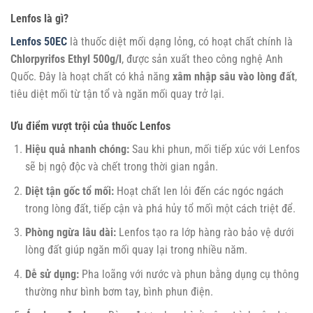
Lenfos là gì?
Lenfos 50EC
là thuốc diệt mối dạng lỏng, có hoạt chất chính là
Chlorpyrifos Ethyl 500g/l
, được sản xuất theo công nghệ Anh
Quốc. Đây là hoạt chất có khả năng
xâm nhập sâu vào lòng đất
,
tiêu diệt mối từ tận tổ và ngăn mối quay trở lại.
Ưu điểm vượt trội của thuốc Lenfos
Hiệu quả nhanh chóng:
Sau khi phun, mối tiếp xúc với Lenfos
sẽ bị ngộ độc và chết trong thời gian ngắn.
Diệt tận gốc tổ mối:
Hoạt chất len lỏi đến các ngóc ngách
trong lòng đất, tiếp cận và phá hủy tổ mối một cách triệt để.
Phòng ngừa lâu dài:
Lenfos tạo ra lớp hàng rào bảo vệ dưới
lòng đất giúp ngăn mối quay lại trong nhiều năm.
Dễ sử dụng:
Pha loãng với nước và phun bằng dụng cụ thông
thường như bình bơm tay, bình phun điện.