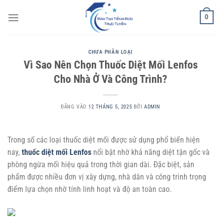
Bỏ
0
qua
nội
dung
CHƯA PHÂN LOẠI
Vì Sao Nên Chọn Thuốc Diệt Mối Lenfos
Cho Nhà Ở Và Công Trình?
ĐĂNG VÀO
12 THÁNG 5, 2025
BỞI
ADMIN
Trong số các loại thuốc diệt mối được sử dụng phổ biến hiện
nay,
thuốc diệt mối Lenfos
nổi bật nhờ khả năng diệt tận gốc và
phòng ngừa mối hiệu quả trong thời gian dài. Đặc biệt, sản
phẩm được nhiều đơn vị xây dựng, nhà dân và công trình trọng
điểm lựa chọn nhờ tính linh hoạt và độ an toàn cao.