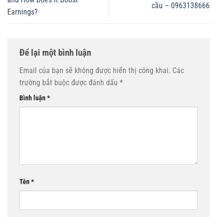
cầu – 0963138666
Earnings?
Để lại một bình luận
Email của bạn sẽ không được hiển thị công khai.
Các
trường bắt buộc được đánh dấu
*
Bình luận
*
Tên
*