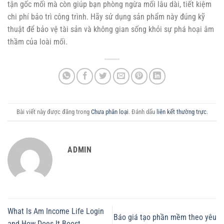
tận gốc mối mà còn giúp bạn phòng ngừa mối lâu dài, tiết kiệm
chi phí bảo trì công trình. Hãy sử dụng sản phẩm này đúng kỹ
thuật để bảo vệ tài sản và không gian sống khỏi sự phá hoại âm
thầm của loài mối.
Bài viết này được đăng trong
Chưa phân loại
. Đánh dấu
liên kết thường trực
.
ADMIN
What Is Am Income Life Login
Báo giá tạo phần mềm theo yêu
and How Does It Boost