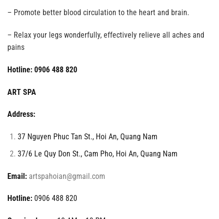
– Promote better blood circulation to the heart and brain.
– Relax your legs wonderfully, effectively relieve all aches and
pains
Hotline: 0906 488 820
ART SPA
Address:
37 Nguyen Phuc Tan St., Hoi An, Quang Nam
37/6 Le Quy Don St., Cam Pho, Hoi An, Quang Nam
Email:
artspahoian@gmail.com
Hotline:
0906 488 820