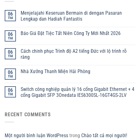
Menjelajahi Keseruan Bermain di dengan Pasaran
06
Th8
Lengkap dan Hadiah Fantastis
Báo Giá Đặt Tiệc Tất Niên Công Ty Mới Nhất 2026
06
Th8
Cách chinh phục Trình độ A2 tiếng Đức với lộ trình rõ
06
Th8
ràng
Nhà Xưởng Thanh Miện Hải Phòng
06
Th8
Switch công nghiệp quản lý 16 cổng Gigabit Ethernet + 4
06
Th8
cổng Gigabit SFP 3Onedata IES6300SL-16GT4GS-2LV
RECENT COMMENTS
Một người bình luận WordPress
trong
Chào tất cả mọi người!