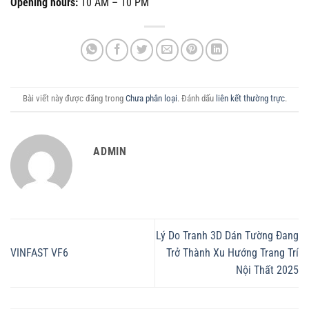
Opening hours:
10 AM – 10 PM
Bài viết này được đăng trong
Chưa phân loại
. Đánh dấu
liên kết thường trực
.
ADMIN
Lý Do Tranh 3D Dán Tường Đang
VINFAST VF6
Trở Thành Xu Hướng Trang Trí
Nội Thất 2025