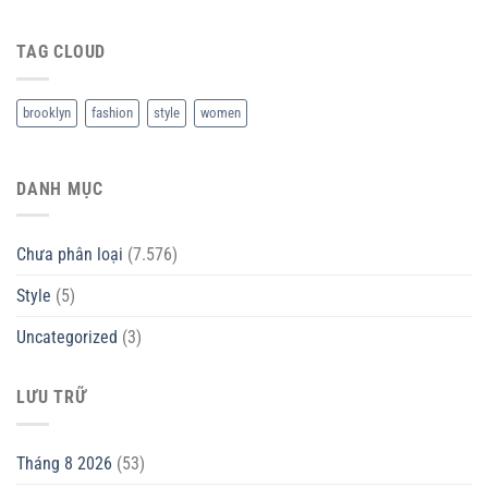
TAG CLOUD
brooklyn
fashion
style
women
DANH MỤC
Chưa phân loại
(7.576)
Style
(5)
Uncategorized
(3)
LƯU TRỮ
Tháng 8 2026
(53)