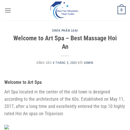
Bỏ
0
qua
nội
dung
CHƯA PHÂN LOẠI
Welcome to Art Spa – Best Massage Hoi
An
ĐĂNG VÀO
8 THÁNG 5, 2025
BỞI
ADMIN
Welcome to Art Spa
Art Spa located in the center of the old town is designed
according to the architecture of the 60s. Established on May 11,
2017, after a long time and excellently entered the top 10 highly
rated Hoi An spas on Tripavisor.