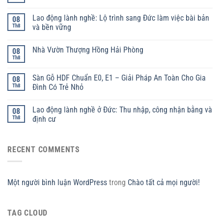
Lao động lành nghề: Lộ trình sang Đức làm việc bài bản
08
Th8
và bền vững
Nhà Vườn Thượng Hồng Hải Phòng
08
Th8
Sàn Gỗ HDF Chuẩn E0, E1 – Giải Pháp An Toàn Cho Gia
08
Th8
Đình Có Trẻ Nhỏ
Lao động lành nghề ở Đức: Thu nhập, công nhận bằng và
08
Th8
định cư
RECENT COMMENTS
Một người bình luận WordPress
trong
Chào tất cả mọi người!
TAG CLOUD