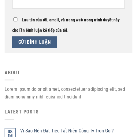
Lưu tên của tôi, email, và trang web trong trình duyệt này
cho lần bình luận kế tiếp của tôi.
ABOUT
Lorem ipsum dolor sit amet, consectetuer adipiscing elit, sed
diam nonummy nibh euismod tincidunt.
LATEST POSTS
Vì Sao Nên Đặt Tiệc Tất Niên Công Ty Trọn Gói?
08
Th8