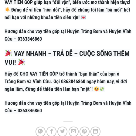
VAY TIỀN GÓP giúp bạn “đổi vận”, biến ước mơ thành hiện thực!
Đừng để ví tiền “hờn dỗi”, hãy để chúng tôi làm “bà mối” kết
nối bạn với những khoản tiền siêu xịn!
Hương dẫn cho vay tiền góp tại Huyện Trảng Bom và Huyện Vĩnh
Cửu – 0363846860
VAY NHANH – TRẢ DỄ – CUỘC SỐNG THÊM
VUI!
Hãy để CHO VAY TIỀN GÓP trở thành “bạn thân” của bạn ở
Trảng Bom và Vĩnh Cửu. Gọi 0363846860 ngay hôm nay, vì đời
ngắn lắm, đừng để thiếu tiền làm bạn “mệt”!
Hương dẫn cho vay tiền góp tại Huyện Trảng Bom và Huyện Vĩnh
Cửu – 0363846860