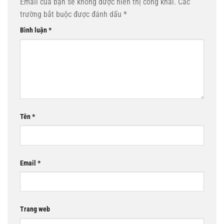
Email của bạn sẽ không được hiển thị công khai.
Các
trường bắt buộc được đánh dấu
*
Bình luận
*
Tên
*
Email
*
Trang web