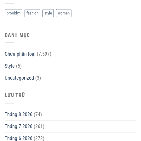
brooklyn
fashion
style
women
DANH MỤC
Chưa phân loại
(7.597)
Style
(5)
Uncategorized
(3)
LƯU TRỮ
Tháng 8 2026
(74)
Tháng 7 2026
(261)
Tháng 6 2026
(272)