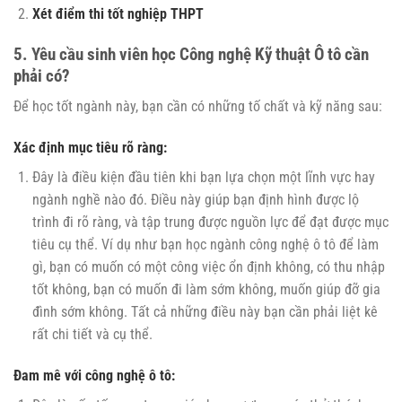
Xét điểm thi tốt nghiệp THPT
5. Yêu cầu sinh viên học Công nghệ Kỹ thuật Ô tô cần
phải có?
Để học tốt ngành này, bạn cần có những tố chất và kỹ năng sau:
Xác định mục tiêu rõ ràng:
Đây là điều kiện đầu tiên khi bạn lựa chọn một lĩnh vực hay
ngành nghề nào đó. Điều này giúp bạn định hình được lộ
trình đi rõ ràng, và tập trung được nguồn lực để đạt được mục
tiêu cụ thể. Ví dụ như bạn học ngành công nghệ ô tô để làm
gì, bạn có muốn có một công việc ổn định không, có thu nhập
tốt không, bạn có muốn đi làm sớm không, muốn giúp đỡ gia
đình sớm không. Tất cả những điều này bạn cần phải liệt kê
rất chi tiết và cụ thể.
Đam mê với công nghệ ô tô: