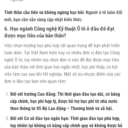
Tinh thần cầu tiến và không ngừng học hỏi:
Ngành ô tô luôn đổi
mới, bạn cần sẵn sàng cập nhật kiến thức.
6. Học ngành Công nghệ Kỹ thuật Ô tô ở đâu để đạt
được mục tiêu của bản thân?
Việc chọn trường học phù hợp rất quan trọng để bạn phát triển
toàn diện. Tại Việt Nam hiện nay có nhiều đơn vị đào tạo Công
nghệ Ô tô, tuy nhiên lựa chọn đơn vị nào để đạt được mục tiêu
của bản thân với thời gian học ngắn nhất, học phí thấp, cơ hội
việc làm cao sau khi tốt nghiệp. Một số ưu nhược điểm của các
đơn vị đào tạo bạn nên quan tâm:
Đối với trường Cao đẳng: Thì thời gian đào tạo dài, có bằng
cấp chính, học phí hợp lý, được hỗ trợ học phí từ nhà nước
theo thông tư 05 Bộ Lao động – Thương bình và xã hội.
Đối với Cơ sở đào tạo ngắn hạn: Thời gian đào tạo phù hợp,
tuy nhiên lại không có bằng cấp chính quy và không được hỗ