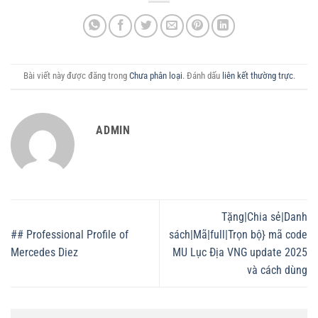
Bài viết này được đăng trong
Chưa phân loại
. Đánh dấu
liên kết thường trực
.
ADMIN
Tặng|Chia sẻ|Danh
## Professional Profile of
sách|Mã|full|Trọn bộ} mã code
Mercedes Diez
MU Lục Địa VNG update 2025
và cách dùng