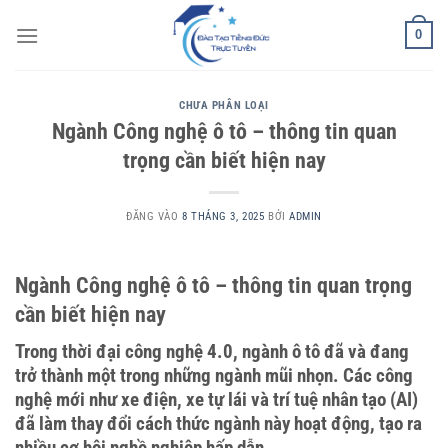
Bỏ
0
qua
nội
dung
CHƯA PHÂN LOẠI
Ngành Công nghệ ô tô – thông tin quan
trọng cần biết hiện nay
ĐĂNG VÀO
8 THÁNG 3, 2025
BỞI
ADMIN
Ngành Công nghệ ô tô – thông tin quan trọng
cần biết hiện nay
Trong thời đại công nghệ 4.0, ngành ô tô đã và đang
trở thành một trong những ngành mũi nhọn. Các công
nghệ mới như xe điện, xe tự lái và trí tuệ nhân tạo (AI)
đã làm thay đổi cách thức ngành này hoạt động, tạo ra
nhiều cơ hội nghề nghiệp hấp dẫn.