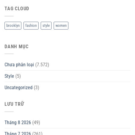
TAG CLOUD
brooklyn
fashion
style
women
DANH MỤC
Chưa phân loại
(7.572)
Style
(5)
Uncategorized
(3)
LƯU TRỮ
Tháng 8 2026
(49)
Tháng 7 2026
(261)