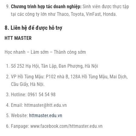
Chương trình hợp tác doanh nghiệp:
Sinh viên được thực tập
tại các công ty lớn như Thaco, Toyota, VinFast, Honda.
8. Liên hệ để được hỗ trợ
HTT MASTER
Học nhanh – Làm sớm – Thành công sớm
Số 252 Hạ Hội, Tân Lập, Đan Phượng, Hà Nội
VP Hồ Tùng Mậu: P102 nhà B, 128A Hồ Tùng Mậu, Mai Dịch,
Cầu Giấy, Hà Nội.
Hotline: 0961 54 54 98
Email:
httmaster@htt.edu.vn
Website:
httmaster.edu.vn
Fanpage: www.facebook.com/httmaster.edu.vn