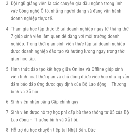
Đội ngũ giảng viên là các chuyên gia đầu ngành trong lình
vực Công nghệ Ô tô, những người đang và đang vận hành
doanh nghiệp thực tế.
Tham gia học tập thực tế tại doanh nghiệp ngay từ tháng thứ
7 giúp sinh viên làm quen dễ dàng với môi trường doanh
nghiệp. Trong thời gian sinh viên thực tập tại doanh nghiệp
được doanh nghiệp đào tạo và hưởng lương ngay trong thời
gian học tập.
Hình thức đào tạo kết hợp giữa Online và Offline giúp sinh
viên linh hoạt thời gian và chủ động được việc học nhưng vẫn
đảm bảo đáp ứng được quy định của Bộ Lao động – Thương
binh và Xã hội.
Sinh viên nhận bằng Cấp chính quy
Sinh viên được hỗ trợ học phí cấp bù theo thông tư 05 của Bộ
Lao động – Thương binh và Xã hội.
Hỗ trợ du học chuyển tiếp tại Nhật Bản, Đức.