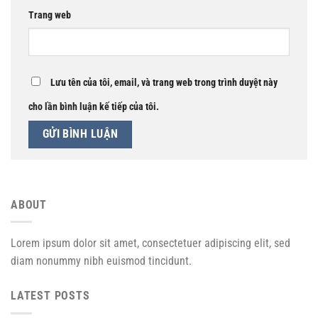
Trang web
Lưu tên của tôi, email, và trang web trong trình duyệt này
cho lần bình luận kế tiếp của tôi.
ABOUT
Lorem ipsum dolor sit amet, consectetuer adipiscing elit, sed
diam nonummy nibh euismod tincidunt.
LATEST POSTS