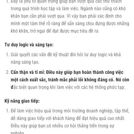
Đây là yếu tố quan trọng giúp bạn vượt qua các thử thách
trong quá trình học tập và làm việc. Ngành nào cũng có khó
khăn bạn cần phải vượt qua. Vì vậy bạn phải xác định cho
mình một tâm thế rõ ràng để sẵn sàng chịu đựng được những
khó khăn, trở ngại để đạt được mục tiêu đề ra
Tư duy logic và sáng tạo:
Giải quyết các vấn đề kỹ thuật đòi hỏi tư duy logic và khả
năng sáng tạo.
Cẩn thận và tỉ mỉ: Điều này giúp bạn hoàn thành công việc
một cách xuất sắc, tránh mắc phải lỗi không đáng có. Nó còn
đ
ặc biệt quan trọng khi làm việc với các hệ thống phức tạp.
Kỹ năng giao tiếp:
Để làm việc hiệu quả trong môi trường doanh nghiệp, tập thể,
dễ dàng giao tiếp với khách hàng để đạt hiệu quả cao nhất.
Điều này giúp bạn có nhiều cơ hội thăng tiến trong sự
nghiệp.