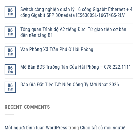
Switch công nghiệp quản lý 16 cổng Gigabit Ethernet + 4
06
Th8
cổng Gigabit SFP 3Onedata IES6300SL-16GT4GS-2LV
Tổng quan Trình độ A2 tiếng Đức: Từ giao tiếp cơ bản
06
Th8
đến nền tảng B1
Văn Phòng Xã Trần Phú Ở Hải Phòng
06
Th8
Mở Bán BĐS Trường Tân Của Hải Phòng – 078.222.1111
06
Th8
Báo Giá Đặt Tiệc Tất Niên Công Ty Mới Nhất 2026
06
Th8
RECENT COMMENTS
Một người bình luận WordPress
trong
Chào tất cả mọi người!