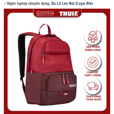
– Ngăn laptop chuyên dụng.
Ba Lô Leo Núi D.epa.Rter