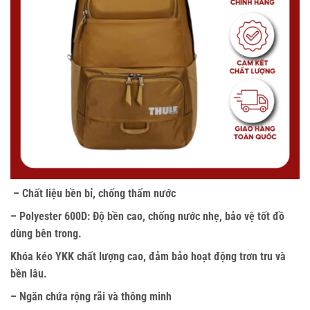
– Chất liệu bền bỉ, chống thấm nước
– Polyester 600D: Độ bền cao, chống nước nhẹ, bảo vệ tốt đồ
dùng bên trong.
Khóa kéo YKK chất lượng cao, đảm bảo hoạt động trơn tru và
bền lâu.
– Ngăn chứa rộng rãi và thông minh