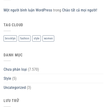
Một người bình luận WordPress
trong
Chào tất cả mọi người!
TAG CLOUD
brooklyn
fashion
style
women
DANH MỤC
Chưa phân loại
(7.570)
Style
(5)
Uncategorized
(3)
LƯU TRỮ