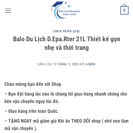
Bỏ
0
qua
nội
dung
CHƯA PHÂN LOẠI
Balo Du Lịch D.Epa.Rter 21L Thiết kế gọn
nhẹ và thời trang
ĐĂNG VÀO
3 THÁNG 3, 2025
BỞI
ADMIN
Chào mừng bạn đến với Shop
– Bạn đặt hàng lúc nào là chúng tôi giao hàng nhanh chóng cho
bên vận chuyển ngay lúc đó.
– Giao hàng trên toàn Quốc.
– TẶNG NGAY mã giảm giá Khi ấn THEO DÕI shop ( nhớ sưu tầm
mã vận chuyển ).