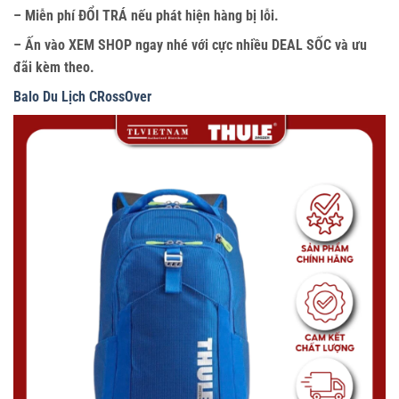
– Miễn phí ĐỔI TRÁ nếu phát hiện hàng bị lỗi.
– Ấn vào XEM SHOP ngay nhé với cực nhiều DEAL SỐC và ưu
đãi kèm theo.
Balo Du Lịch CRossOver