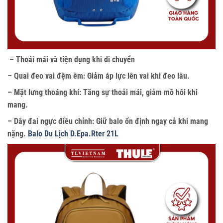
– Thoải mái và tiện dụng khi di chuyển
– Quai đeo vai đệm êm: Giảm áp lực lên vai khi đeo lâu.
– Mặt lưng thoáng khí: Tăng sự thoải mái, giảm mồ hôi khi
mang.
– Dây đai ngực điều chỉnh: Giữ balo ổn định ngay cả khi mang
nặng.
Balo Du Lịch D.Epa.Rter 21L