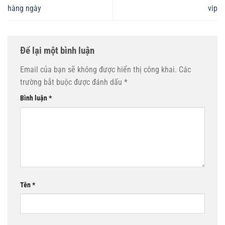
hàng ngày
vip
Để lại một bình luận
Email của bạn sẽ không được hiển thị công khai.
Các
trường bắt buộc được đánh dấu
*
Bình luận
*
Tên
*