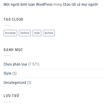
Một người bình luận WordPress
trong
Chào tất cả mọi người!
TAG CLOUD
brooklyn
fashion
style
women
DANH MỤC
Chưa phân loại
(7.571)
Style
(5)
Uncategorized
(3)
LƯU TRỮ