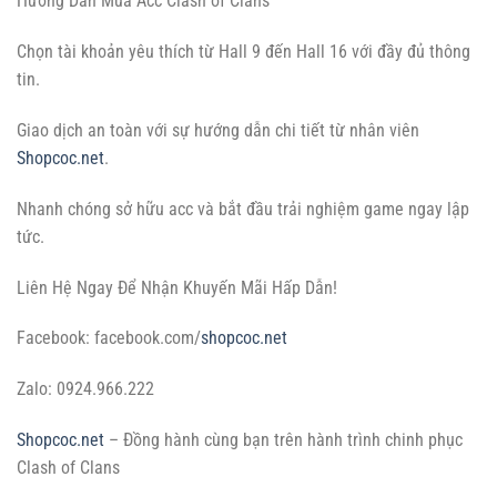
Hướng Dẫn Mua Acc Clash of Clans
Chọn tài khoản yêu thích từ Hall 9 đến Hall 16 với đầy đủ thông
tin.
Giao dịch an toàn với sự hướng dẫn chi tiết từ nhân viên
Shopcoc.net
.
Nhanh chóng sở hữu acc và bắt đầu trải nghiệm game ngay lập
tức.
Liên Hệ Ngay Để Nhận Khuyến Mãi Hấp Dẫn!
Facebook: facebook.com/
shopcoc.net
Zalo: 0924.966.222
Shopcoc.net
– Đồng hành cùng bạn trên hành trình chinh phục
Clash of Clans