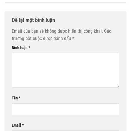
Để lại một bình luận
Email của bạn sẽ không được hiển thị công khai.
Các
trường bắt buộc được đánh dấu
*
Bình luận
*
Tên
*
Email
*