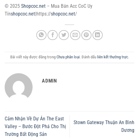
© 2025
Shopcoc.net
– Mua Bán Acc CoC Uy
Tín
shopcoc.net
|https://
shopcoc.net
/
Bài viết này được đăng trong
Chưa phân loại
. Đánh dấu
liên kết thường trực
.
ADMIN
Cảm Nhận Về Dự Án The East
Stown Gateway Thuận An Bình
Valley – Bước Đột Phá Cho Thị
Dương
Trường Bất Động Sản