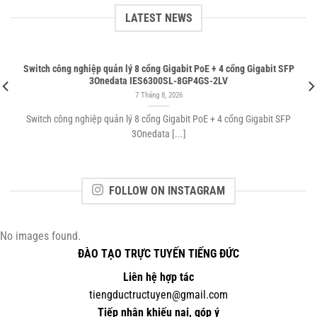
LATEST NEWS
Switch công nghiệp quản lý 8 cổng Gigabit PoE + 4 cổng Gigabit SFP
3Onedata IES6300SL-8GP4GS-2LV
7 Tháng 8, 2026
Switch công nghiệp quản lý 8 cổng Gigabit PoE + 4 cổng Gigabit SFP
3Onedata [...]
FOLLOW ON INSTAGRAM
No images found.
ĐÀO TẠO TRỰC TUYẾN TIẾNG ĐỨC
Liên hệ hợp tác
tiengductructuyen@gmail.com
Tiếp nhận khiếu nại, góp ý