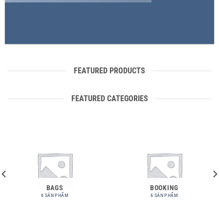
FEATURED PRODUCTS
FEATURED CATEGORIES
BAGS
BOOKING
6 SẢN PHẨM
6 SẢN PHẨM