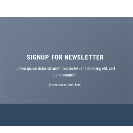
SIGNUP FOR NEWSLETTER
Lorem ipsum dolor sit amet, consectetuer adipiscing elit, sed
diam nonumm.
(insert contact form here)