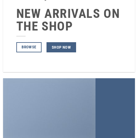
NEW ARRIVALS ON
THE SHOP
BROWSE
SHOP NOW